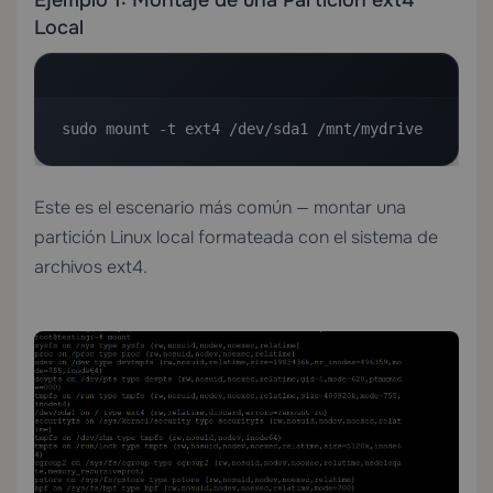
Local
sudo mount -t ext4 /dev/sda1 /mnt/mydrive
Este es el escenario más común — montar una
partición Linux local formateada con el sistema de
archivos ext4.