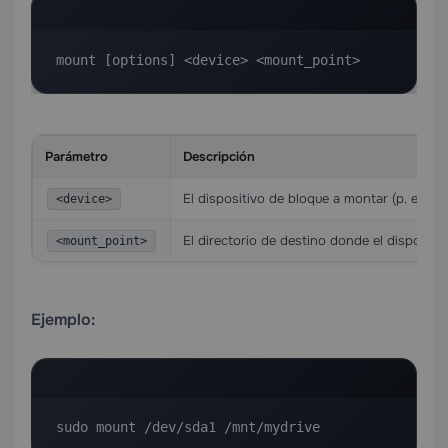
mount [options] <device> <mount_point>
Parámetro
Descripción
El dispositivo de bloque a montar (p. ej.,
<device>
El directorio de destino donde el dispositiv
<mount_point>
Ejemplo:
sudo mount /dev/sda1 /mnt/mydrive