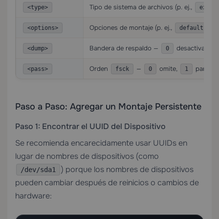
Tipo de sistema de archivos (p. ej.,
<type>
ext4
Opciones de montaje (p. ej.,
,
<options>
defaults
Bandera de respaldo —
desactiva,
<dump>
0
1
Orden
—
omite,
para raí
<pass>
fsck
0
1
Paso a Paso: Agregar un Montaje Persistente
Paso 1: Encontrar el UUID del Dispositivo
Se recomienda encarecidamente usar UUIDs en
lugar de nombres de dispositivos (como
) porque los nombres de dispositivos
/dev/sda1
pueden cambiar después de reinicios o cambios de
hardware: