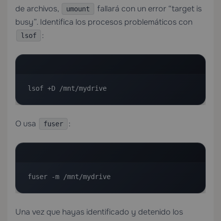
de archivos,
fallará con un error “target is
umount
busy”. Identifica los procesos problemáticos con
:
lsof
lsof +D /mnt/mydrive
O usa
:
fuser
fuser -m /mnt/mydrive
Una vez que hayas identificado y detenido los