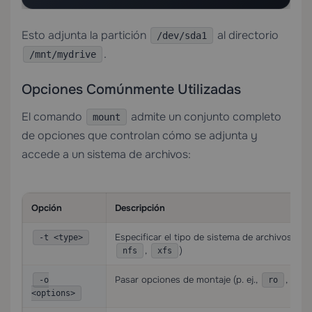
Esto adjunta la partición
al directorio
/dev/sda1
.
/mnt/mydrive
Opciones Comúnmente Utilizadas
El comando
admite un conjunto completo
mount
de opciones que controlan cómo se adjunta y
accede a un sistema de archivos:
Opción
Descripción
Especificar el tipo de sistema de archivos (p. e
-t <type>
,
)
nfs
xfs
Pasar opciones de montaje (p. ej.,
,
-o
ro
rw
<options>