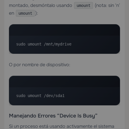
montado, desmóntalo usando
(nota: sin ‘n’
umount
en
):
umount
sudo umount /mnt/mydrive
O por nombre de dispositivo:
sudo umount /dev/sda1
Manejando Errores “Device Is Busy”
Si un proceso está usando activamente el sistema