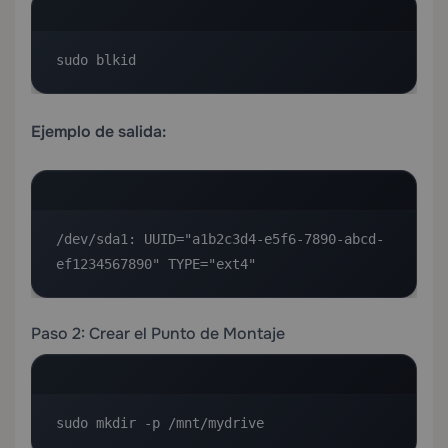
sudo blkid
Ejemplo de salida:
/dev/sda1: UUID="a1b2c3d4-e5f6-7890-abcd-
ef1234567890" TYPE="ext4"
Paso 2: Crear el Punto de Montaje
sudo mkdir -p /mnt/mydrive