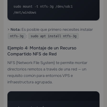
sudo mount -t ntfs-3g /dev/sdc1 
/mnt/windows
>
Nota:
Es posible que primero necesites instalar
:
ntfs-3g
sudo apt install ntfs-3g
Ejemplo 4: Montaje de un Recurso
Compartido NFS de Red
NFS (Network File System) te permite montar
directorios remotos a través de una red — un
requisito común para entornos VPS e
infraestructura agrupada.