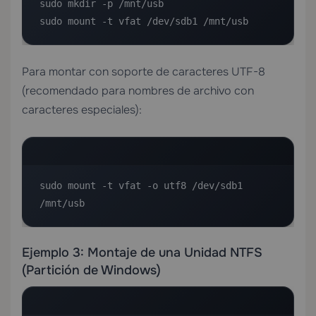
sudo mkdir -p /mnt/usb

sudo mount -t vfat /dev/sdb1 /mnt/usb
Para montar con soporte de caracteres UTF-8
(recomendado para nombres de archivo con
caracteres especiales):
sudo mount -t vfat -o utf8 /dev/sdb1 
/mnt/usb
Ejemplo 3: Montaje de una Unidad NTFS
(Partición de Windows)