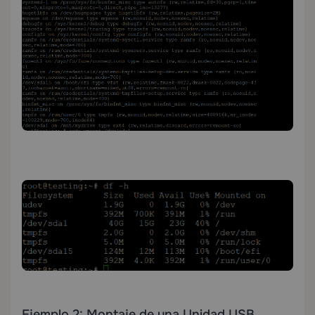
Ejemplo 2: Montaje de una Unidad USB