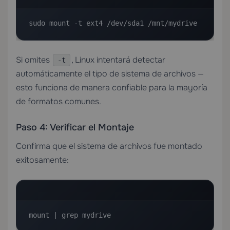
sudo mount -t ext4 /dev/sda1 /mnt/mydrive
Si omites
, Linux intentará detectar
-t
automáticamente el tipo de sistema de archivos —
esto funciona de manera confiable para la mayoría
de formatos comunes.
Paso 4: Verificar el Montaje
Confirma que el sistema de archivos fue montado
exitosamente:
mount | grep mydrive