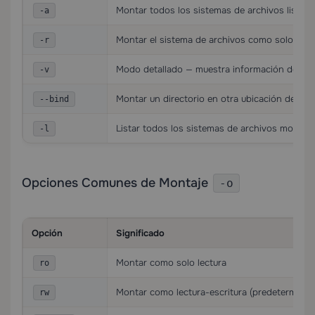
Montar todos los sistemas de archivos listad
-a
Montar el sistema de archivos como solo lectu
-r
Modo detallado — muestra información detall
-v
Montar un directorio en otra ubicación del si
--bind
Listar todos los sistemas de archivos montad
-l
Opciones Comunes de Montaje
-o
Opción
Significado
Montar como solo lectura
ro
Montar como lectura-escritura (predeterminad
rw