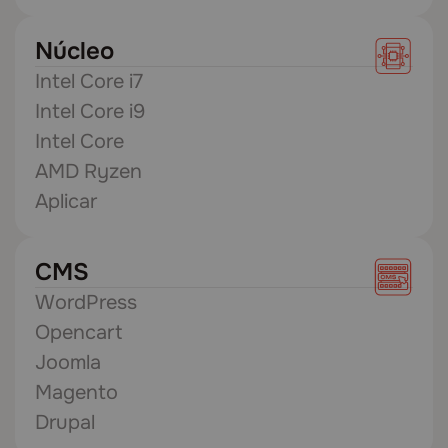
Núcleo
Intel Core i7
Intel Core i9
Intel Core
AMD Ryzen
Aplicar
CMS
WordPress
Opencart
Joomla
Magento
Drupal