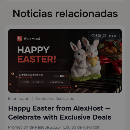
Noticias relacionadas
33
2 min
Información
Servidores Dedicados
Happy Easter from AlexHost —
Celebrate with Exclusive Deals
Promoción de Pascua 2026 · Equipo de AlexHost