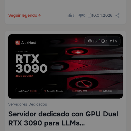
Seguir leyendo
10.04.2026
3
0
35
2 min
+1
Servidores Dedicados
Servidor dedicado con GPU Dual
RTX 3090 para LLMs