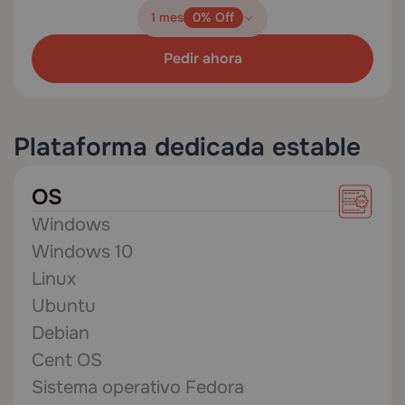
1 mes
0% Off
Pedir ahora
Plataforma dedicada estable
OS
Windows
Windows 10
Linux
Ubuntu
Debian
Cent OS
Sistema operativo Fedora