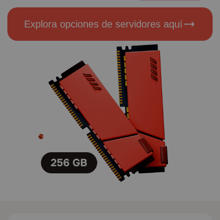
Explora opciones de servidores aquí