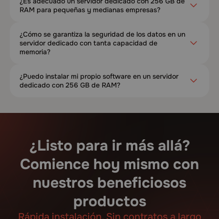
¿Es adecuado un servidor dedicado con 256 GB de
RAM para pequeñas y medianas empresas?
¿Cómo se garantiza la seguridad de los datos en un
servidor dedicado con tanta capacidad de
memoria?
¿Puedo instalar mi propio software en un servidor
dedicado con 256 GB de RAM?
¿Listo para ir más allá?
Comience hoy mismo con
nuestros beneficiosos
productos
Rápida instalación. Sin contratos a largo