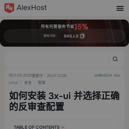
所有托管服务节省
SKILLS
使用代码：
13.05.2026
更新于：29.07.2026
40
+1
4 min
Linux
安全
管理
如何安装 3x-ui 并选择正确
的反审查配置
TABLE OF CONTENTS