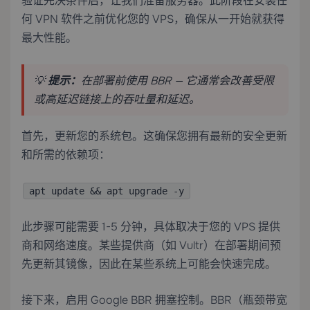
验证先决条件后，让我们准备服务器。此阶段在安装任
何 VPN 软件之前优化您的 VPS，确保从一开始就获得
最大性能。
💡
提示：
在部署前使用 BBR — 它通常会改善受限
或高延迟链接上的吞吐量和延迟。
首先，更新您的系统包。这确保您拥有最新的安全更新
和所需的依赖项：
apt update && apt upgrade -y
此步骤可能需要 1-5 分钟，具体取决于您的 VPS 提供
商和网络速度。某些提供商（如 Vultr）在部署期间预
先更新其镜像，因此在某些系统上可能会快速完成。
接下来，启用 Google BBR 拥塞控制。BBR（瓶颈带宽