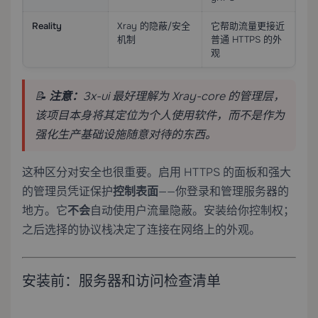
Reality
Xray 的隐蔽/安全
它帮助流量更接近
机制
普通 HTTPS 的外
观
📝
注意：
3x-ui 最好理解为 Xray-core 的管理层，
该项目本身将其定位为个人使用软件，而不是作为
强化生产基础设施随意对待的东西。
这种区分对安全也很重要。启用 HTTPS 的面板和强大
的管理员凭证保护
控制表面
——你登录和管理服务器的
地方。它
不会
自动使用户流量隐蔽。安装给你控制权；
之后选择的协议栈决定了连接在网络上的外观。
安装前：服务器和访问检查清单