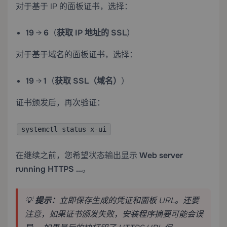
对于基于 IP 的面板证书，选择：
19
→
6
（
获取 IP 地址的 SSL
）
对于基于域名的面板证书，选择：
19
→
1
（
获取 SSL（域名）
）
证书颁发后，再次验证：
systemctl status x-ui
在继续之前，您希望状态输出显示
Web server
running HTTPS …
。
💡
提示：
立即保存生成的凭证和面板 URL。还要
注意，如果证书颁发失败，安装程序摘要可能会误