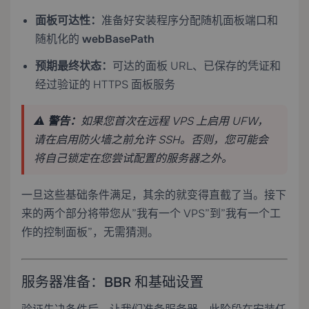
面板可达性：
准备好安装程序分配随机面板端口和
随机化的
webBasePath
预期最终状态：
可达的面板 URL、已保存的凭证和
经过验证的 HTTPS 面板服务
⚠️
警告：
如果您首次在远程 VPS 上启用 UFW，
请在启用防火墙之前允许 SSH。否则，您可能会
将自己锁定在您尝试配置的服务器之外。
一旦这些基础条件满足，其余的就变得直截了当。接下
来的两个部分将带您从”我有一个 VPS”到”我有一个工
作的控制面板”，无需猜测。
服务器准备：BBR 和基础设置