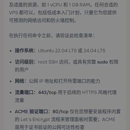
及适度的资源，如 1 vCPU 和 1 GB RAM。任何合适的
VPS 都可以，包括低成本入门计划，只要它为您提供
可预测的网络访问和防火墙控制。
在执行任何命令之前，请验证此检查清单：
操作系统：
Ubuntu 22.04 LTS 或 24.04 LTS
访问级别：
root SSH 访问，或具有完整
sudo
权限
的用户
网络：
公网 IP 地址和打开所需端口的能力
流量端口：
443/tcp
用于后续的 HTTPS 风格代理
流量
ACME 验证端口：
80/tcp
仅在您想要安装程序内置
的 Let’s Encrypt 流程来管理面板时需要；ACME
是用于证书验证的公网可达性检查