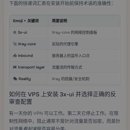
下面的快速词汇表在安装开始前保持术语的准确性：
Emoji + 关键词
简要说明
⚙️
3x-ui
Xray-core 的网络控制面板
🚀
Xray-core
实际的代理引擎
📥
inbound
服务器上的监听入口点
🔀
transport layer
流量流的传输方式
🎭
Reality
Xray 的隐蔽/安全机制
如何在 VPS 上安装 3x-ui 并选择正确的反
审查配置
有一天你的 VPN 可以工作。第二天它停止工作。在限
制性网络中，阻止通常不是针对流量是否加密，而是针
对流量
看起来
是否容易分类。