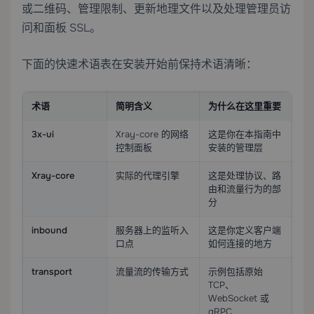
或二维码、管理限制、更新地理文件以及处理管理员访
问和面板 SSL。
下面的快速术语表在安装开始前保持术语清晰：
术语
简明含义
为什么在这里重要
3x-ui
Xray-core 的网络
这是你在本指南中
控制面板
安装的管理层
Xray-core
实际的代理引擎
这是处理协议、路
由和流量行为的部
分
inbound
服务器上的监听入
这是你定义客户端
口点
如何连接的地方
transport
流量流的传输方式
示例包括原始
TCP、
WebSocket 或
gRPC