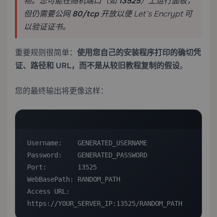
物。您可能在随机端口（如
13525
）上运行面板，
但仍需要公网
80/tcp
开放以便 Let’s Encrypt 可
以验证证书。
重要规则很简单：
使用您自己的安装程序打印的确切凭
证、路径和 URL，而不是从较旧教程复制的假设
。
您的最终输出将更像这样：
Username:    GENERATED_USERNAME

Password:    GENERATED_PASSWORD

Port:        13525

WebBasePath: RANDOM_PATH

Access URL:  
https://YOUR_SERVER_IP:13525/RANDOM_PATH