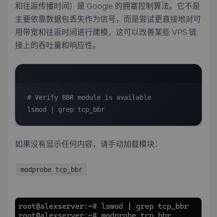
和往返传播时间）是 Google 的拥塞控制算法。它不是
主要依靠数据包丢失作为信号，而是尝试更直接地对可
用带宽和往返时间进行建模，这可以改善某些 VPS 链
接上的吞吐量和响应性。
# Verify BBR module is available

lsmod | grep tcp_bbr
如果没有显示任何内容，请手动加载模块：
modprobe tcp_bbr