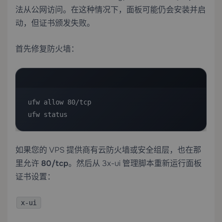
法从公网访问。在这种情况下，面板可能仍会安装并启
动，但证书颁发失败。
首先修复防火墙：
ufw allow 80/tcp

ufw status
如果您的 VPS 提供商有云防火墙或安全组层，也在那
里允许
80/tcp
。然后从 3x-ui 管理脚本重新运行面板
证书设置：
x-ui