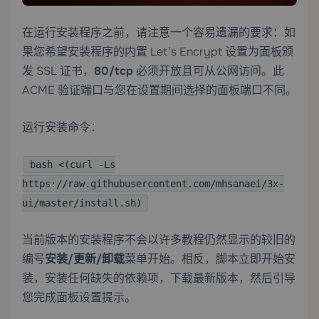
在运行安装程序之前，请注意一个容易遗漏的要求：如
果您希望安装程序的内置 Let’s Encrypt 设置为面板颁
发 SSL 证书，
80/tcp
必须开放且可从公网访问。此
ACME 验证端口与您在设置期间选择的面板端口不同。
运行安装命令：
bash <(curl -Ls
https://raw.githubusercontent.com/mhsanaei/3x-
ui/master/install.sh)
当前版本的安装程序不会以许多教程仍然显示的较旧的
编号
安装/更新/卸载
菜单开始。相反，脚本立即开始安
装，安装任何缺失的依赖项，下载最新版本，然后引导
您完成面板设置提示。