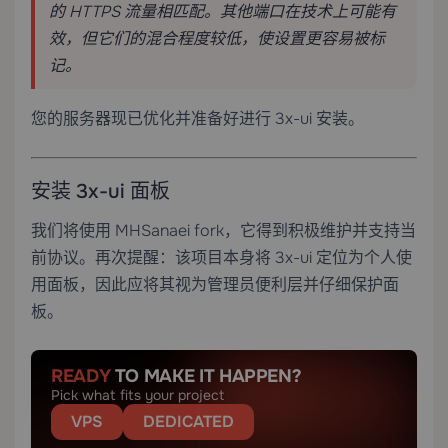
的 HTTPS 流量相匹配。其他端口在技术上可能有
效，但它们的混合程度较低，使设置更容易被标
记。
您的服务器现已优化并准备好进行 3x-ui 安装。
安装 3x-ui 面板
我们将使用 MHSanaei fork，它得到积极维护并支持当
前协议。再次提醒：该项目本身将 3x-ui 定位为个人使
用面板，因此应将其视为管理员便利层并仔细保护面
板。
READY
TO MAKE IT HAPPEN?
Pick what fits your project
VPS
DEDICATED