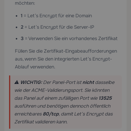
möchten:
1
= Let’s Encrypt für eine Domain
2
= Let’s Encrypt für die Server-IP
3
= Verwenden Sie ein vorhandenes Zertifikat
Füllen Sie die Zertifikat-Eingabeaufforderungen
aus, wenn Sie den integrierten Let’s Encrypt-
Ablauf verwenden.
⚠️
WICHTIG:
Der Panel-Port ist
nicht
dasselbe
wie der ACME-Validierungsport. Sie könnten
das Panel auf einem zufälligen Port wie
13525
ausführen und benötigen dennoch öffentlich
erreichbares
80/tcp
, damit Let’s Encrypt das
Zertifikat validieren kann.