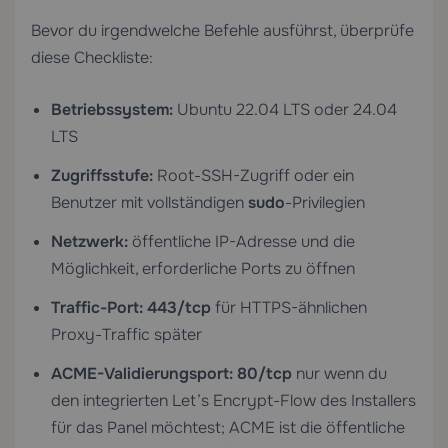
Bevor du irgendwelche Befehle ausführst, überprüfe
diese Checkliste:
Betriebssystem:
Ubuntu 22.04 LTS oder 24.04
LTS
Zugriffsstufe:
Root-SSH-Zugriff oder ein
Benutzer mit vollständigen
sudo
-Privilegien
Netzwerk:
öffentliche IP-Adresse und die
Möglichkeit, erforderliche Ports zu öffnen
Traffic-Port:
443/tcp
für HTTPS-ähnlichen
Proxy-Traffic später
ACME-Validierungsport:
80/tcp
nur wenn du
den integrierten Let’s Encrypt-Flow des Installers
für das Panel möchtest; ACME ist die öffentliche