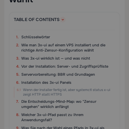
TABLE OF CONTENTS
Schlüsselwörter
Wie man 3x-ui auf einem VPS installiert und die
richtige Anti-Zensur-Konfiguration wählt
Was 3x-ui wirklich ist — und was nicht
Vor der Installation: Server- und Zugriffsprüfliste
Servervorbereitung: BBR und Grundlagen
Installation des 3x-ui Panels
Wenn der Installer fertig ist, aber systemctl status x-ui
zeigt HTTP statt HTTPS
Die Entscheidungs-Mind-Map: wo "Zensur
umgehen" wirklich anfängt
Welcher 3x-ui-Pfad passt zu Ihrem
Anwendungsfall?
Was Sie nach der Wahl eines Pfads in 3x-ui als