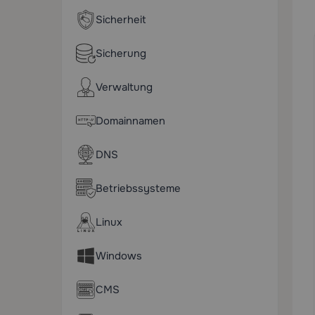
Sicherheit
Sicherung
Verwaltung
Domainnamen
DNS
Betriebssysteme
Linux
Windows
CMS