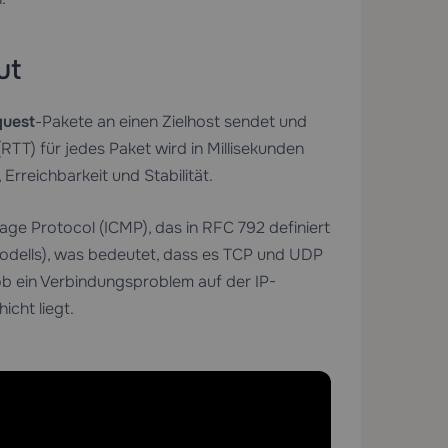
ut
uest
-Pakete an einen Zielhost sendet und
RTT) für jedes Paket wird in Millisekunden
Erreichbarkeit und Stabilität.
sage Protocol (ICMP), das in RFC 792 definiert
Modells), was bedeutet, dass es TCP und UDP
 ob ein Verbindungsproblem auf der IP-
cht liegt.