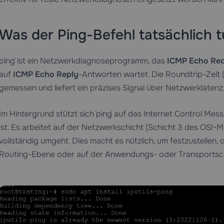
Was der Ping-Befehl tatsächlich t
`ping` ist ein Netzwerkdiagnoseprogramm, das
ICMP Echo Req
auf
ICMP Echo Reply
-Antworten wartet. Die Roundtrip-Zeit (
gemessen und liefert ein präzises Signal über Netzwerklatenz, 
Im Hintergrund stützt sich `ping` auf das Internet Control Mes
ist. Es arbeitet auf der Netzwerkschicht (Schicht 3 des OSI-
vollständig umgeht. Dies macht es nützlich, um festzustellen,
Routing-Ebene oder auf der Anwendungs- oder Transportschi