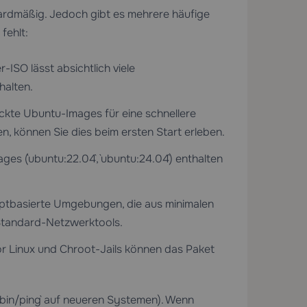
ndardmäßig. Jedoch gibt es mehrere häufige
fehlt:
ISO lässt absichtlich viele
halten.
ckte Ubuntu-Images für eine schnellere
en, können Sie dies beim ersten Start erleben.
ges (`ubuntu:22.04`, `ubuntu:24.04`) enthalten
ptbasierte Umgebungen, die aus minimalen
 Standard-Netzwerktools.
 Linux und Chroot-Jails können das Paket
sr/bin/ping` auf neueren Systemen). Wenn