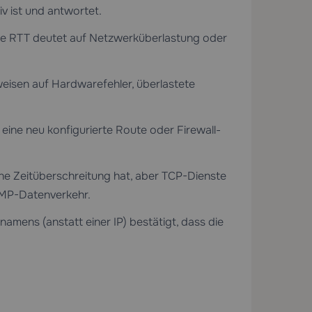
v ist und antwortet.
hte RTT deutet auf Netzwerküberlastung oder
sen auf Hardwarefehler, überlastete
eine neu konfigurierte Route oder Firewall-
ine Zeitüberschreitung hat, aber TCP-Dienste
ICMP-Datenverkehr.
mens (anstatt einer IP) bestätigt, dass die