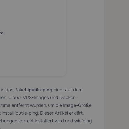
te
enn das Paket
iputils-ping
nicht auf dem
tionen, Cloud-VPS-Images und Docker-
gramme entfernt wurden, um die Image-Größe
nstall iputils-ping`. Dieser Artikel erklärt,
ngen korrekt installiert wird und wie `ping`
.