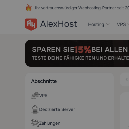
Ihr vertrauenswürdiger Webhosting-Partner seit 2
Hosting
VPS
SPAREN SIE
BEI ALLE
TESTE DEINE FÄHIGKEITEN UND ERHALT
Abschnitte
VPS
Dedizierte Server
Zahlungen