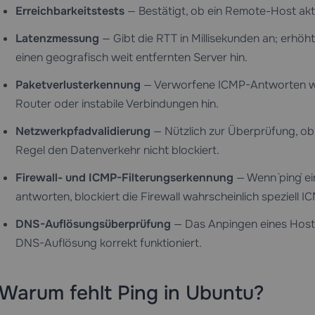
Erreichbarkeitstests
— Bestätigt, ob ein Remote-Host akti
Latenzmessung
— Gibt die RTT in Millisekunden an; erhö
einen geografisch weit entfernten Server hin.
Paketverlusterkennung
— Verworfene ICMP-Antworten wei
Router oder instabile Verbindungen hin.
Netzwerkpfadvalidierung
— Nützlich zur Überprüfung, ob 
Regel den Datenverkehr nicht blockiert.
Firewall- und ICMP-Filterungserkennung
— Wenn `ping` e
antworten, blockiert die Firewall wahrscheinlich speziell 
DNS-Auflösungsüberprüfung
— Das Anpingen eines Hostna
DNS-Auflösung korrekt funktioniert.
Warum fehlt Ping in Ubuntu?