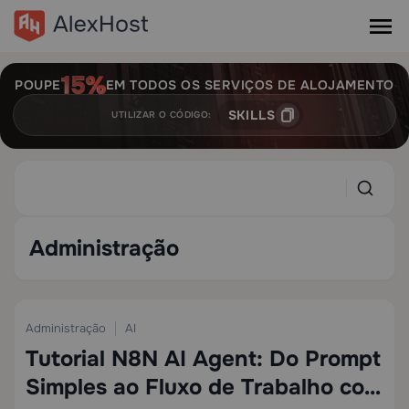
POUPE
EM TODOS OS SERVIÇOS DE ALOJAMENTO
SKILLS
UTILIZAR O CÓDIGO:
Administração
Administração
AI
8
+1
17 min
Tutorial N8N AI Agent: Do Prompt
Simples ao Fluxo de Trabalho com