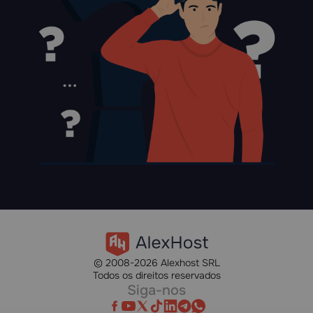
© 2008-2026 Alexhost SRL
Todos os direitos reservados
Siga-nos