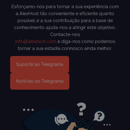
Esforçamo-nos para tornar a sua experiência com
a AlexHost tão conveniente e eficiente quanto
possível, e a sua contribuição para a base de
conhecimento ajuda-nos a atingir este objetivo.
Contacte-nos
info@alexhost.com
e diga-nos como podemos
tornar a sua estadia connosco ainda melhor.
Suporte ao Telegrama
Notícias do Telegrama