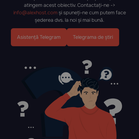
atingem acest obiectiv. Contactați-ne ->
info@alexhost.com
și spuneți-ne cum putem face
șederea dvs. la noi și mai bună.
Asistență Telegram
Telegrama de știri