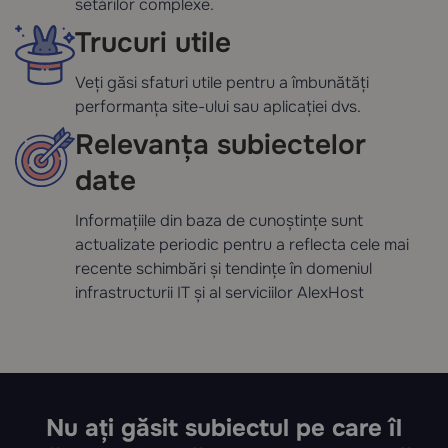
setărilor complexe.
Trucuri utile
Veți găsi sfaturi utile pentru a îmbunătăți
performanța site-ului sau aplicației dvs.
Relevanța subiectelor
date
Informațiile din baza de cunoștințe sunt
actualizate periodic pentru a reflecta cele mai
recente schimbări și tendințe în domeniul
infrastructurii IT și al serviciilor AlexHost
Nu ați găsit subiectul pe care îl