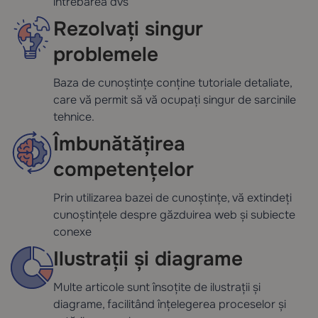
întrebarea dvs
Rezolvați singur
problemele
Baza de cunoștințe conține tutoriale detaliate,
care vă permit să vă ocupați singur de sarcinile
tehnice.
Îmbunătățirea
competențelor
Prin utilizarea bazei de cunoștințe, vă extindeți
cunoștințele despre găzduirea web și subiecte
conexe
Ilustrații și diagrame
Multe articole sunt însoțite de ilustrații și
diagrame, facilitând înțelegerea proceselor și