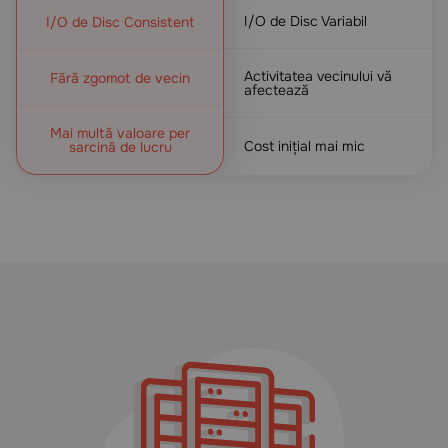
I/O de Disc Variabil
I/O de Disc Consistent
Activitatea vecinului vă
Fără zgomot de vecin
afectează
Mai multă valoare per
Cost inițial mai mic
sarcină de lucru