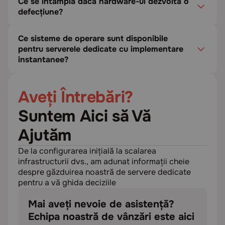
Ce se întâmplă dacă hardware-ul dezvoltă o
defecțiune?
Ce sisteme de operare sunt disponibile
pentru serverele dedicate cu implementare
instantanee?
Aveți Întrebări?
Suntem Aici să Vă
Ajutăm
De la configurarea inițială la scalarea
infrastructurii dvs., am adunat informații cheie
despre găzduirea noastră de servere dedicate
pentru a vă ghida deciziile
Mai aveți nevoie de asistență?
Echipa noastră de vânzări este aici