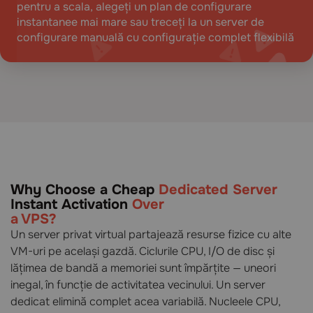
pentru a scala, alegeți un plan de configurare
instantanee mai mare sau treceți la un server de
configurare manuală cu configurație complet flexibilă
Why Choose a Cheap
Dedicated Server
Instant Activation
Over
a VPS?
Un server privat virtual partajează resurse fizice cu alte
VM-uri pe același gazdă. Ciclurile CPU, I/O de disc și
lățimea de bandă a memoriei sunt împărțite — uneori
inegal, în funcție de activitatea vecinului. Un server
dedicat elimină complet acea variabilă. Nucleele CPU,