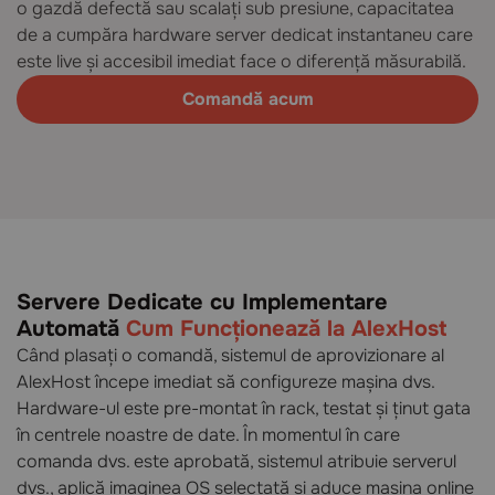
o gazdă defectă sau scalați sub presiune, capacitatea
de a cumpăra hardware server dedicat instantaneu care
este live și accesibil imediat face o diferență măsurabilă.
Comandă acum
Servere Dedicate cu Implementare
Automată
Cum Funcționează la AlexHost
Când plasați o comandă, sistemul de aprovizionare al
AlexHost începe imediat să configureze mașina dvs.
Hardware-ul este pre-montat în rack, testat și ținut gata
în centrele noastre de date. În momentul în care
comanda dvs. este aprobată, sistemul atribuie serverul
dvs., aplică imaginea OS selectată și aduce mașina online