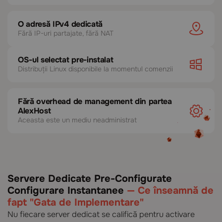
O adresă IPv4 dedicată
Fără IP-uri partajate, fără NAT
OS-ul selectat pre-instalat
Distribuții Linux disponibile la momentul comenzii
Fără overhead de management din partea
AlexHost
Aceasta este un mediu neadministrat
Servere Dedicate Pre-Configurate
Configurare Instantanee
— Ce înseamnă de
fapt "Gata de Implementare"
Nu fiecare server dedicat se califică pentru activare