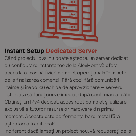
Instant Setup
Dedicated Server
Când proiectul dvs. nu poate aștepta, un server dedicat
cu configurare instantanee de la AlexHost vă oferă
acces la o mașină fizică complet operațională în minute
de la finalizarea comenzii. Fără cozi, fără comunicări
înainte și înapoi cu echipa de aprovizionare — serverul
este gata să funcționeze imediat după confirmarea plății.
Obțineți un IPv4 dedicat, acces root complet și utilizare
exclusivă a tuturor resurselor hardware din primul
moment. Aceasta este performanță bare-metal fără
așteptarea tradițională.
Indiferent dacă lansați un proiect nou, vă recuperați de la