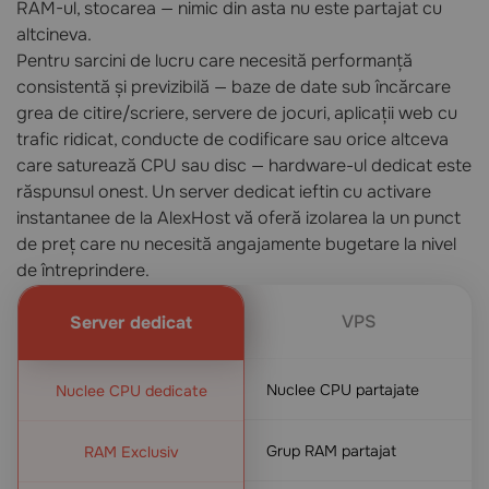
RAM-ul, stocarea — nimic din asta nu este partajat cu
altcineva.
Pentru sarcini de lucru care necesită performanță
consistentă și previzibilă — baze de date sub încărcare
grea de citire/scriere, servere de jocuri, aplicații web cu
trafic ridicat, conducte de codificare sau orice altceva
care saturează CPU sau disc — hardware-ul dedicat este
răspunsul onest. Un server dedicat ieftin cu activare
instantanee de la AlexHost vă oferă izolarea la un punct
de preț care nu necesită angajamente bugetare la nivel
de întreprindere.
VPS
Server dedicat
Nuclee CPU partajate
Nuclee CPU dedicate
Grup RAM partajat
RAM Exclusiv