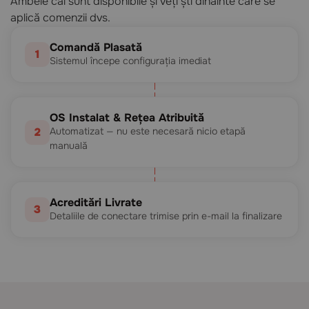
Ambele căi sunt disponibile și veți ști dinainte care se
aplică comenzii dvs.
Comandă Plasată
1
Sistemul începe configurația imediat
OS Instalat & Rețea Atribuită
2
Automatizat — nu este necesară nicio etapă
manuală
Acreditări Livrate
3
Detaliile de conectare trimise prin e-mail la finalizare