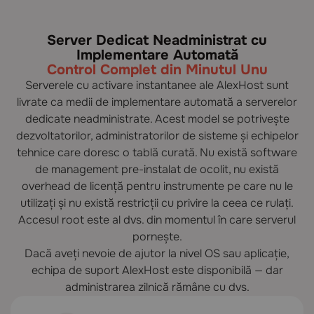
Server Dedicat Neadministrat cu
Implementare Automată
Control Complet din Minutul Unu
Serverele cu activare instantanee ale AlexHost sunt
livrate ca medii de implementare automată a serverelor
dedicate neadministrate. Acest model se potrivește
dezvoltatorilor, administratorilor de sisteme și echipelor
tehnice care doresc o tablă curată. Nu există software
de management pre-instalat de ocolit, nu există
overhead de licență pentru instrumente pe care nu le
utilizați și nu există restricții cu privire la ceea ce rulați.
Accesul root este al dvs. din momentul în care serverul
pornește.
Dacă aveți nevoie de ajutor la nivel OS sau aplicație,
echipa de suport AlexHost este disponibilă — dar
administrarea zilnică rămâne cu dvs.