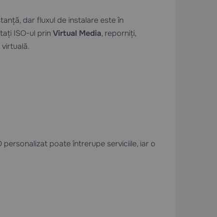
anță, dar fluxul de instalare este în
ați ISO-ul prin
Virtual Media
, reporniți,
virtuală.
personalizat poate întrerupe serviciile, iar o