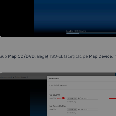
Sub
Map CD/DVD
, alegeți ISO-ul, faceți clic pe
Map Device
, 