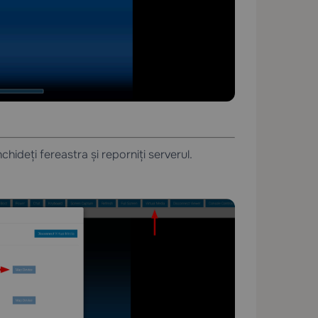
închideți fereastra și reporniți serverul.