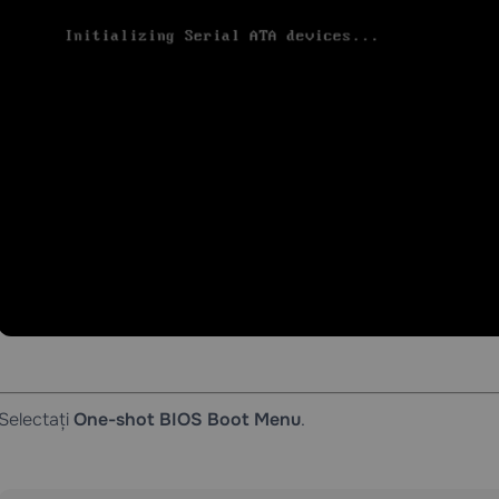
Selectați
One-shot BIOS Boot Menu
.