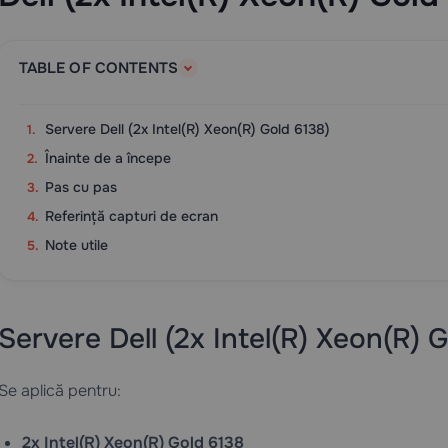
TABLE OF CONTENTS
Servere Dell (2x Intel(R) Xeon(R) Gold 6138)
Înainte de a începe
Pas cu pas
Referință capturi de ecran
Note utile
Servere Dell (2x Intel(R) Xeon(R) 
Se aplică pentru:
2x Intel(R) Xeon(R) Gold 6138