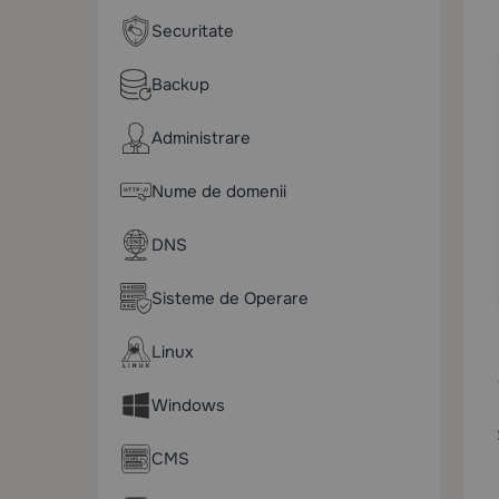
Securitate
Backup
Administrare
Nume de domenii
DNS
Sisteme de Operare
Linux
Windows
CMS