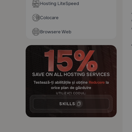
Hosting LiteSpeed
Colocare
Browsere Web
SAVE ON ALL HOSTING SERVICES
Testează-ți abilitățile și obține
Reducere
la
orice plan de găzduire
UTILIZAȚI CODUL:
SKILLS