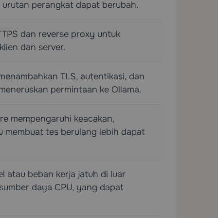
 urutan perangkat dapat berubah.
TTPS dan reverse proxy untuk
lien dan server.
menambahkan TLS, autentikasi, dan
 meneruskan permintaan ke Ollama.
ure mempengaruhi keacakan,
 membuat tes berulang lebih dapat
l atau beban kerja jatuh di luar
sumber daya CPU, yang dapat