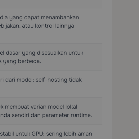
yedia yang dapat menambahkan
bijakan, atau kontrol lainnya
del dasar yang disesuaikan untuk
us yang berbeda.
i dari model; self-hosting tidak
uk membuat varian model lokal
da sendiri dan parameter runtime.
tabil untuk GPU; sering lebih aman