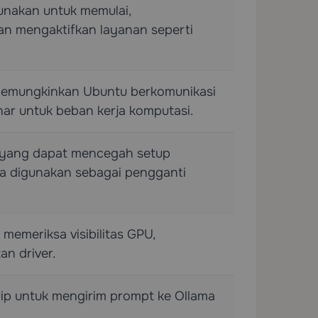
unakan untuk memulai,
an mengaktifkan layanan seperti
memungkinkan Ubuntu berkomunikasi
r untuk beban kerja komputasi.
e yang dapat mencegah setup
ka digunakan sebagai pengganti
 memeriksa visibilitas GPU,
n driver.
rip untuk mengirim prompt ke Ollama