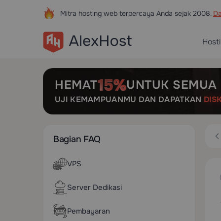
Mitra hosting web terpercaya Anda sejak 2008.
Da
Host
HEMAT
UNTUK SEMUA 
UJI KEMAMPUANMU DAN DAPATKAN
DIS
Bagian FAQ
VPS
Server Dedikasi
Pembayaran