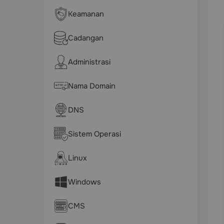
Keamanan
Cadangan
Administrasi
Nama Domain
DNS
Sistem Operasi
Linux
Windows
CMS