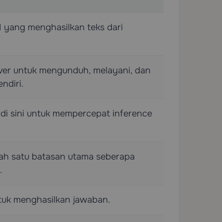
 yang menghasilkan teks dari
rver untuk mengunduh, melayani, dan
ndiri.
di sini untuk mempercepat inference
lah satu batasan utama seberapa
.
tuk menghasilkan jawaban.