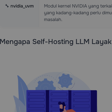
🔧
nvidia_uvm
Modul kernel NVIDIA yang terk
yang kadang-kadang perlu dimu
masalah.
Mengapa Self-Hosting LLM Layak