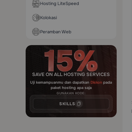
Hosting LiteSpeed
Kolokasi
Peramban Web
SAVE ON ALL HOSTING SERVICES
Uji kemampuanmu dan dapatkan
Diskon
pada
paket hosting apa saja
GUNAKAN KODE:
SKILLS