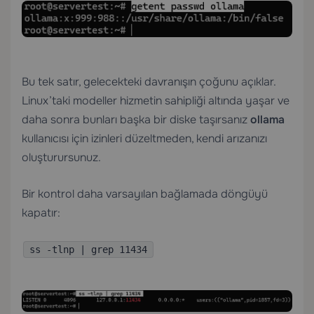
Bu tek satır, gelecekteki davranışın çoğunu açıklar.
Linux’taki modeller hizmetin sahipliği altında yaşar ve
daha sonra bunları başka bir diske taşırsanız
ollama
kullanıcısı için izinleri düzeltmeden, kendi arızanızı
oluşturursunuz.
Bir kontrol daha varsayılan bağlamada döngüyü
kapatır:
ss -tlnp | grep 11434