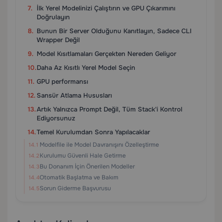
İlk Yerel Modelinizi Çalıştırın ve GPU Çıkarımını
Doğrulayın
Bunun Bir Server Olduğunu Kanıtlayın, Sadece CLI
Wrapper Değil
Model Kısıtlamaları Gerçekten Nereden Geliyor
Daha Az Kısıtlı Yerel Model Seçin
GPU performansı
Sansür Atlama Hususları
Artık Yalnızca Prompt Değil, Tüm Stack'i Kontrol
Ediyorsunuz
Temel Kurulumdan Sonra Yapılacaklar
Modelfile ile Model Davranışını Özelleştirme
Kurulumu Güvenli Hale Getirme
Bu Donanım İçin Önerilen Modeller
Otomatik Başlatma ve Bakım
Sorun Giderme Başvurusu