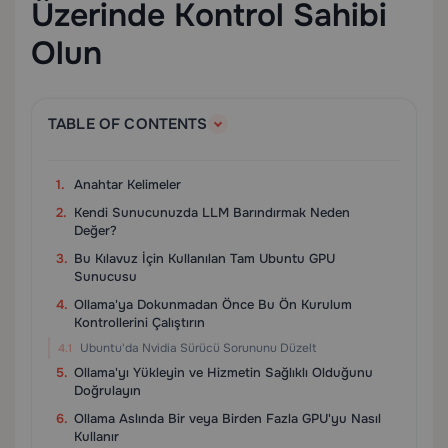
Üzerinde Kontrol Sahibi
Olun
TABLE OF CONTENTS
Anahtar Kelimeler
Kendi Sunucunuzda LLM Barındırmak Neden
Değer?
Bu Kılavuz İçin Kullanılan Tam Ubuntu GPU
Sunucusu
Ollama'ya Dokunmadan Önce Bu Ön Kurulum
Kontrollerini Çalıştırın
Ubuntu'da Nvidia Sürücü Sorununu Düzelt
Ollama'yı Yükleyin ve Hizmetin Sağlıklı Olduğunu
Doğrulayın
Ollama Aslında Bir veya Birden Fazla GPU'yu Nasıl
Kullanır