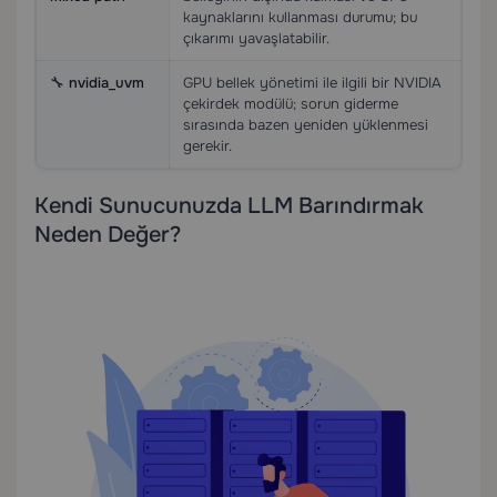
kaynaklarını kullanması durumu; bu
çıkarımı yavaşlatabilir.
🔧
nvidia_uvm
GPU bellek yönetimi ile ilgili bir NVIDIA
çekirdek modülü; sorun giderme
sırasında bazen yeniden yüklenmesi
gerekir.
Kendi Sunucunuzda LLM Barındırmak
Neden Değer?