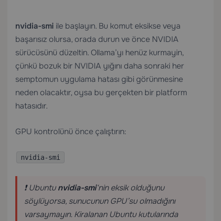
nvidia-smi
ile başlayın. Bu komut eksikse veya
başarısız olursa, orada durun ve önce NVIDIA
sürücüsünü düzeltin. Ollama’yı henüz kurmayin,
çünkü bozuk bir NVIDIA yığını daha sonraki her
semptomun uygulama hatası gibi görünmesine
neden olacaktır, oysa bu gerçekten bir platform
hatasıdır.
GPU kontrolünü önce çalıştırın:
nvidia-smi
❗ Ubuntu
nvidia-smi
‘nin eksik olduğunu
söylüyorsa, sunucunun GPU’su olmadığını
varsaymayın. Kiralanan Ubuntu kutularında