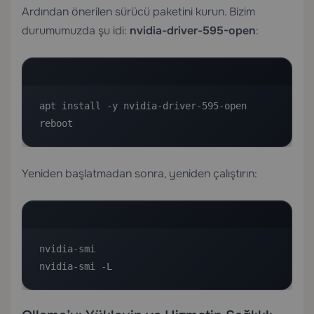
Ardından önerilen sürücü paketini kurun. Bizim
durumumuzda şu idi:
nvidia-driver-595-open
:
apt install -y nvidia-driver-595-open

reboot
Yeniden başlatmadan sonra, yeniden çalıştırın:
nvidia-smi

nvidia-smi -L