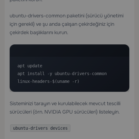
ubuntu-drivers-common paketini (sürücü yönetimi
için gerekli) ve şu anda çalışan çekirdeğiniz için
çekirdek başlıklarını kurun.
apt update

apt install -y ubuntu-drivers-common 
linux-headers-$(uname -r)
Sisteminizi tarayın ve kurulabilecek mevcut tescilli
sürücüleri (örn. NVIDIA GPU sürücüleri) listeleyin.
ubuntu-drivers devices