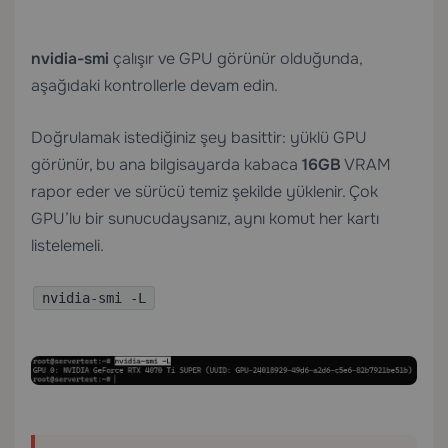
nvidia-smi
çalışır ve GPU görünür olduğunda,
aşağıdaki kontrollerle devam edin.
Doğrulamak istediğiniz şey basittir: yüklü GPU
görünür, bu ana bilgisayarda kabaca
16GB
VRAM
rapor eder ve sürücü temiz şekilde yüklenir. Çok
GPU’lu bir sunucudaysanız, aynı komut her kartı
listelemeli.
nvidia-smi -L