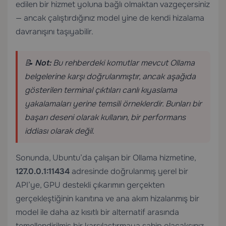
edilen bir hizmet yoluna bağlı olmaktan vazgeçersiniz
— ancak çalıştırdığınız model yine de kendi hizalama
davranışını taşıyabilir.
📝
Not:
Bu rehberdeki komutlar mevcut Ollama
belgelerine karşı doğrulanmıştır, ancak aşağıda
gösterilen terminal çıktıları canlı kıyaslama
yakalamaları yerine temsili örneklerdir. Bunları bir
başarı deseni olarak kullanın, bir performans
iddiası olarak değil.
Sonunda, Ubuntu’da çalışan bir Ollama hizmetine,
127.0.0.1:11434
adresinde doğrulanmış yerel bir
API’ye, GPU destekli çıkarımın gerçekten
gerçekleştiğinin kanıtına ve ana akım hizalanmış bir
model ile daha az kısıtlı bir alternatif arasında
temellendirilmiş bir karşılaştırmaya sahip olacaksınız.