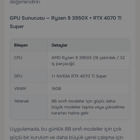
değerlendirin.
GPU Sunucusu — Ryzen 9 3950X + RTX 4070 Ti
Super
Bileşen
Detaylar
CPU
AMD Ryzen 9 3950X (16 çekirdek / 32
iş parçacığı)
GPU
1× NVIDIA RTX 4070 Ti Super
VRAM
16GB
Yetenek
8B sınıfı modeller için güçlü; daha
büyük modeller taşma veya yükseltme
kararları haline gelir
Uygulamada, bu günlük 8B sınıfı modeller için çok
güçlü bir kurulum ve daha büyük yerel çalışma için