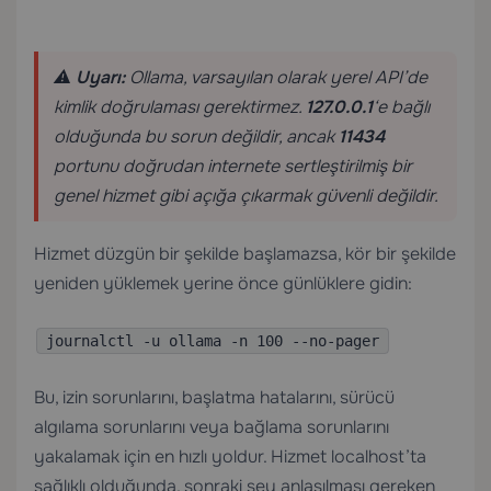
⚠️
Uyarı:
Ollama, varsayılan olarak yerel API’de
kimlik doğrulaması gerektirmez.
127.0.0.1
‘e bağlı
olduğunda bu sorun değildir, ancak
11434
portunu doğrudan internete sertleştirilmiş bir
genel hizmet gibi açığa çıkarmak güvenli değildir.
Hizmet düzgün bir şekilde başlamazsa, kör bir şekilde
yeniden yüklemek yerine önce günlüklere gidin:
journalctl -u ollama -n 100 --no-pager
Bu, izin sorunlarını, başlatma hatalarını, sürücü
algılama sorunlarını veya bağlama sorunlarını
yakalamak için en hızlı yoldur. Hizmet localhost’ta
sağlıklı olduğunda, sonraki şey anlaşılması gereken