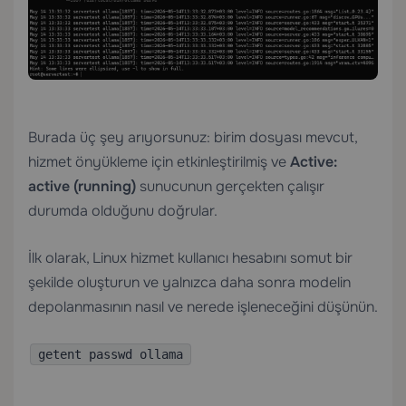
Burada üç şey arıyorsunuz: birim dosyası mevcut,
hizmet önyükleme için etkinleştirilmiş ve
Active:
active (running)
sunucunun gerçekten çalışır
durumda olduğunu doğrular.
İlk olarak, Linux hizmet kullanıcı hesabını somut bir
şekilde oluşturun ve yalnızca daha sonra modelin
depolanmasının nasıl ve nerede işleneceğini düşünün.
getent passwd ollama