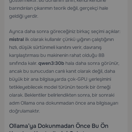
göstermektir. Bu donanım sınıfı, kendi kendine
barındırılan çıkarımın teorik değil, gerçekçi hale
geldiği yerdir.
Ayrıca daha sonra göreceğiniz birkaç seçimi açıklar:
mistral
ilk olarak kullanılır çünkü yığının çalıştığının
hızlı, düşük sürtünmeli kanıtını verir, davranış
karşılaştırması bu makinenin rahat olduğu 8B
sınıfında kalır.
qwen3:30b
hala daha sonra görünür,
ancak bu sunucudan canlı kanıt olarak değil, daha
büyük bir ana bilgisayarda çok-GPU yerleşimini
tetikleyebilecek model türünün teorik bir örneği
olarak. Beklentiler belirlendikten sonra, bir sonraki
adım Ollama ona dokunmadan önce ana bilgisayarı
doğrulamaktır.
Ollama’ya Dokunmadan Önce Bu Ön