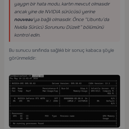
yaygın bir hata modu, kartın mevcut olmasıdır
ancak yine de NVIDIA sürücüsü yerine
nouveau
‘ya bağlı olmasıdır. Önce “
Ubuntu’da
Nvidia Sürücü Sorununu Düzelt
” bölümünü
kontrol edin.
Bu sunucu sınıfında sağlıklı bir sonuç kabaca şöyle
görünmelidir: