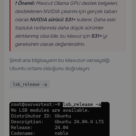
❗
Önemli:
Mevcut Ollama GPU destek belgeleri,
desteklenen NVIDIA çıkarımı için gerçek taban
olarak
NVIDIA sürücü 531+
kullanır. Daha eski
topluluk notlarında daha düşük sürümler
alıntılanmış olsa bile, bu kılavuz için
531+
‘yi
gereksinim olarak değerlendirin.
Şimdi ana bilgisayarın bu kılavuzun varsaydığı
Ubuntu ortamı olduğunu doğrulayın:
lsb_release -a