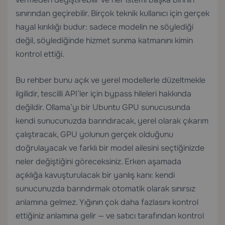
sınırından geçirebilir. Birçok teknik kullanıcı için gerçek
hayal kırıklığı budur: sadece modelin ne söylediği
değil, söylediğinde hizmet sunma katmanını kimin
kontrol ettiği.
Bu rehber bunu açık ve yerel modellerle düzeltmekle
ilgilidir, tescilli API’ler için bypass hileleri hakkında
değildir. Ollama’yı bir Ubuntu GPU sunucusunda
kendi sunucunuzda barındıracak, yerel olarak çıkarım
çalıştıracak, GPU yolunun gerçek olduğunu
doğrulayacak ve farklı bir model ailesini seçtiğinizde
neler değiştiğini göreceksiniz. Erken aşamada
açıklığa kavuşturulacak bir yanlış kanı: kendi
sunucunuzda barındırmak otomatik olarak sınırsız
anlamına gelmez. Yığının çok daha fazlasını kontrol
ettiğiniz anlamına gelir — ve satıcı tarafından kontrol