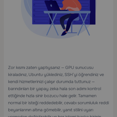
Zor kısmı zaten yaptıysanız — GPU sunucusu
kiraladınız, Ubuntu yüklediniz, SSH’yi öğrendiniz ve
kendi hizmetlerinizi çalışır durumda tuttunuz —
barındırılan bir yapay zeka hala son adımı kontrol
ettiğinde hızla sinir bozucu hale gelir. Tamamen
normal bir isteği reddedebilir, cevabı sorumluluk reddi
beyanlarının altına gömebilir, yanıt stilini uyarı
vermeden değiştirebilir ve her istemi başka birinin