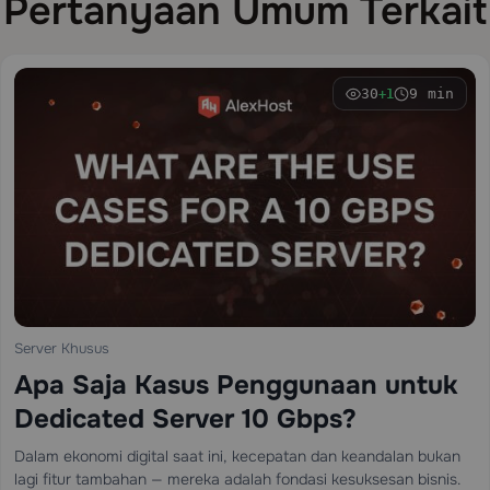
Pertanyaan Umum Terkait
30
9 min
+1
Server Khusus
Apa Saja Kasus Penggunaan untuk
Dedicated Server 10 Gbps?
Dalam ekonomi digital saat ini, kecepatan dan keandalan bukan
lagi fitur tambahan — mereka adalah fondasi kesuksesan bisnis.