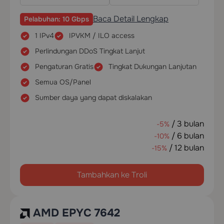
Baca Detail Lengkap
Pelabuhan: 10 Gbps
1 IPv4
IPVKM / ILO access
Perlindungan DDoS Tingkat Lanjut
Pengaturan Gratis
Tingkat Dukungan Lanjutan
Semua OS/Panel
Sumber daya yang dapat diskalakan
/ 3 bulan
-5%
/ 6 bulan
-10%
/ 12 bulan
-15%
Tambahkan ke Troli
AMD EPYC 7642