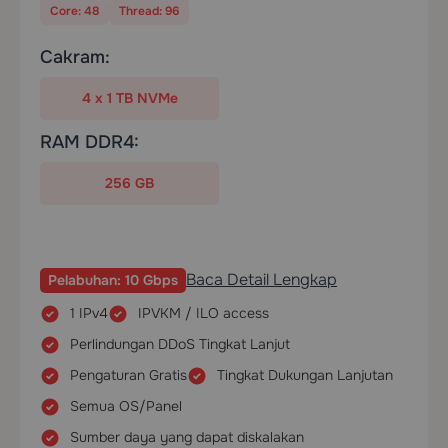
Core: 48
Thread: 96
Cakram:
4 х 1 TB NVMe
RAM DDR4:
256 GB
Baca Detail Lengkap
Pelabuhan: 10 Gbps
1 IPv4
IPVKM / ILO access
Perlindungan DDoS Tingkat Lanjut
Pengaturan Gratis
Tingkat Dukungan Lanjutan
Semua OS/Panel
Sumber daya yang dapat diskalakan