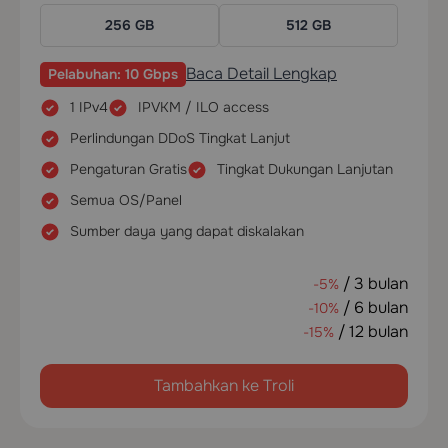
256 GB
512 GB
Baca Detail Lengkap
Pelabuhan: 10 Gbps
1 IPv4
IPVKM / ILO access
Perlindungan DDoS Tingkat Lanjut
Pengaturan Gratis
Tingkat Dukungan Lanjutan
Semua OS/Panel
Sumber daya yang dapat diskalakan
/ 3 bulan
-5%
/ 6 bulan
-10%
/ 12 bulan
-15%
Tambahkan ke Troli