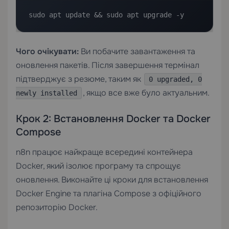
sudo apt update && sudo apt upgrade -y
Чого очікувати:
Ви побачите завантаження та
оновлення пакетів. Після завершення термінал
підтверджує з резюме, таким як
0 upgraded, 0
, якщо все вже було актуальним.
newly installed
Крок 2: Встановлення Docker та Docker
Compose
n8n працює найкраще всередині контейнера
Docker, який ізолює програму та спрощує
оновлення. Виконайте ці кроки для встановлення
Docker Engine та плагіна Compose з офіційного
репозиторію Docker.