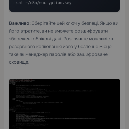
cat ~/n8n/encryption.key
Важливо:
Зберігайте цей ключ у безпеці. Якщо ви
його втратите, ви не зможете розшифрувати
збережені облікові дані. Розгляньте можливість
резервного копіювання його у безпечне місце,
таке як менеджер паролів або зашифроване
сховище.