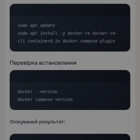
sudo apt update

sudo apt install -y docker-ce docker-ce-
cli containerd.io docker-compose-plugin
Перевірка встановлення
docker --version

docker compose version
Очікуваний результат: