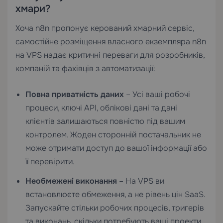
хмари?
Хоча n8n пропонує керований хмарний сервіс,
самостійне розміщення власного екземпляра n8n
на VPS надає критичні переваги для розробників,
компаній та фахівців з автоматизації:
Повна приватність даних
– Усі ваші робочі
процеси, ключі API, облікові дані та дані
клієнтів залишаються повністю під вашим
контролем. Жоден сторонній постачальник не
може отримати доступ до вашої інформації або
її перевірити.
Необмежені виконання
– На VPS ви
встановлюєте обмеження, а не рівень цін SaaS.
Запускайте стільки робочих процесів, тригерів
та виконань, скільки потребують ваші проекти.