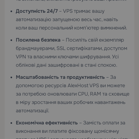
Доступність 24/7
– VPS тримає вашу
автоматизацію запущеною весь час, навіть
коли ваш персональний комп’ютер вимкнений.
Посилена безпека
– Посиліть свій екземпляр
брандмауерами,
SSL сертифікатами
, доступом
VPN та власними ключами шифрування. Усі
облікові дані зашифровані в стані спокою.
Масштабованість та продуктивність
– За
допомогою ресурсів AlexHost VPS ви можете
за потребою оновлювати CPU, RAM та сховище
в міру зростання ваших робочих навантажень
автоматизації.
Економічна ефективність
– Замість оплати за
виконання ви платите фіксовану щомісячну