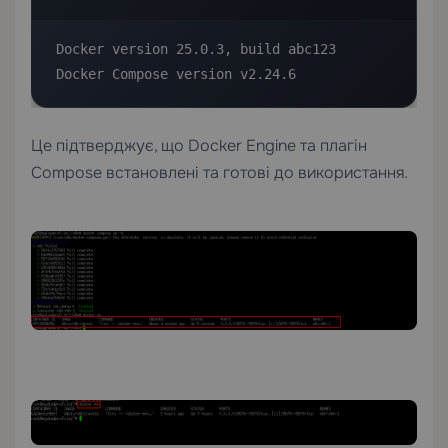
Docker version 25.0.3, build abc123

Docker Compose version v2.24.6
Це підтверджує, що Docker Engine та плагін
Compose встановлені та готові до використання.