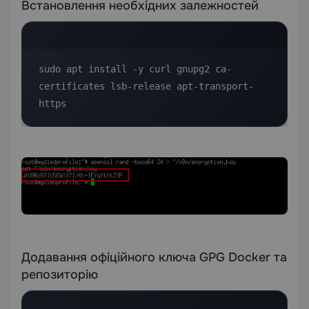
Встановлення необхідних залежностей
sudo apt install -y curl gnupg2 ca-
certificates lsb-release apt-transport-
https
Додавання офіційного ключа GPG Docker та
репозиторію