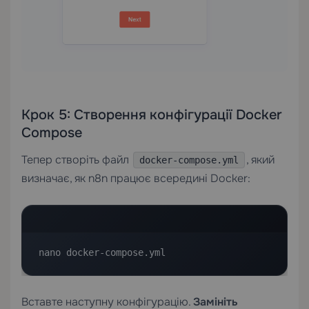
Крок 5: Створення конфігурації Docker
Compose
Тепер створіть файл
, який
docker-compose.yml
визначає, як n8n працює всередині Docker:
nano docker-compose.yml
Вставте наступну конфігурацію.
Замініть