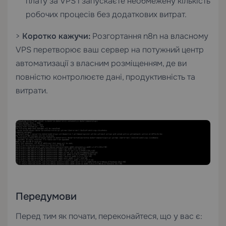
плату за VPS і запускаєте необмежену кількість
робочих процесів без додаткових витрат.
>
Коротко кажучи:
Розгортання n8n на власному
VPS перетворює ваш сервер на потужний центр
автоматизації з власним розміщенням, де ви
повністю контролюєте дані, продуктивність та
витрати.
Передумови
Перед тим як почати, переконайтеся, що у вас є: