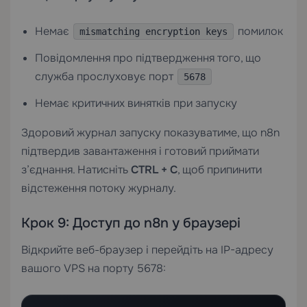
Немає
помилок
mismatching encryption keys
Повідомлення про підтвердження того, що
служба прослуховує порт
5678
Немає критичних винятків при запуску
Здоровий журнал запуску показуватиме, що n8n
підтвердив завантаження і готовий приймати
з’єднання. Натисніть
CTRL + C
, щоб припинити
відстеження потоку журналу.
Крок 9: Доступ до n8n у браузері
Відкрийте веб-браузер і перейдіть на IP-адресу
вашого VPS на порту 5678: