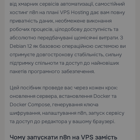
від хмарних сервісів автоматизації, самостійний
хостинг n8n на плані
VPS Hosting
дає вам повну
приватність даних, необмежене виконання
робочих процесів, цілодобову доступність та
абсолютно передбачувані щомісячні витрати. З
Debian 12 як базовою операційною системою ви
отримуєте довгострокову стабільність, сильну
підтримку спільноти та доступ до найновіших
пакетів програмного забезпечення.
Цей посібник проведе вас через кожен крок:
оновлення сервера, встановлення Docker та
Docker Compose, генерування ключа
шифрування, налаштування n8n, запуск сервісу
та доступ до редактора у вашому браузері.
Чому запускати n8n на VPS замість