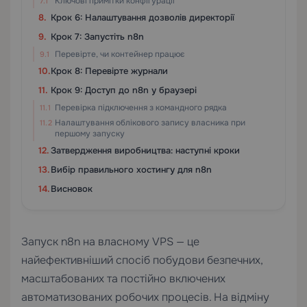
Ключові примітки конфігурації
Крок 6: Налаштування дозволів директорії
Крок 7: Запустіть n8n
Перевірте, чи контейнер працює
Крок 8: Перевірте журнали
Крок 9: Доступ до n8n у браузері
Перевірка підключення з командного рядка
Налаштування облікового запису власника при
першому запуску
Затвердження виробництва: наступні кроки
Вибір правильного хостингу для n8n
Висновок
Запуск n8n на власному VPS — це
найефективніший спосіб побудови безпечних,
масштабованих та постійно включених
автоматизованих робочих процесів. На відміну