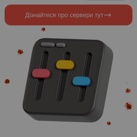
Дізнайтеся про сервери тут