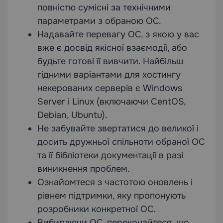
повністю сумісні за технічними
параметрами з обраною ОС.
Надавайте перевагу ОС, з якою у вас
вже є досвід якісної взаємодії, або
будьте готові її вивчити. Найбільш
гідними варіантами для хостингу
некерованих серверів є Windows
Server і Linux (включаючи CentOS,
Debian, Ubuntu).
Не забувайте звертатися до великої і
досить дружньої спільноти обраної ОС
та її бібліотеки документації в разі
виникнення проблем.
Ознайомтеся з частотою оновлень і
рівнем підтримки, яку пропонують
розробники конкретної ОС.
Вибираючи ОС, переконайтеся, що