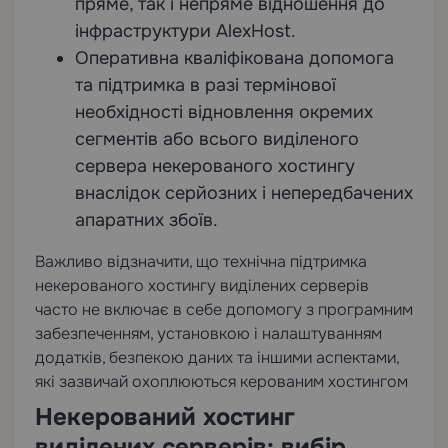
пряме, так і непряме відношення до
інфраструктури AlexHost.
Оперативна кваліфікована допомога
та підтримка в разі термінової
необхідності відновлення окремих
сегментів або всього виділеного
сервера некерованого хостингу
внаслідок серйозних і непередбачених
апаратних збоїв.
Важливо відзначити, що технічна підтримка
некерованого хостингу виділених серверів
часто не включає в себе допомогу з програмним
забезпеченням, установкою і налаштуванням
додатків, безпекою даних та іншими аспектами,
які зазвичай охоплюються керованим хостингом
Некерований хостинг
виділених серверів: вибір