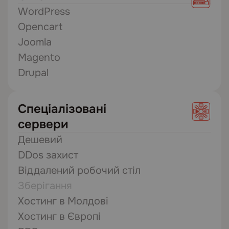
WordPress
Opencart
Joomla
Magento
Drupal
Спеціалізовані
сервери
Дешевий
DDos захист
Віддалений робочий стіл
Зберігання
Хостинг в Молдові
Хостинг в Європі