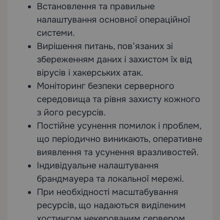
Встановлення та правильне
налаштування основної операційної
системи.
Вирішення питань, пов’язаних зі
збереженням даних і захистом їх від
вірусів і хакерських атак.
Моніторинг безпеки серверного
середовища та рівня захисту кожного
з його ресурсів.
Постійне усунення помилок і проблем,
що періодично виникають, оперативне
виявлення та усунення вразливостей.
Індивідуальне налаштування
брандмауера та локальної мережі.
При необхідності масштабування
ресурсів, що надаються виділеним
хостингом некерованим сервером.