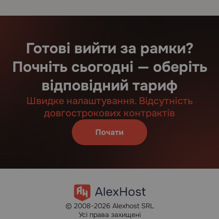
Готові вийти за рамки?
Почніть сьогодні — оберіть
відповідний тариф
Швидке налаштування. Відсутність
довгострокових контрактів
Почати
© 2008-2026 Alexhost SRL
Усі права захищені