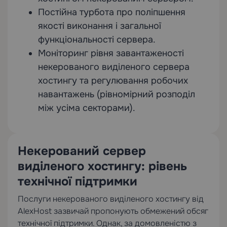
Постійна турбота про поліпшення
якості виконання і загальної
функціональності сервера.
Моніторинг рівня завантаженості
некерованого виділеного сервера
хостингу та регулювання робочих
навантажень (рівномірний розподіл
між усіма секторами).
Некерований сервер
виділеного хостингу: рівень
технічної підтримки
Послуги некерованого виділеного хостингу від
AlexHost зазвичай пропонують обмежений обсяг
технічної підтримки. Однак, за домовленістю з