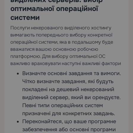
оптимальної операційної
системи
Послуги некерованого виділеного хостингу
вимагають попереднього вибору конкретної
операційної системи, яка в подальшому буде
вважатися вашою основною робочою
платформою. Для вибору оптимальної ОС
важливо враховувати наступні важливі фактори
Визначте основні завдання та вимоги.
Чітко визначте завдання, які будуть
покладені на дешевий некерований
виділений сервер, який ви орендуєте.
Певні типи операційних систем
призначені для конкретних завдань.
Переконайтеся, що ваше програмне
забезпечення або основні програми