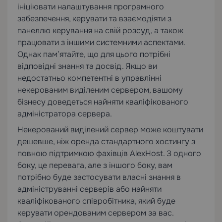
ініціювати налаштування програмного
забезпечення, керувати та взаємодіяти з
панеллю керування на свій розсуд, а також
працювати з іншими системними аспектами.
Однак пам’ятайте, що для цього потрібні
відповідні знання та досвід. Якщо ви
недостатньо компетентні в управлінні
некерованим виділеним сервером, вашому
бізнесу доведеться найняти кваліфікованого
адміністратора сервера.
Некерований виділений сервер може коштувати
дешевше, ніж оренда стандартного хостингу з
повною підтримкою фахівців AlexHost. З одного
боку, це перевага, але з іншого боку, вам
потрібно буде застосувати власні знання в
адмініструванні серверів або найняти
кваліфікованого співробітника, який буде
керувати орендованим сервером за вас.