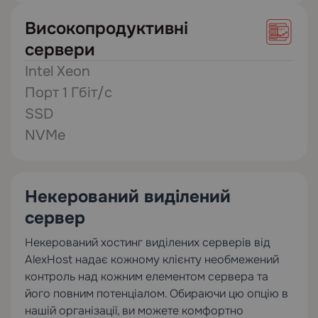
Високопродуктивні
сервери
Intel Xeon
Порт 1 Гбіт/с
SSD
NVMe
Некерований виділений
сервер
Некерований хостинг виділених серверів від
AlexHost надає кожному клієнту необмежений
контроль над кожним елементом сервера та
його повним потенціалом. Обираючи цю опцію в
нашій організації, ви можете комфортно