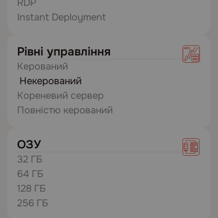
RDP
Instant Deployment
Рівні управління
Керований
Некерований
Кореневий сервер
Повністю керований
ОЗУ
32 ГБ
64 ГБ
128 ГБ
256 ГБ