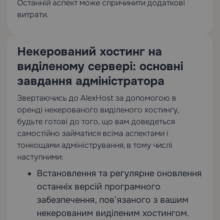
Останній аспект може спричинити додаткові
витрати.
Некерований хостинг на
виділеному сервері: основні
завдання адміністратора
Звертаючись до AlexHost за допомогою в
оренді некерованого виділеного хостингу,
будьте готові до того, що вам доведеться
самостійно займатися всіма аспектами і
тонкощами адміністрування, в тому числі
наступними:
Встановлення та регулярне оновлення
останніх версій програмного
забезпечення, пов’язаного з вашим
некерованим виділеним хостингом.