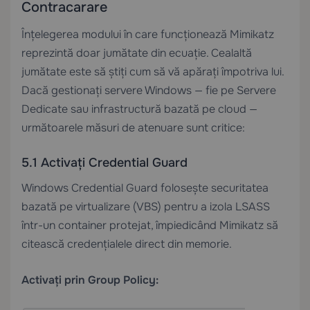
Contracarare
Înțelegerea modului în care funcționează Mimikatz
reprezintă doar jumătate din ecuație. Cealaltă
jumătate este să știți cum să vă apărați împotriva lui.
Dacă gestionați servere Windows — fie pe
Servere
Dedicate
sau infrastructură bazată pe cloud —
următoarele măsuri de atenuare sunt critice:
5.1 Activați Credential Guard
Windows Credential Guard folosește securitatea
bazată pe virtualizare (VBS) pentru a izola LSASS
într-un container protejat, împiedicând Mimikatz să
citească credențialele direct din memorie.
Activați prin Group Policy: