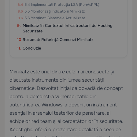
5.4 Implementați Protecția LSA (RunAsPPL)
5.5 Monitorizați Indicatorii Mimikatz
5.6 Mențineți Sistemele Actualizate
Mimikatz în Contextul Infrastructurii de Hosting
Securizate
Rezumat: Referință Comenzi Mimikatz
Concluzie
Mimikatz este unul dintre cele mai cunoscute și
discutate instrumente din lumea securității
cibernetice. Dezvoltat inițial ca dovadă de concept
pentru a demonstra vulnerabilitățile din
autentificarea Windows, a devenit un instrument
esențial în arsenalul testerilor de penetrare, al
echipelor red team și al cercetătorilor în securitate.
Acest ghid oferă o prezentare detaliată a ceea ce