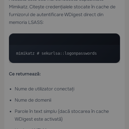
Mimikatz. Citește credențialele stocate în cache de
furnizorul de autentificare WDigest direct din
memoria LSASS:
mimikatz # sekurlsa::logonpasswords
Ce returnează:
Nume de utilizator conectați
Nume de domenii
Parole în text simplu (dacă stocarea în cache
WDigest este activată)