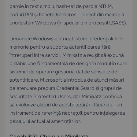
parole în text simplu, hash-uri de parole NTLM,
coduri PIN și tichete Kerberos — direct din memoria
unui sistem Windows (în special din procesul LSASS).
Deoarece Windows a stocat istoric credențialele în
memorie pentru a suporta autentificarea fără
întreruperi între servicii, Mimikatz a reușit să expună
o slăbiciune fundamentală de design în modul în care
sistemul de operare gestiona datele sensibile de
autentificare. Microsoft a introdus de atunci măsuri
de atenuare precum Credential Guard și grupul de
securitate Protected Users, dar Mimikatz continuă
să evolueze alături de aceste apărări, făcându-l un
instrument de referință neprețuit pentru înțelegerea
peisajului actual al amenințărilor.
Capabilități Cheie ale Mimikatz