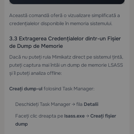
Această comandă oferă o vizualizare simplificată a
credențialelor disponibile în memoria sistemului.
3.3 Extragerea Credențialelor dintr-un Fișier
de Dump de Memorie
Dacă nu puteți rula Mimikatz direct pe sistemul țintă,
puteți captura mai întâi un dump de memorie LSASS
și îl puteți analiza offline:
Creați dump-ul
folosind Task Manager:
Deschideți Task Manager → fila
Detalii
Faceți clic dreapta pe
lsass.exe
→
Creați fișier
dump