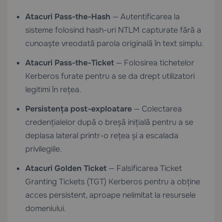
Atacuri Pass-the-Hash
— Autentificarea la
sisteme folosind hash-uri NTLM capturate fără a
cunoaște vreodată parola originală în text simplu.
Atacuri Pass-the-Ticket
— Folosirea tichetelor
Kerberos furate pentru a se da drept utilizatori
legitimi în rețea.
Persistența post-exploatare
— Colectarea
credențialelor după o breșă inițială pentru a se
deplasa lateral printr-o rețea și a escalada
privilegiile.
Atacuri Golden Ticket
— Falsificarea Ticket
Granting Tickets (TGT) Kerberos pentru a obține
acces persistent, aproape nelimitat la resursele
domeniului.