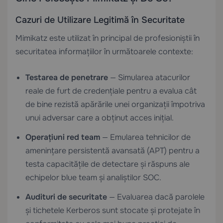
Cazuri de Utilizare Legitimă în Securitate
Mimikatz este utilizat în principal de profesioniștii în
securitatea informațiilor în următoarele contexte:
Testarea de penetrare
— Simularea atacurilor
reale de furt de credențiale pentru a evalua cât
de bine rezistă apărările unei organizații împotriva
unui adversar care a obținut acces inițial.
Operațiuni red team
— Emularea tehnicilor de
amenințare persistentă avansată (APT) pentru a
testa capacitățile de detectare și răspuns ale
echipelor blue team și analiștilor SOC.
Audituri de securitate
— Evaluarea dacă parolele
și tichetele Kerberos sunt stocate și protejate în