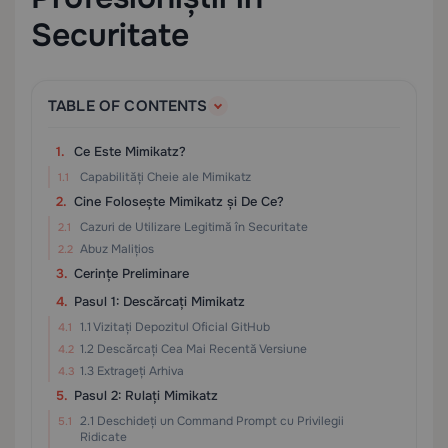
Securitate
TABLE OF CONTENTS
Ce Este Mimikatz?
Capabilități Cheie ale Mimikatz
Cine Folosește Mimikatz și De Ce?
Cazuri de Utilizare Legitimă în Securitate
Abuz Malițios
Cerințe Preliminare
Pasul 1: Descărcați Mimikatz
1.1 Vizitați Depozitul Oficial GitHub
1.2 Descărcați Cea Mai Recentă Versiune
1.3 Extrageți Arhiva
Pasul 2: Rulați Mimikatz
2.1 Deschideți un Command Prompt cu Privilegii
Ridicate