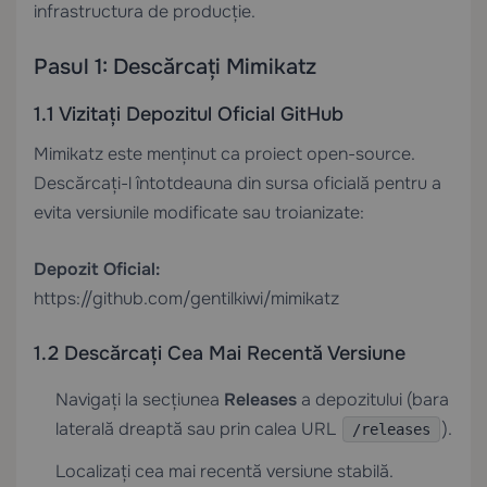
infrastructura de producție.
Pasul 1: Descărcați Mimikatz
1.1 Vizitați Depozitul Oficial GitHub
Mimikatz este menținut ca proiect open-source.
Descărcați-l întotdeauna din sursa oficială pentru a
evita versiunile modificate sau troianizate:
Depozit Oficial:
https://github.com/gentilkiwi/mimikatz
1.2 Descărcați Cea Mai Recentă Versiune
Navigați la secțiunea
Releases
a depozitului (bara
laterală dreaptă sau prin calea URL
).
/releases
Localizați cea mai recentă versiune stabilă.