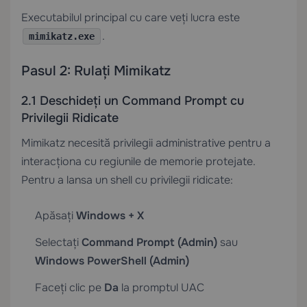
Executabilul principal cu care veți lucra este
.
mimikatz.exe
Pasul 2: Rulați Mimikatz
2.1 Deschideți un Command Prompt cu
Privilegii Ridicate
Mimikatz necesită privilegii administrative pentru a
interacționa cu regiunile de memorie protejate.
Pentru a lansa un shell cu privilegii ridicate:
Apăsați
Windows + X
Selectați
Command Prompt (Admin)
sau
Windows PowerShell (Admin)
Faceți clic pe
Da
la promptul UAC