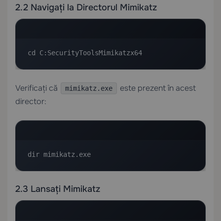
2.2 Navigați la Directorul Mimikatz
cd C:SecurityToolsMimikatzx64
Verificați că
este prezent în acest
mimikatz.exe
director:
dir mimikatz.exe
2.3 Lansați Mimikatz