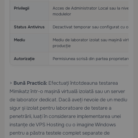
Privilegii
Acces de Administrator Local sau la nivel S
modulelor
Status Antivirus
Dezactivat temporar sau configurat cu o exclu
Mediu
Mediu de laborator izolat sau mașină virtuală
producție
Autorizație
Permisiunea scrisă din partea proprietarului s
>
Bună Practică:
Efectuați întotdeauna testarea
Mimikatz într-o mașină virtuală izolată sau un server
de laborator dedicat. Dacă aveți nevoie de un mediu
sigur și izolat pentru laboratoare de testare a
penetrării, luați în considerare implementarea unei
instanțe de
VPS Hosting
cu o imagine Windows
pentru a păstra testele complet separate de