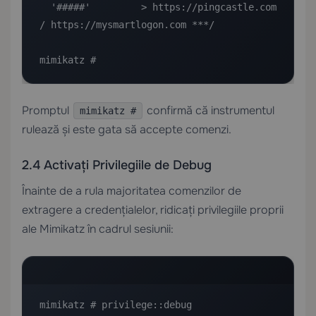
  '#####'         > https://pingcastle.com 
/ https://mysmartlogon.com ***/

mimikatz #
Promptul
confirmă că instrumentul
mimikatz #
rulează și este gata să accepte comenzi.
2.4 Activați Privilegiile de Debug
Înainte de a rula majoritatea comenzilor de
extragere a credențialelor, ridicați privilegiile proprii
ale Mimikatz în cadrul sesiunii:
mimikatz # privilege::debug