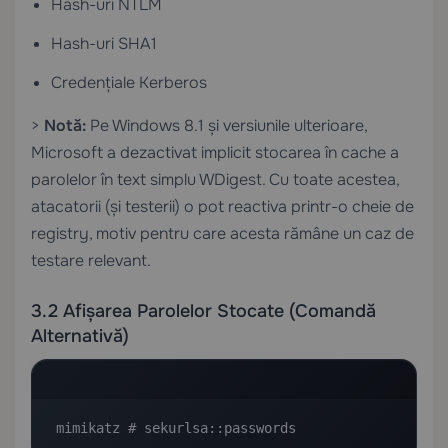
Hash-uri NTLM
Hash-uri SHA1
Credențiale Kerberos
>
Notă:
Pe Windows 8.1 și versiunile ulterioare,
Microsoft a dezactivat implicit stocarea în cache a
parolelor în text simplu WDigest. Cu toate acestea,
atacatorii (și testerii) o pot reactiva printr-o cheie de
registry, motiv pentru care acesta rămâne un caz de
testare relevant.
3.2 Afișarea Parolelor Stocate (Comandă
Alternativă)
mimikatz # sekurlsa::passwords