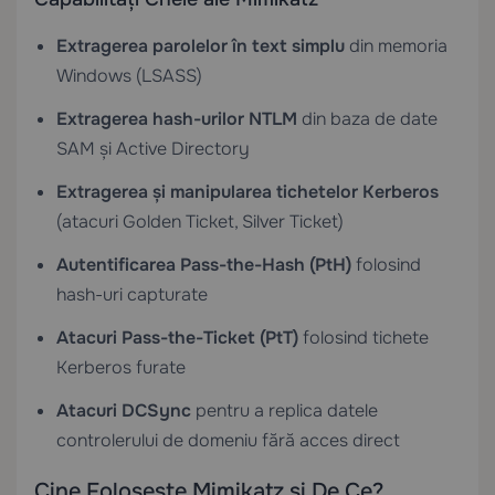
Extragerea parolelor în text simplu
din memoria
Windows (LSASS)
Extragerea hash-urilor NTLM
din baza de date
SAM și Active Directory
Extragerea și manipularea tichetelor Kerberos
(atacuri Golden Ticket, Silver Ticket)
Autentificarea Pass-the-Hash (PtH)
folosind
hash-uri capturate
Atacuri Pass-the-Ticket (PtT)
folosind tichete
Kerberos furate
Atacuri DCSync
pentru a replica datele
controlerului de domeniu fără acces direct
Cine Folosește Mimikatz și De Ce?