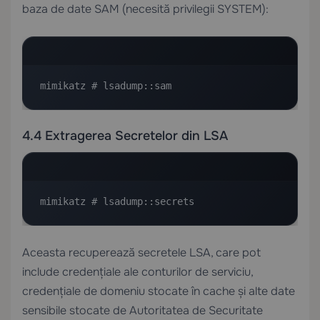
baza de date SAM (necesită privilegii SYSTEM):
mimikatz # lsadump::sam
4.4 Extragerea Secretelor din LSA
mimikatz # lsadump::secrets
Aceasta recuperează secretele LSA, care pot
include credențiale ale conturilor de serviciu,
credențiale de domeniu stocate în cache și alte date
sensibile stocate de Autoritatea de Securitate