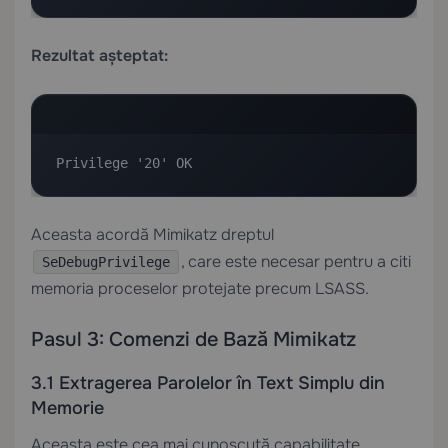
Rezultat așteptat:
Privilege '20' OK
Aceasta acordă Mimikatz dreptul
, care este necesar pentru a citi
SeDebugPrivilege
memoria proceselor protejate precum LSASS.
Pasul 3: Comenzi de Bază Mimikatz
3.1 Extragerea Parolelor în Text Simplu din
Memorie
Aceasta este cea mai cunoscută capabilitate