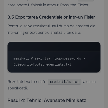
care poate fi folosit în atacuri Pass-the-Ticket.
3.5 Exportarea Credențialelor într-un Fișier
Pentru a salva rezultatul unui dump de credențiale
într-un fișier text pentru analiză ulterioară:
mimikatz # sekurlsa::logonpasswords > 
C:SecurityToolscredentials.txt
Rezultatul va fi scris în
la calea
credentials.txt
specificată.
Pasul 4: Tehnici Avansate Mimikatz