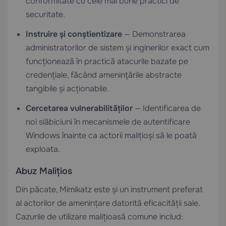
conformitate cu cele mai bune practici de
securitate.
Instruire și conștientizare
— Demonstrarea
administratorilor de sistem și inginerilor exact cum
funcționează în practică atacurile bazate pe
credențiale, făcând amenințările abstracte
tangibile și acționabile.
Cercetarea vulnerabilităților
— Identificarea de
noi slăbiciuni în mecanismele de autentificare
Windows înainte ca actorii malițioși să le poată
exploata.
Abuz Malițios
Din păcate, Mimikatz este și un instrument preferat
al actorilor de amenințare datorită eficacității sale.
Cazurile de utilizare malițioasă comune includ: