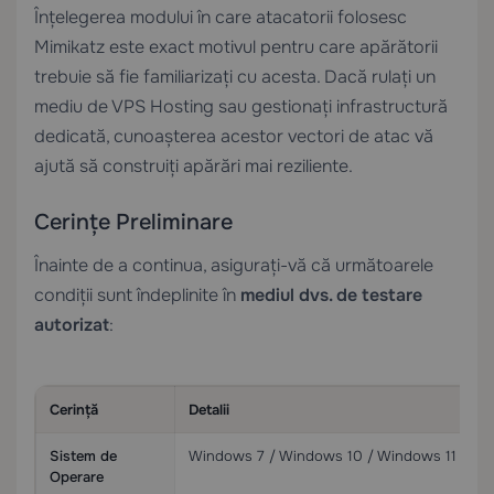
Înțelegerea modului în care atacatorii folosesc
Mimikatz este exact motivul pentru care apărătorii
trebuie să fie familiarizați cu acesta. Dacă rulați un
mediu de
VPS Hosting
sau gestionați infrastructură
dedicată, cunoașterea acestor vectori de atac vă
ajută să construiți apărări mai reziliente.
Cerințe Preliminare
Înainte de a continua, asigurați-vă că următoarele
condiții sunt îndeplinite în
mediul dvs. de testare
autorizat
:
Cerință
Detalii
Sistem de
Windows 7 / Windows 10 / Windows 11 / W
Operare