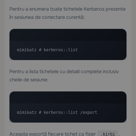
Pentru a enumera toate tichetele Kerberos prezente
în sesiunea de conectare curentă:
mimikatz # kerberos::list
Pentru a lista tichetele cu detalii complete inclusiv
cheile de sesiune:
mimikatz # kerberos::list /export
Aceasta exportă fiecare tichet ca fișier
,
.kirbi