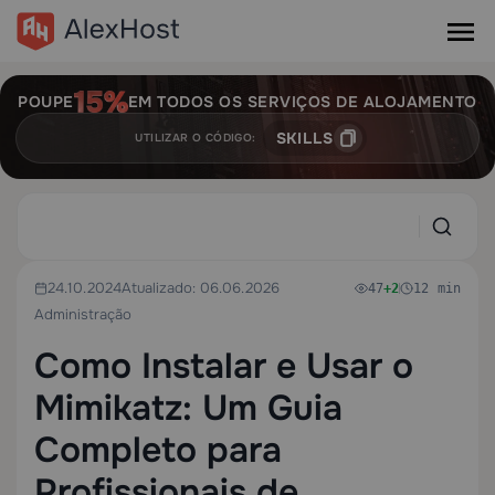
POUPE
EM TODOS OS SERVIÇOS DE ALOJAMENTO
SKILLS
UTILIZAR O CÓDIGO:
24.10.2024
Atualizado: 06.06.2026
47
+2
12 min
Administração
Como Instalar e Usar o
Mimikatz: Um Guia
Completo para
Profissionais de