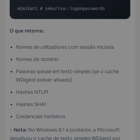
mimikatz # sekurlsa::logonpasswords
O que retorna:
Nomes de utilizadores com sessão iniciada
Nomes de domínio
Palavras-passe em texto simples (se o cache
WDigest estiver ativado)
Hashes NTLM
Hashes SHA1
Credenciais Kerberos
>
Nota:
No Windows 8.1 e posterior, a Microsoft
desativou o cache de texto simples WDigest por