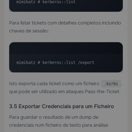
mimikatz # kerberos::list
Para listar tickets com detalhes completos incluindo
chaves de sessão:
mimikatz # kerberos::list /export
Isto exporta cada ticket como um ficheiro
,
.kirbi
que pode ser utilizado em ataques Pass-the-Ticket.
3.5 Exportar Credenciais para um Ficheiro
Para guardar o resultado de um dump de
credenciais num ficheiro de texto para análise