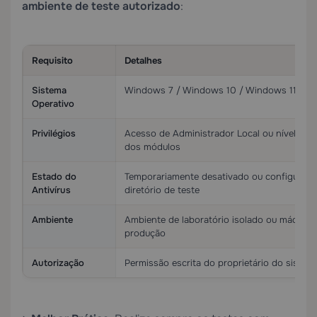
ambiente de teste autorizado
:
Requisito
Detalhes
Sistema
Windows 7 / Windows 10 / Windows 11 / W
Operativo
Privilégios
Acesso de Administrador Local ou nível SYS
dos módulos
Estado do
Temporariamente desativado ou configurad
Antivírus
diretório de teste
Ambiente
Ambiente de laboratório isolado ou máquina
produção
Autorização
Permissão escrita do proprietário do sistema