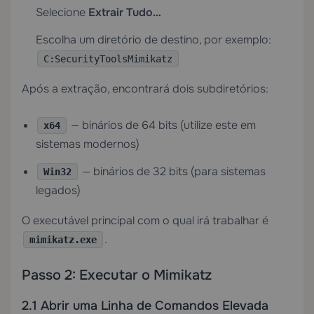
Selecione
Extrair Tudo…
Escolha um diretório de destino, por exemplo:
C:SecurityToolsMimikatz
Após a extração, encontrará dois subdiretórios:
— binários de 64 bits (utilize este em
x64
sistemas modernos)
— binários de 32 bits (para sistemas
Win32
legados)
O executável principal com o qual irá trabalhar é
.
mimikatz.exe
Passo 2: Executar o Mimikatz
2.1 Abrir uma Linha de Comandos Elevada