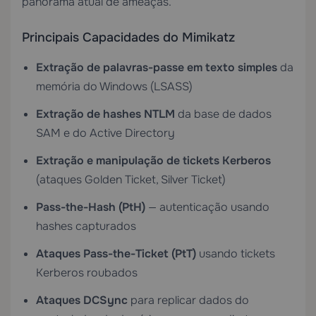
panorama atual de ameaças.
Principais Capacidades do Mimikatz
Extração de palavras-passe em texto simples
da
memória do Windows (LSASS)
Extração de hashes NTLM
da base de dados
SAM e do Active Directory
Extração e manipulação de tickets Kerberos
(ataques Golden Ticket, Silver Ticket)
Pass-the-Hash (PtH)
— autenticação usando
hashes capturados
Ataques Pass-the-Ticket (PtT)
usando tickets
Kerberos roubados
Ataques DCSync
para replicar dados do