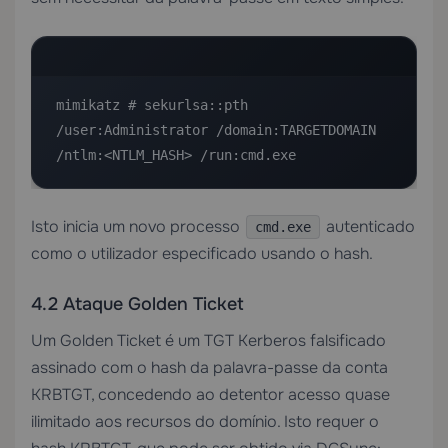
mimikatz # sekurlsa::pth 
/user:Administrator /domain:TARGETDOMAIN 
/ntlm:<NTLM_HASH> /run:cmd.exe
Isto inicia um novo processo
autenticado
cmd.exe
como o utilizador especificado usando o hash.
4.2 Ataque Golden Ticket
Um Golden Ticket é um TGT Kerberos falsificado
assinado com o hash da palavra-passe da conta
KRBTGT, concedendo ao detentor acesso quase
ilimitado aos recursos do domínio. Isto requer o