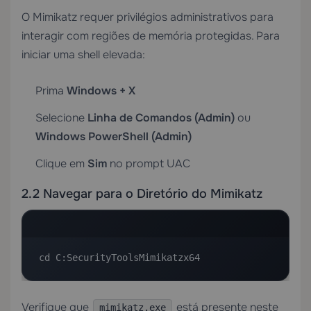
O Mimikatz requer privilégios administrativos para
interagir com regiões de memória protegidas. Para
iniciar uma shell elevada:
Prima
Windows + X
Selecione
Linha de Comandos (Admin)
ou
Windows PowerShell (Admin)
Clique em
Sim
no prompt UAC
2.2 Navegar para o Diretório do Mimikatz
cd C:SecurityToolsMimikatzx64
Verifique que
está presente neste
mimikatz.exe