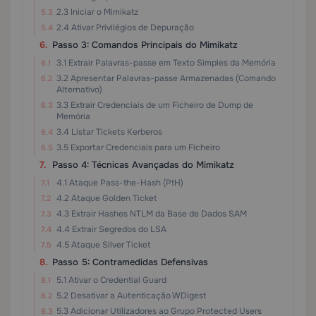
2.3 Iniciar o Mimikatz
2.4 Ativar Privilégios de Depuração
Passo 3: Comandos Principais do Mimikatz
3.1 Extrair Palavras-passe em Texto Simples da Memória
3.2 Apresentar Palavras-passe Armazenadas (Comando
Alternativo)
3.3 Extrair Credenciais de um Ficheiro de Dump de
Memória
3.4 Listar Tickets Kerberos
3.5 Exportar Credenciais para um Ficheiro
Passo 4: Técnicas Avançadas do Mimikatz
4.1 Ataque Pass-the-Hash (PtH)
4.2 Ataque Golden Ticket
4.3 Extrair Hashes NTLM da Base de Dados SAM
4.4 Extrair Segredos do LSA
4.5 Ataque Silver Ticket
Passo 5: Contramedidas Defensivas
5.1 Ativar o Credential Guard
5.2 Desativar a Autenticação WDigest
5.3 Adicionar Utilizadores ao Grupo Protected Users