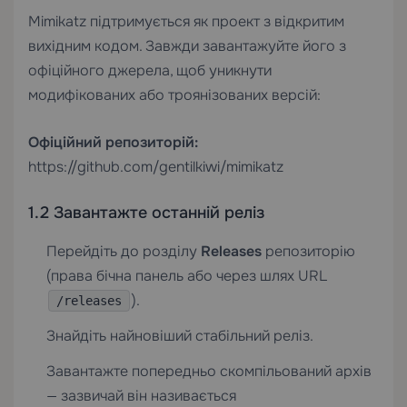
Mimikatz підтримується як проект з відкритим
вихідним кодом. Завжди завантажуйте його з
офіційного джерела, щоб уникнути
модифікованих або троянізованих версій:
Офіційний репозиторій:
https://github.com/gentilkiwi/mimikatz
1.2 Завантажте останній реліз
Перейдіть до розділу
Releases
репозиторію
(права бічна панель або через шлях URL
).
/releases
Знайдіть найновіший стабільний реліз.
Завантажте попередньо скомпільований архів
— зазвичай він називається