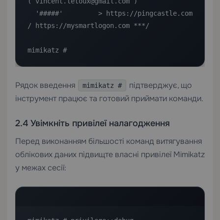
( vincent.letoux@gmail.com )

  '#####'         > https://pingcastle.com 
/ https://mysmartlogon.com ***/

mimikatz #
Рядок введення
підтверджує, що
mimikatz #
інструмент працює та готовий приймати команди.
2.4 Увімкніть привілеї налагодження
Перед виконанням більшості команд витягування
облікових даних підвищте власні привілеї Mimikatz
у межах сесії: