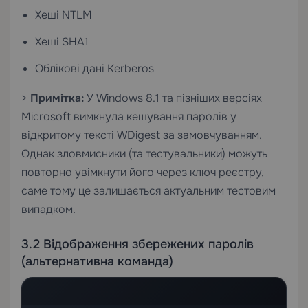
Хеші NTLM
Хеші SHA1
Облікові дані Kerberos
>
Примітка:
У Windows 8.1 та пізніших версіях
Microsoft вимкнула кешування паролів у
відкритому тексті WDigest за замовчуванням.
Однак зловмисники (та тестувальники) можуть
повторно увімкнути його через ключ реєстру,
саме тому це залишається актуальним тестовим
випадком.
3.2 Відображення збережених паролів
(альтернативна команда)