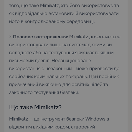
того, що таке Mimikatz, хто його використовує та
як відповідально встановити й використовувати
його в контрольованому середовищі.
>
Правове застереження:
Mimikatz дозволяється
використовувати лише на системах, якими ви
володієте або на тестування яких маєте явний
письмовий дозвіл. Несанкціоноване
використання є незаконним і може призвести до
серйозних кримінальних покарань. Цей посібник
призначений виключно для освітніх цілей та
законного тестування безпеки.
Що таке Mimikatz?
Mimikatz — це інструмент безпеки Windows з
відкритим вихідним кодом, створений