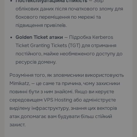
Постексплуатаційна стійкість
— Збір
облікових даних після початкового злому для
бокового переміщення по мережі та
підвищення привілеїв.
Golden Ticket атаки
— Підробка Kerberos
Ticket Granting Tickets (TGT) для отримання
постійного, майже необмеженого доступу до
ресурсів домену.
Розуміння того, як зловмисники використовують
Mimikatz, — це саме та причина, чому захисники
повинні бути з ним знайомі. Якщо ви керуєте
середовищем
VPS Hosting
або адмініструєте
виділену інфраструктуру, знання цих векторів
атак допомагає вам будувати більш стійкий
захист.