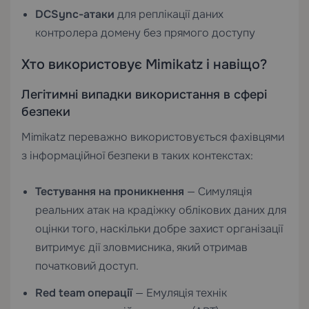
DCSync-атаки
для реплікації даних
контролера домену без прямого доступу
Хто використовує Mimikatz і навіщо?
Легітимні випадки використання в сфері
безпеки
Mimikatz переважно використовується фахівцями
з інформаційної безпеки в таких контекстах:
Тестування на проникнення
— Симуляція
реальних атак на крадіжку облікових даних для
оцінки того, наскільки добре захист організації
витримує дії зловмисника, який отримав
початковий доступ.
Red team операції
— Емуляція технік