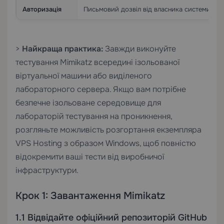
Авторизація
Письмовий дозвіл від власника системи є о
>
Найкраща практика:
Завжди виконуйте
тестування Mimikatz всередині ізольованої
віртуальної машини або виділеного
лабораторного сервера. Якщо вам потрібне
безпечне ізольоване середовище для
лабораторій тестування на проникнення,
розгляньте можливість розгортання екземпляра
VPS Hosting
з образом Windows, щоб повністю
відокремити ваші тести від виробничої
інфраструктури.
Крок 1: Завантаження Mimikatz
1.1 Відвідайте офіційний репозиторій GitHub