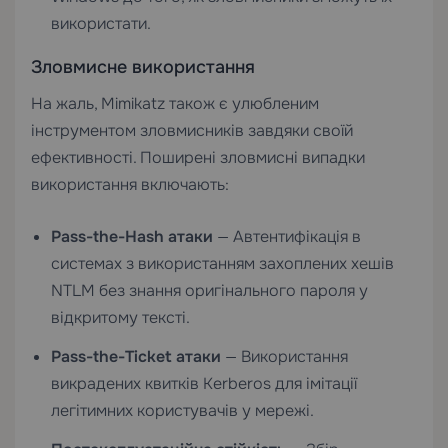
використати.
Зловмисне використання
На жаль, Mimikatz також є улюбленим
інструментом зловмисників завдяки своїй
ефективності. Поширені зловмисні випадки
використання включають:
Pass-the-Hash атаки
— Автентифікація в
системах з використанням захоплених хешів
NTLM без знання оригінального пароля у
відкритому тексті.
Pass-the-Ticket атаки
— Використання
викрадених квитків Kerberos для імітації
легітимних користувачів у мережі.