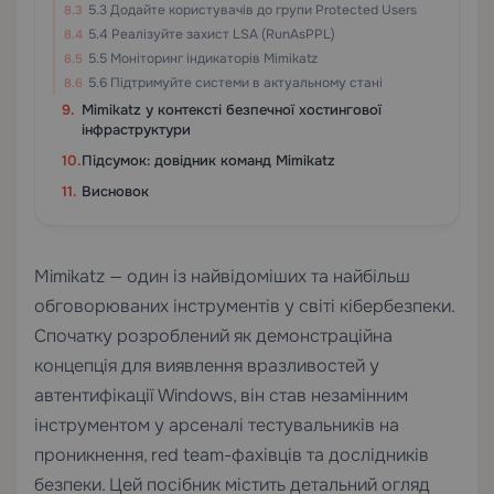
5.3 Додайте користувачів до групи Protected Users
5.4 Реалізуйте захист LSA (RunAsPPL)
5.5 Моніторинг індикаторів Mimikatz
5.6 Підтримуйте системи в актуальному стані
Mimikatz у контексті безпечної хостингової
інфраструктури
Підсумок: довідник команд Mimikatz
Висновок
Mimikatz — один із найвідоміших та найбільш
обговорюваних інструментів у світі кібербезпеки.
Спочатку розроблений як демонстраційна
концепція для виявлення вразливостей у
автентифікації Windows, він став незамінним
інструментом у арсеналі тестувальників на
проникнення, red team-фахівців та дослідників
безпеки. Цей посібник містить детальний огляд