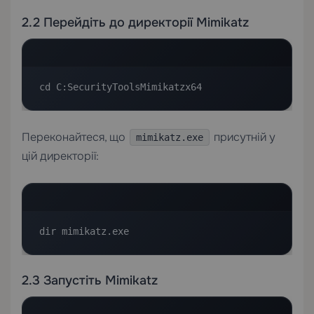
2.2 Перейдіть до директорії Mimikatz
cd C:SecurityToolsMimikatzx64
Переконайтеся, що
присутній у
mimikatz.exe
цій директорії:
dir mimikatz.exe
2.3 Запустіть Mimikatz