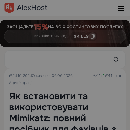
ЗАОЩАДЬТЕ
НА ВСІХ ХОСТИНГОВИХ ПОСЛУГАХ
SKILLS
ВИКОРИСТОВУЙ КОД:
24.10.2024
Оновлено: 06.06.2026
41
+1
11 min
Адміністрація
Як встановити та
використовувати
Mimikatz: повний
посібник для фахівців з