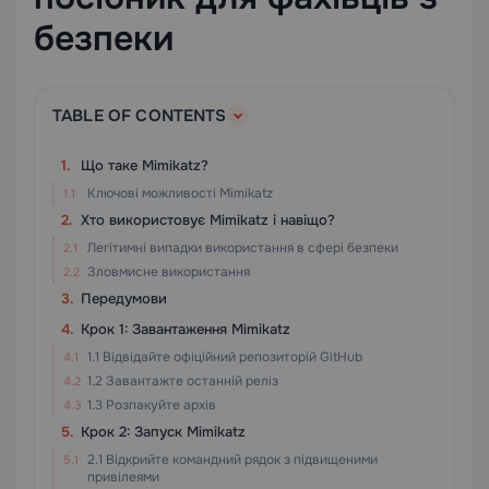
безпеки
TABLE OF CONTENTS
Що таке Mimikatz?
Ключові можливості Mimikatz
Хто використовує Mimikatz і навіщо?
Легітимні випадки використання в сфері безпеки
Зловмисне використання
Передумови
Крок 1: Завантаження Mimikatz
1.1 Відвідайте офіційний репозиторій GitHub
1.2 Завантажте останній реліз
1.3 Розпакуйте архів
Крок 2: Запуск Mimikatz
2.1 Відкрийте командний рядок з підвищеними
привілеями