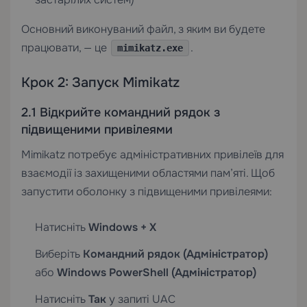
Основний виконуваний файл, з яким ви будете
працювати, — це
.
mimikatz.exe
Крок 2: Запуск Mimikatz
2.1 Відкрийте командний рядок з
підвищеними привілеями
Mimikatz потребує адміністративних привілеїв для
взаємодії із захищеними областями пам’яті. Щоб
запустити оболонку з підвищеними привілеями:
Натисніть
Windows + X
Виберіть
Командний рядок (Адміністратор)
або
Windows PowerShell (Адміністратор)
Натисніть
Так
у запиті UAC