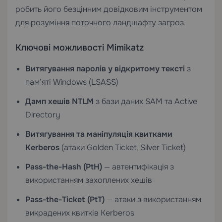
робить його безцінним довідковим інструментом
для розуміння поточного ландшафту загроз.
Ключові можливості Mimikatz
Витягування паролів у відкритому тексті
з
пам’яті Windows (LSASS)
Дамп хешів NTLM
з бази даних SAM та Active
Directory
Витягування та маніпуляція квитками
Kerberos
(атаки Golden Ticket, Silver Ticket)
Pass-the-Hash (PtH)
— автентифікація з
використанням захоплених хешів
Pass-the-Ticket (PtT)
— атаки з використанням
викрадених квитків Kerberos