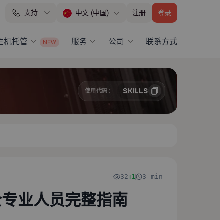
支持
注册
登录
中文 (中国)
 主机托管
服务
公司
联系方式
SKILLS
使用代码：
32
3 min
+1
安全专业人员完整指南