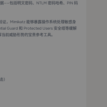
凭据——包括明文密码、NTLM 密码哈希、PIN 码
证，Mimikatz 能够暴露操作系统处理敏感身
Guard 和 Protected Users 安全组等缓解
为了解当前威胁形势的宝贵参考工具。
 攻击）