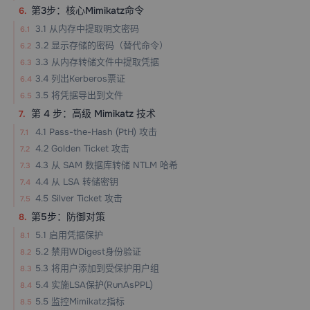
第3步：核心Mimikatz命令
3.1 从内存中提取明文密码
3.2 显示存储的密码（替代命令）
3.3 从内存转储文件中提取凭据
3.4 列出Kerberos票证
3.5 将凭据导出到文件
第 4 步：高级 Mimikatz 技术
4.1 Pass-the-Hash (PtH) 攻击
4.2 Golden Ticket 攻击
4.3 从 SAM 数据库转储 NTLM 哈希
4.4 从 LSA 转储密钥
4.5 Silver Ticket 攻击
第5步：防御对策
5.1 启用凭据保护
5.2 禁用WDigest身份验证
5.3 将用户添加到受保护用户组
5.4 实施LSA保护(RunAsPPL)
5.5 监控Mimikatz指标