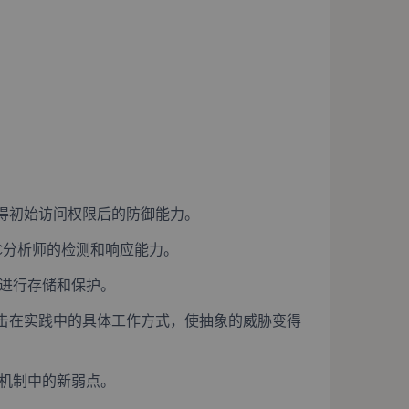
得初始访问权限后的防御能力。
OC分析师的检测和响应能力。
实践进行存储和保护。
击在实践中的具体工作方式，使抽象的威胁变得
证机制中的新弱点。