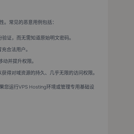
有效性。常见的恶意用例包括：
身份验证，而无需知道原始明文密码。
中冒充合法用户。
移动并提升权限。
Ts)，以获得对域资源的持久、几乎无限的访问权限。
您运行VPS Hosting环境或管理专用基础设