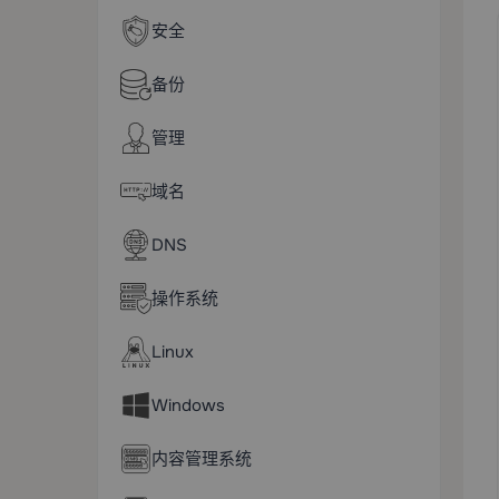
安全
备份
管理
域名
DNS
操作系统
Linux
Windows
内容管理系统