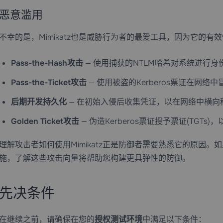
恶意滥用
不幸的是，Mimikatz也是威胁行为者的最爱工具，因为它的
Pass-the-Hash攻击
— 使用捕获的NTLM哈希对系统进行
Pass-the-Ticket攻击
— 使用被盗的Kerberos票证在网络
后期开发持久化
— 在初始入侵后收集凭证，以在网络中横向
Golden Ticket攻击
— 伪造Kerberos票证授予票证(TG
理解攻击者如何使用Mimikatz正是防御者需要熟悉它的原因。如果
施，了解这些攻击向量将帮助您构建更具弹性的防御。
先决条件
在继续之前，请确保在您的
授权测试环境
中满足以下条件：