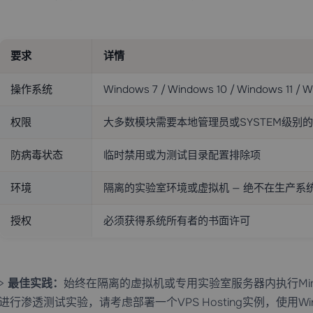
要求
详情
操作系统
Windows 7 / Windows 10 / Windows 11 /
权限
大多数模块需要本地管理员或SYSTEM级别
防病毒状态
临时禁用或为测试目录配置排除项
环境
隔离的实验室环境或虚拟机 — 绝不在生产系
授权
必须获得系统所有者的书面许可
>
最佳实践：
始终在隔离的虚拟机或专用实验室服务器内执行Mim
进行渗透测试实验，请考虑部署一个
VPS Hosting
实例，使用Wi