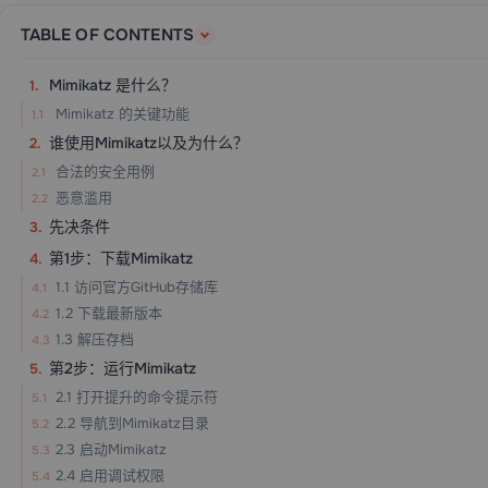
TABLE OF CONTENTS
Mimikatz 是什么？
Mimikatz 的关键功能
谁使用Mimikatz以及为什么？
合法的安全用例
恶意滥用
先决条件
第1步：下载Mimikatz
1.1 访问官方GitHub存储库
1.2 下载最新版本
1.3 解压存档
第2步：运行Mimikatz
2.1 打开提升的命令提示符
2.2 导航到Mimikatz目录
2.3 启动Mimikatz
2.4 启用调试权限