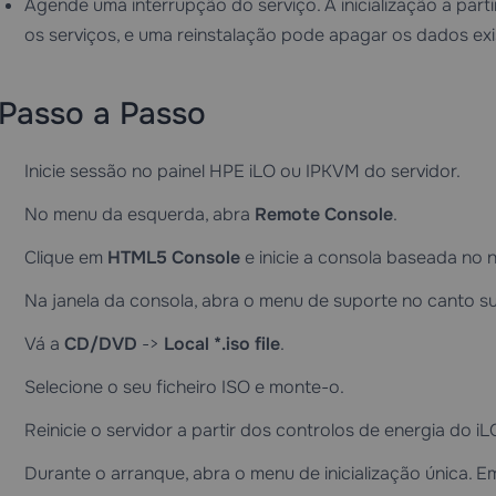
Agende uma interrupção do serviço. A inicialização a par
os serviços, e uma reinstalação pode apagar os dados exi
Passo a Passo
Inicie sessão no painel HPE iLO ou IPKVM do servidor.
No menu da esquerda, abra
Remote Console
.
Clique em
HTML5 Console
e inicie a consola baseada no 
Na janela da consola, abra o menu de suporte no canto s
Vá a
CD/DVD
->
Local *.iso file
.
Selecione o seu ficheiro ISO e monte-o.
Reinicie o servidor a partir dos controlos de energia do iL
Durante o arranque, abra o menu de inicialização única. 