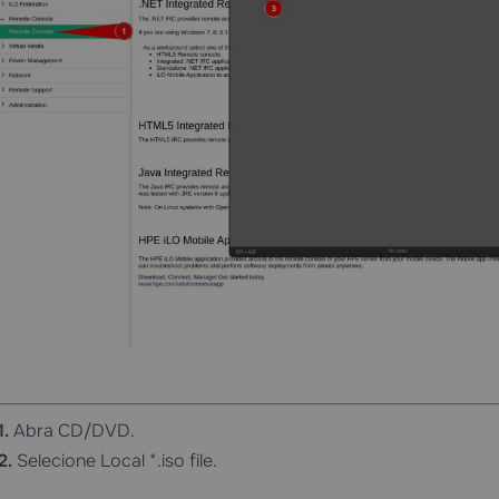
1.
Abra CD/DVD.
2.
Selecione Local *.iso file.