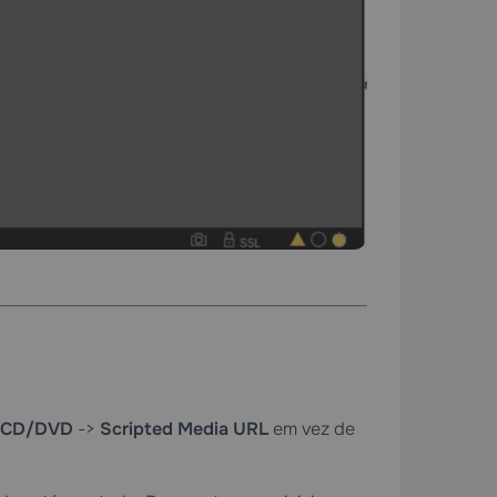
CD/DVD
->
Scripted Media URL
em vez de