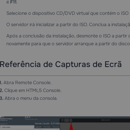
é
F11
.
Selecione o dispositivo CD/DVD virtual que contém o ISO
O servidor irá inicializar a partir do ISO. Conclua a insta
Após a conclusão da instalação, desmonte o ISO a part
novamente para que o servidor arranque a partir do disco 
Referência de Capturas de Ecrã
1.
Abra Remote Console.
2.
Clique em HTML5 Console.
3.
Abra o menu da consola.