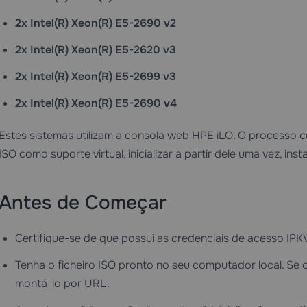
2x Intel(R) Xeon(R) E5-2690 v2
2x Intel(R) Xeon(R) E5-2620 v3
2x Intel(R) Xeon(R) E5-2699 v3
2x Intel(R) Xeon(R) E5-2690 v4
Estes sistemas utilizam a consola web HPE iLO. O processo c
ISO como suporte virtual, inicializar a partir dele uma vez, in
Antes de Começar
Certifique-se de que possui as credenciais de acesso IP
Tenha o ficheiro ISO pronto no seu computador local. Se 
montá-lo por URL.