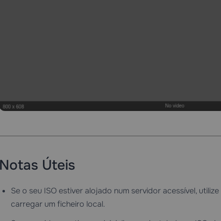
Notas Úteis
Se o seu ISO estiver alojado num servidor acessível, utilize
carregar um ficheiro local.