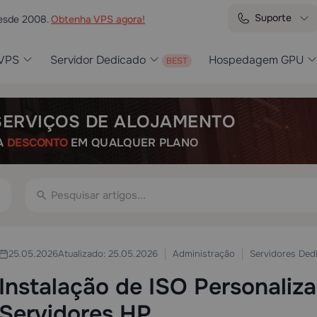
Suporte
desde 2008.
Obtenha VPS agora!
VPS
Servidor Dedicado
Hospedagem GPU
SERVIÇOS DE ALOJAMENTO
A
DESCONTO
EM QUALQUER PLANO
Administração
Servidores Ded
25.05.2026
Atualizado: 25.05.2026
Instalação de ISO Personaliz
Servidores HP