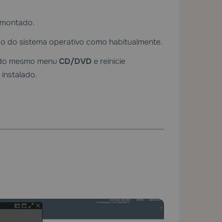
 montado.
lação do sistema operativo como habitualmente.
ir do mesmo menu
CD/DVD
e reinicie
instalado.