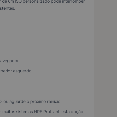
tir de um ISO personalizado pode interromper
stentes.
navegador.
uperior esquerdo.
O, ou aguarde o próximo reinício.
Em muitos sistemas HPE ProLiant, esta opção