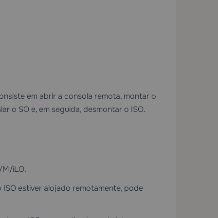
onsiste em abrir a consola remota, montar o
stalar o SO e, em seguida, desmontar o ISO.
KVM/iLO.
o ISO estiver alojado remotamente, pode