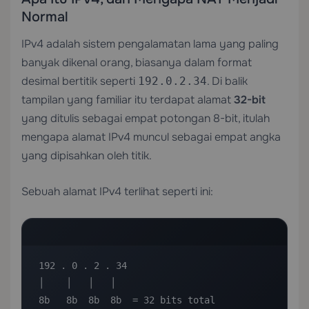
Normal
IPv4 adalah sistem pengalamatan lama yang paling
banyak dikenal orang, biasanya dalam format
desimal bertitik seperti
. Di balik
192.0.2.34
tampilan yang familiar itu terdapat alamat
32-bit
yang ditulis sebagai empat potongan 8-bit, itulah
mengapa alamat IPv4 muncul sebagai empat angka
yang dipisahkan oleh titik.
Sebuah alamat IPv4 terlihat seperti ini:
192 . 0 . 2 . 34

│    │   │   │

8b   8b  8b  8b  = 32 bits total