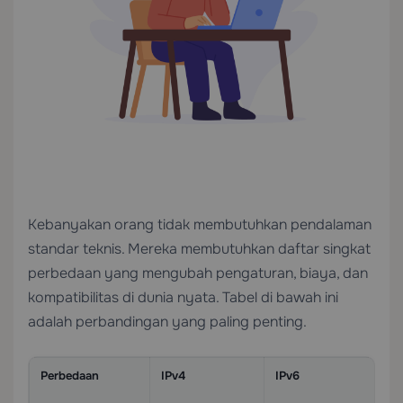
Kebanyakan orang tidak membutuhkan pendalaman
standar teknis. Mereka membutuhkan daftar singkat
perbedaan yang mengubah pengaturan, biaya, dan
kompatibilitas di dunia nyata. Tabel di bawah ini
adalah perbandingan yang paling penting.
Perbedaan
IPv4
IPv6
M
pe