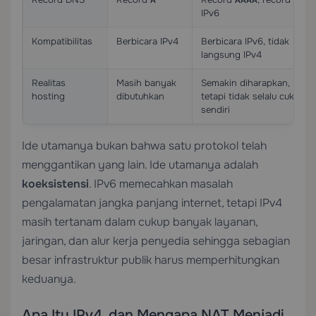
IPv6
Kompatibilitas
Berbicara IPv4
Berbicara IPv6, tidak
langsung IPv4
Realitas
Masih banyak
Semakin diharapkan,
hosting
dibutuhkan
tetapi tidak selalu cukup
sendiri
Ide utamanya bukan bahwa satu protokol telah
menggantikan yang lain. Ide utamanya adalah
koeksistensi
. IPv6 memecahkan masalah
pengalamatan jangka panjang internet, tetapi IPv4
masih tertanam dalam cukup banyak layanan,
jaringan, dan alur kerja penyedia sehingga sebagian
besar infrastruktur publik harus memperhitungkan
keduanya.
Apa Itu IPv4, dan Mengapa NAT Menjadi