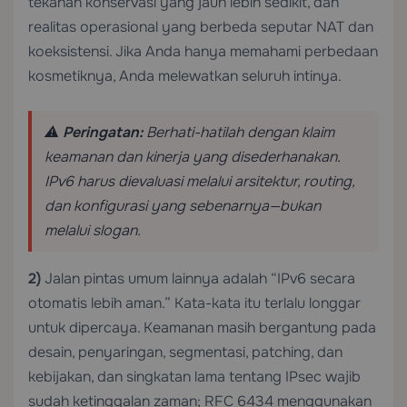
tekanan konservasi yang jauh lebih sedikit, dan
realitas operasional yang berbeda seputar NAT dan
koeksistensi. Jika Anda hanya memahami perbedaan
kosmetiknya, Anda melewatkan seluruh intinya.
⚠️
Peringatan:
Berhati-hatilah dengan klaim
keamanan dan kinerja yang disederhanakan.
IPv6 harus dievaluasi melalui arsitektur, routing,
dan konfigurasi yang sebenarnya—bukan
melalui slogan.
2)
Jalan pintas umum lainnya adalah “IPv6 secara
otomatis lebih aman.” Kata-kata itu terlalu longgar
untuk dipercaya. Keamanan masih bergantung pada
desain, penyaringan, segmentasi, patching, dan
kebijakan, dan singkatan lama tentang IPsec wajib
sudah ketinggalan zaman; RFC 6434 menggunakan