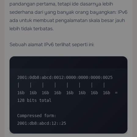
pandangan pertama, tetapi ide dasarnya lebih
sederhana dari yang banyak orang bayangkan: IPv6
ada untuk membuat pengalamatan skala besar jauh
lebih tidak terbatas.
Sebuah alamat IPv6 terlihat seperti ini:
2001:0db8:abcd:0012:0000:0000:0000:0025

│    │    │    │    │    │    │    │

16b  16b  16b  16b  16b  16b  16b  16b  = 
128 bits total

Compressed form:

2001:db8:abcd:12::25