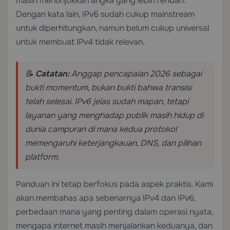
masih menunjukkan angka yang lebih rendah.
Dengan kata lain, IPv6 sudah cukup mainstream
untuk diperhitungkan, namun belum cukup universal
untuk membuat IPv4 tidak relevan.
📝
Catatan:
Anggap pencapaian 2026 sebagai
bukti momentum, bukan bukti bahwa transisi
telah selesai. IPv6 jelas sudah mapan, tetapi
layanan yang menghadap publik masih hidup di
dunia campuran di mana kedua protokol
memengaruhi keterjangkauan, DNS, dan pilihan
platform.
Panduan ini tetap berfokus pada aspek praktis. Kami
akan membahas apa sebenarnya IPv4 dan IPv6,
perbedaan mana yang penting dalam operasi nyata,
mengapa internet masih menjalankan keduanya, dan