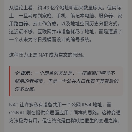
从理论上看，约 43 亿个地址听起来数量庞大。但实际
上，一旦考虑到家庭、手机、笔记本电脑、服务器、家
用路由器、云工作负载，以及地址空间历史分配方式，
这远远不够。互联网并非设备耗尽了地址，而是遭遇了
一个从未为今日规模而设计的编号系统。
这种压力正是 NAT 成为常态的原因。
💡
提示：
一个简单的类比是：一座街道门牌号不
够用的老城市，于是一个公共入口代表了其背后的
许多公寓。
NAT 让许多私有设备共用一个公网 IPv4 地址，而
CGNAT 则在提供商层面应用了同样的思路。这种变通
方法极为有用，但它终究是由稀缺性催生的变通之策。