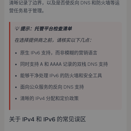
清晰记录了边界，以及是否使反向 DNS 和防火墙等运
营任务易于管理。
💡
提示：托管平台检查清单
在选择提供商之前，请核实以下几点：
原生 IPv6 支持，而非模糊的营销语言
同时支持
和
记录的双栈 DNS 支持
A
AAAA
能够干净处理 IPv6 的防火墙和安全工具
面向公众服务的反向 DNS 支持
清晰的 IPv4 分配和定价政策
关于 IPv4 和 IPv6 的常见误区