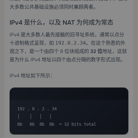
大多数公共基础设施必须同时兼顾两者。
IPv4 是什么，以及 NAT 为何成为常态
IPv4 是大多数人最先接触的旧寻址系统，通常以点分
十进制格式呈现，如
。在这个熟悉的外
192.0.2.34
观之下，是一个由四个 8 位块组成的
32 位
地址，这就
是为什么 IPv4 地址以四个由点分隔的数字形式出现。
IPv4 地址如下所示：
192 . 0 . 2 . 34

│    │   │   │

8b   8b  8b  8b  = 32 bits total