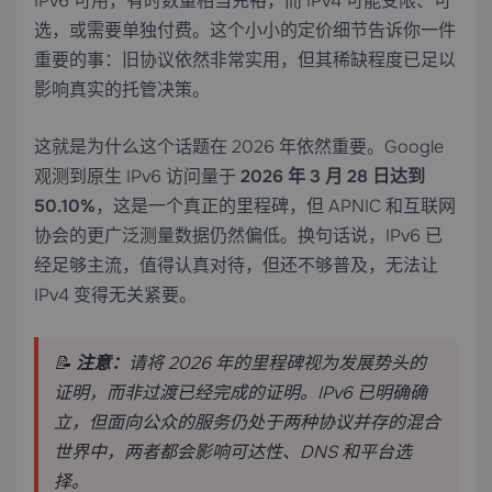
IPv6 可用，有时数量相当充裕，而 IPv4 可能受限、可
选，或需要单独付费。这个小小的定价细节告诉你一件
重要的事：旧协议依然非常实用，但其稀缺程度已足以
影响真实的托管决策。
这就是为什么这个话题在 2026 年依然重要。Google
观测到原生 IPv6 访问量于
2026 年 3 月 28 日达到
50.10%
，这是一个真正的里程碑，但 APNIC 和互联网
协会的更广泛测量数据仍然偏低。换句话说，IPv6 已
经足够主流，值得认真对待，但还不够普及，无法让
IPv4 变得无关紧要。
📝
注意：
请将 2026 年的里程碑视为发展势头的
证明，而非过渡已经完成的证明。IPv6 已明确确
立，但面向公众的服务仍处于两种协议并存的混合
世界中，两者都会影响可达性、DNS 和平台选
择。