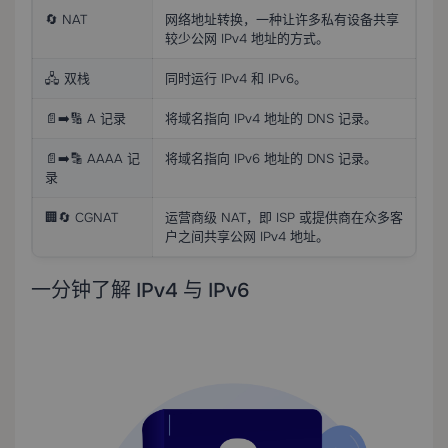
🔄 NAT
网络地址转换，一种让许多私有设备共享
较少公网 IPv4 地址的方式。
🖧 双栈
同时运行 IPv4 和 IPv6。
📄➡️🔢 A 记录
将域名指向 IPv4 地址的 DNS 记录。
📄➡️🔡 AAAA 记
将域名指向 IPv6 地址的 DNS 记录。
录
🏢🔄 CGNAT
运营商级 NAT，即 ISP 或提供商在众多客
户之间共享公网 IPv4 地址。
一分钟了解 IPv4 与 IPv6