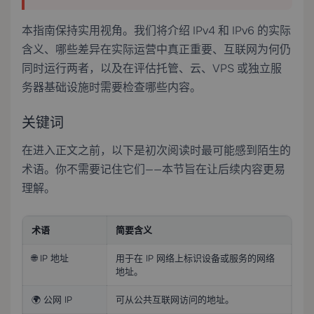
本指南保持实用视角。我们将介绍 IPv4 和 IPv6 的实际
含义、哪些差异在实际运营中真正重要、互联网为何仍
同时运行两者，以及在评估托管、云、VPS 或独立服
务器基础设施时需要检查哪些内容。
关键词
在进入正文之前，以下是初次阅读时最可能感到陌生的
术语。你不需要记住它们——本节旨在让后续内容更易
理解。
术语
简要含义
🌐 IP 地址
用于在 IP 网络上标识设备或服务的网络
地址。
🌍 公网 IP
可从公共互联网访问的地址。