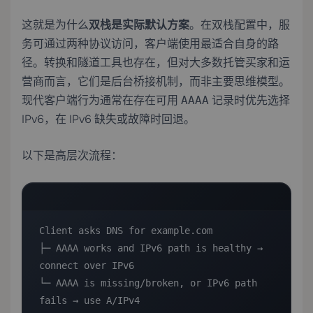
这就是为什么
双栈是实际默认方案
。在双栈配置中，服
务可通过两种协议访问，客户端使用最适合自身的路
径。转换和隧道工具也存在，但对大多数托管买家和运
营商而言，它们是后台桥接机制，而非主要思维模型。
现代客户端行为通常在存在可用
记录时优先选择
AAAA
IPv6，在 IPv6 缺失或故障时回退。
以下是高层次流程：
Client asks DNS for example.com

├─ AAAA works and IPv6 path is healthy → 
connect over IPv6

└─ AAAA is missing/broken, or IPv6 path 
fails → use A/IPv4