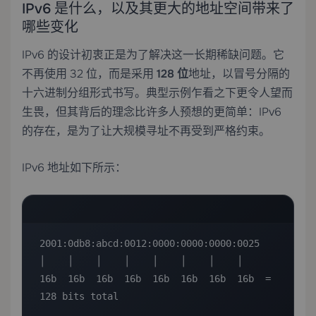
IPv6 是什么，以及其更大的地址空间带来了
哪些变化
IPv6 的设计初衷正是为了解决这一长期稀缺问题。它
不再使用 32 位，而是采用
128 位
地址，以冒号分隔的
十六进制分组形式书写。典型示例乍看之下更令人望而
生畏，但其背后的理念比许多人预想的更简单：IPv6
的存在，是为了让大规模寻址不再受到严格约束。
IPv6 地址如下所示：
2001:0db8:abcd:0012:0000:0000:0000:0025

│    │    │    │    │    │    │    │

16b  16b  16b  16b  16b  16b  16b  16b  = 
128 bits total
