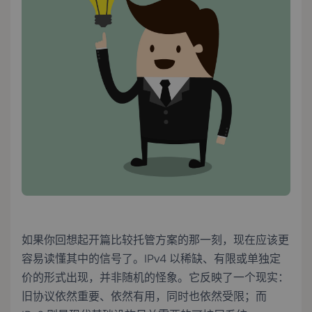
如果你回想起开篇比较托管方案的那一刻，现在应该更
容易读懂其中的信号了。IPv4 以稀缺、有限或单独定
价的形式出现，并非随机的怪象。它反映了一个现实：
旧协议依然重要、依然有用，同时也依然受限；而