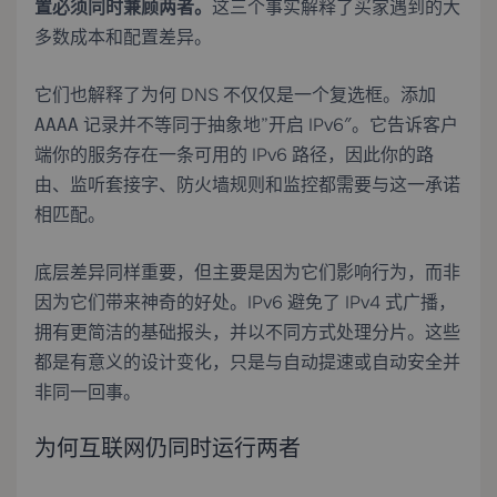
置必须同时兼顾两者。
这三个事实解释了买家遇到的大
多数成本和配置差异。
它们也解释了为何 DNS 不仅仅是一个复选框。添加
记录并不等同于抽象地”开启 IPv6″。它告诉客户
AAAA
端你的服务存在一条可用的 IPv6 路径，因此你的路
由、监听套接字、防火墙规则和监控都需要与这一承诺
相匹配。
底层差异同样重要，但主要是因为它们影响行为，而非
因为它们带来神奇的好处。IPv6 避免了 IPv4 式广播，
拥有更简洁的基础报头，并以不同方式处理分片。这些
都是有意义的设计变化，只是与自动提速或自动安全并
非同一回事。
为何互联网仍同时运行两者