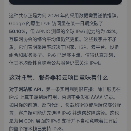
这种共存正是为何 2026 年的采用数据需要谨慎措辞。
Google 的原生 IPv6 访问量在某一日期突破了
50.10%
，但 APNIC 测量的全球 IPv6 能力约为
42%
，
互联网协会的综合平均值仍然更低。这些数字并不矛
盾；它们表明采用率取决于国家、ISP、云平台、设备
组合和服务类型。IPv6 已足够主流，值得认真规划，
但其不均衡性意味着公共服务仍需关注 IPv4。
这对托管、服务器和云项目意味着什么
对于网站和 API
，第一条实用规则很直接：除非服务在
IPv6 上真正端到端可用，否则不要发布
记录。
AAAA
如果你的前端、反向代理、负载均衡器或后端仅部分配
置，客户端可能优先选择 IPv6 并遭遇故障路径。这也
是为何 CDN 层面的 IPv6 支持并不自动意味着其背后
的整个技术栈已支持 IPv6。