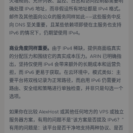
火墙规则、允许列表、监控、日志和访问控制都需要明
确处理 IPv6 地址，而非假设所有地址都是 IPv4 格式。
邮件及其他面向公众的服务同样如此——这些服务中反
向 DNS 至关重要，且某些依赖项即使在主服务也支持
IPv6 的情况下，仍期望使用 IPv4。
商业角度同样重要。
由于 IPv4 稀缺，提供商面临真实
的分配压力和围绕它的真实成本压力。ARIN 已明确指
出，坚持仅使用 IPv4 会带来额外的长期成本和运营负
担，而 IPv6 更易于获取。在云环境中，模式类似：主
要平台将双栈记录为正常路径，而启用 IPv6 仍需要对
路由、安全组和策略进行单独检查，并非只是勾选一个
选项。
如果你在比较 AlexHost 或其他任何地方的 VPS 或独立
服务器方案，有用的问题不是”该方案是否提及 IPv6？”
有用的问题是：该平台是否干净地支持两种协议、是否