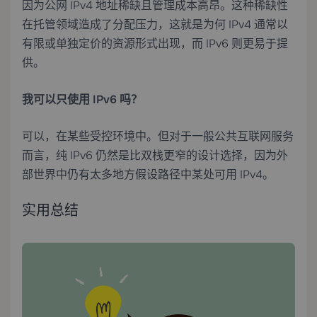
因为公网 IPv4 地址稀缺且管理成本高昂。这种稀缺性
在托管领域造成了分配压力，这就是为何 IPv4 通常以
有限或单独定价的资源形式出现，而 IPv6 则更易于提
供。
我可以只使用 IPv6 吗？
可以，在某些受控环境中。但对于一般公共互联网服务
而言，纯 IPv6 仍然是比双栈更窄的设计选择，因为外
部世界中仍有太多地方假设路径中某处可用 IPv4。
实用总结