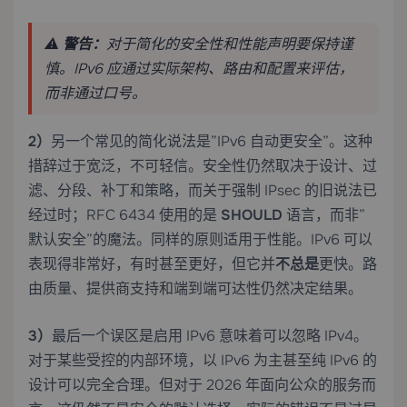
⚠️
警告：
对于简化的安全性和性能声明要保持谨
慎。IPv6 应通过实际架构、路由和配置来评估，
而非通过口号。
2）
另一个常见的简化说法是”IPv6 自动更安全”。这种
措辞过于宽泛，不可轻信。安全性仍然取决于设计、过
滤、分段、补丁和策略，而关于强制 IPsec 的旧说法已
经过时；RFC 6434 使用的是
SHOULD
语言，而非”
默认安全”的魔法。同样的原则适用于性能。IPv6 可以
表现得非常好，有时甚至更好，但它并
不总是
更快。路
由质量、提供商支持和端到端可达性仍然决定结果。
3）
最后一个误区是启用 IPv6 意味着可以忽略 IPv4。
对于某些受控的内部环境，以 IPv6 为主甚至纯 IPv6 的
设计可以完全合理。但对于 2026 年面向公众的服务而