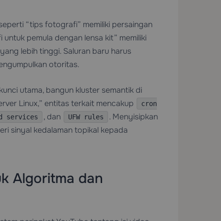
seperti “tips fotografi” memiliki persaingan
i untuk pemula dengan lensa kit” memiliki
yang lebih tinggi. Saluran baru harus
engumpulkan otoritas.
kunci utama, bangun kluster semantik di
rver Linux,” entitas terkait mencakup
cron
, dan
. Menyisipkan
d services
UFW rules
beri sinyal kedalaman topikal kepada
k Algoritma dan