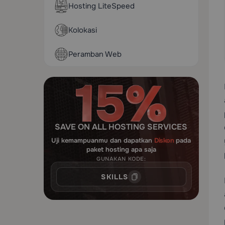
Hosting LiteSpeed
Kolokasi
Peramban Web
SAVE ON ALL HOSTING SERVICES
Uji kemampuanmu dan dapatkan
Diskon
pada
paket hosting apa saja
GUNAKAN KODE:
SKILLS