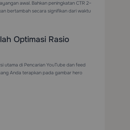
n tayangan awal. Bahkan peningkatan CTR 2–
n bertambah secara signifikan dari waktu
lah Optimasi Rasio
rsi utama di Pencarian YouTube dan feed
i yang Anda terapkan pada gambar hero