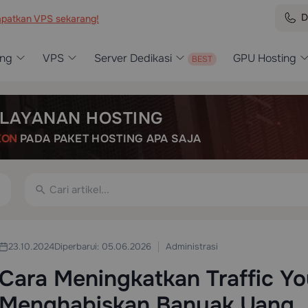
D
patkan VPS sekarang!
ing
VPS
Server Dedikasi
GPU Hosting
LAYANAN HOSTING
KON
PADA PAKET HOSTING APA SAJA
Administrasi
23.10.2024
Diperbarui: 05.06.2026
Cara Meningkatkan Traffic Y
Menghabiskan Banyak Uang