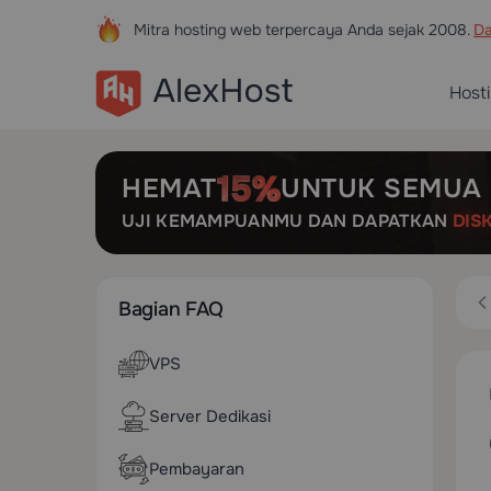
Mitra hosting web terpercaya Anda sejak 2008.
Da
Host
HEMAT
UNTUK SEMUA 
UJI KEMAMPUANMU DAN DAPATKAN
DIS
Bagian FAQ
VPS
Server Dedikasi
Pembayaran