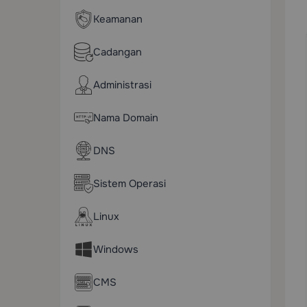
Keamanan
Cadangan
Administrasi
Nama Domain
DNS
Sistem Operasi
Linux
Windows
CMS