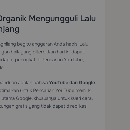
ganik Mengungguli Lalu
njang
hilang begitu anggaran Anda habis. Lalu
gan baik yang diterbitkan hari ini dapat
dapat peringkat di Pencarian YouTube,
le.
 panduan adalah bahwa
YouTube dan Google
ptimalkan untuk Pencarian YouTube memiliki
 utama Google, khususnya untuk kueri cara,
tungan gratis yang tidak dapat direplikasi