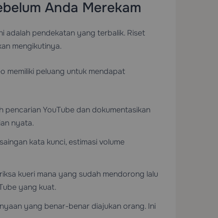
 Sebelum Anda Merekam
ni adalah pendekatan yang terbalik. Riset
kan mengikutinya.
 memiliki peluang untuk mendapat
lah pencarian YouTube dan dokumentasikan
ian nyata.
ingan kata kunci, estimasi volume
periksa kueri mana yang sudah mendorong lalu
uTube yang kuat.
nyaan yang benar-benar diajukan orang. Ini