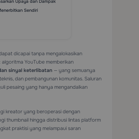
dasarkan Upaya dan Dampak
enerbitkan Sendiri
apat dicapai tanpa mengalokasikan
a: algoritma YouTube memberikan
dan sinyal keterlibatan
— yang semuanya
O teknis, dan pembangunan komunitas. Saluran
guli pesaing yang hanya mengandalkan
agi kreator yang beroperasi dengan
gi thumbnail hingga distribusi lintas platform
ingkat praktisi yang melampaui saran