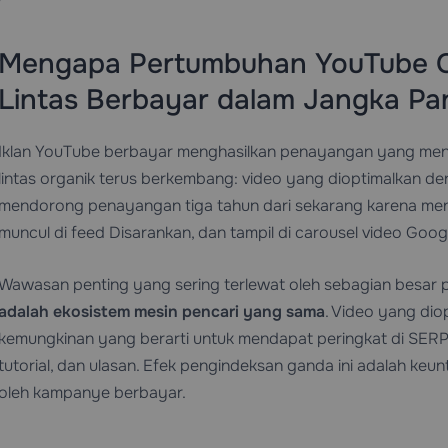
Mengapa Pertumbuhan YouTube Or
Lintas Berbayar dalam Jangka Pa
Iklan YouTube berbayar menghasilkan penayangan yang meng
lintas organik terus berkembang: video yang dioptimalkan den
mendorong penayangan tiga tahun dari sekarang karena men
muncul di feed Disarankan, dan tampil di carousel video Goog
Wawasan penting yang sering terlewat oleh sebagian besar
adalah ekosistem mesin pencari yang sama
. Video yang dio
kemungkinan yang berarti untuk mendapat peringkat di SERP
tutorial, dan ulasan. Efek pengindeksan ganda ini adalah keun
oleh kampanye berbayar.