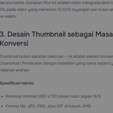
secara native. Gunakan fitur ini setelah video mengumpulka
3% pada video yang menerima 10.000 tayangan per bulan aka
ke waktu.
3. Desain Thumbnail sebagai Masa
Konversi
Thumbnail bukan sekadar dekorasi — ini adalah elemen konve
Disarankan. Perlakukan dengan ketelitian yang sama sepert
halaman arahan.
Spesifikasi teknis:
Resolusi: minimal 1280 x 720 piksel, rasio aspek 16:9.
Format file: JPG, PNG, atau GIF di bawah 2MB.