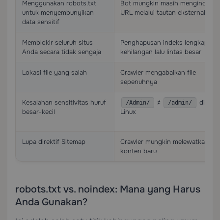
Menggunakan robots.txt
Bot mungkin masih mengindeks
untuk menyembunyikan
URL melalui tautan eksternal
data sensitif
Memblokir seluruh situs
Penghapusan indeks lengkap,
Anda secara tidak sengaja
kehilangan lalu lintas besar
Lokasi file yang salah
Crawler mengabaikan file
sepenuhnya
Kesalahan sensitivitas huruf
≠
di serv
/Admin/
/admin/
besar-kecil
Linux
Lupa direktif Sitemap
Crawler mungkin melewatkan
konten baru
robots.txt vs. noindex: Mana yang Harus
Anda Gunakan?