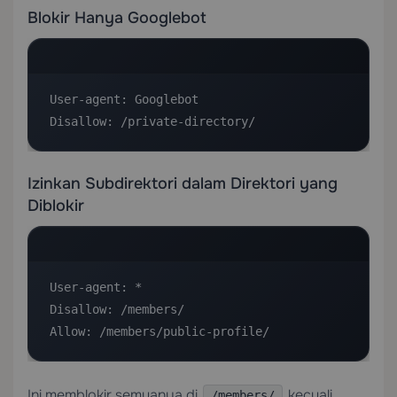
Blokir Hanya Googlebot
User-agent: Googlebot

Disallow: /private-directory/
Izinkan Subdirektori dalam Direktori yang
Diblokir
User-agent: *

Disallow: /members/

Allow: /members/public-profile/
Ini memblokir semuanya di
kecuali
/members/