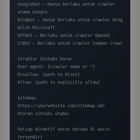
Googlebot — Hanya berlaku untuk crawler 
utama Google

Bingbot — Hanya berlaku untuk crawler Bing 
milik Microsoft

GPTBot — Berlaku untuk crawler OpenAI

CCBot — Berlaku untuk crawler Common Crawl

Struktur Sintaks Dasar

User-agent: [crawler name or *]

Disallow: [path to block]

Allow: [path to explicitly allow]

Sitemap: 
https://yourwebsite.com/sitemap.xml

Aturan sintaks utama:

Setiap direktif harus berada di baris 
tersendiri
