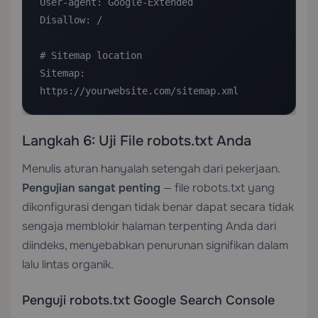
User-agent: Google-Extended

Disallow: /

# Sitemap location

Sitemap: 
https://yourwebsite.com/sitemap.xml
Langkah 6: Uji File robots.txt Anda
Menulis aturan hanyalah setengah dari pekerjaan.
Pengujian sangat penting
— file robots.txt yang
dikonfigurasi dengan tidak benar dapat secara tidak
sengaja memblokir halaman terpenting Anda dari
diindeks, menyebabkan penurunan signifikan dalam
lalu lintas organik.
Penguji robots.txt Google Search Console