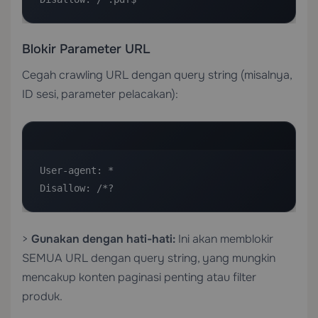
Blokir Parameter URL
Cegah crawling URL dengan query string (misalnya,
ID sesi, parameter pelacakan):
User-agent: *

Disallow: /*?
>
Gunakan dengan hati-hati:
Ini akan memblokir
SEMUA URL dengan query string, yang mungkin
mencakup konten paginasi penting atau filter
produk.