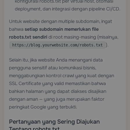
konfigurasi robots.txt per virtual host, otomasi
deployment, dan integrasi dengan pipeline CI/CD.
Untuk website dengan multiple subdomain, ingat
bahwa
setiap subdomain memerlukan file
robots.txt sendiri
di root masing-masing (misalnya,
).
https://blog.yourwebsite.com/robots.txt
Selain itu, jika website Anda menangani data
pengguna sensitif atau komunikasi bisnis,
menggabungkan kontrol crawl yang kuat dengan
SSL Certificate
yang valid memastikan bahwa
bahkan halaman yang dapat diakses disajikan
dengan aman — yang juga merupakan faktor
peringkat Google yang terbukti.
Pertanyaan yang Sering Diajukan
Tentang robots.txt