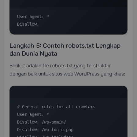
User-agent: *

Disallow:
Langkah 5: Contoh robots.txt Lengkap
dan Dunia Nyata
Berikut adalah file robots.txt yang terstruktur
dengan baik untuk situs web WordPress yang khas:
# General rules for all crawlers

User-agent: *

Disallow: /wp-admin/

Disallow: /wp-login.php
