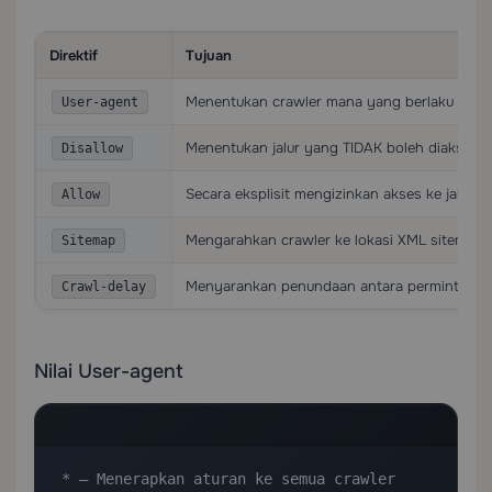
Direktif
Tujuan
Menentukan crawler mana yang berlaku untuk 
User-agent
Menentukan jalur yang TIDAK boleh diakses c
Disallow
Secara eksplisit mengizinkan akses ke jalur (
Allow
Mengarahkan crawler ke lokasi XML sitemap
Sitemap
Menyarankan penundaan antara permintaan (t
Crawl-delay
Nilai User-agent
* — Menerapkan aturan ke semua crawler
