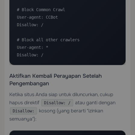
# Block Common Crawl

User-agent: CCBot

Disallow: /

# Block all other crawlers

User-agent: *

Disallow: /
Aktifkan Kembali Perayapan Setelah
Pengembangan
Ketika situs Anda siap untuk diluncurkan, cukup
hapus direktif
atau ganti dengan
Disallow: /
kosong (yang berarti "izinkan
Disallow:
semuanya"):