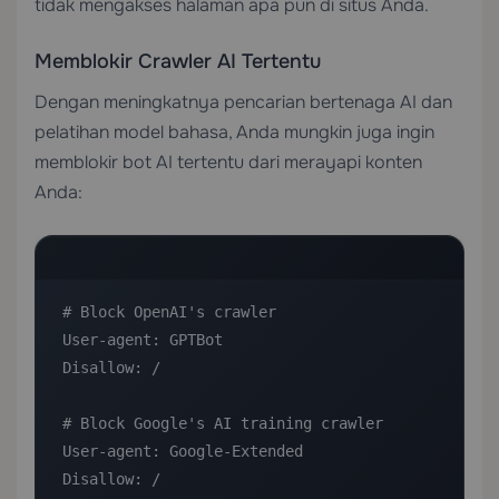
tidak mengakses halaman apa pun di situs Anda.
Memblokir Crawler AI Tertentu
Dengan meningkatnya pencarian bertenaga AI dan
pelatihan model bahasa, Anda mungkin juga ingin
memblokir bot AI tertentu dari merayapi konten
Anda:
# Block OpenAI's crawler

User-agent: GPTBot

Disallow: /

# Block Google's AI training crawler

User-agent: Google-Extended

Disallow: /
