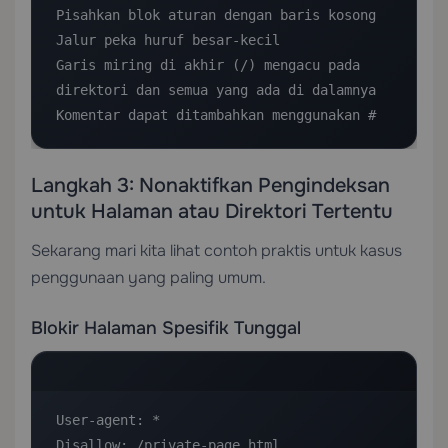
Pisahkan blok aturan dengan baris kosong

Jalur peka huruf besar-kecil

Garis miring di akhir (/) mengacu pada 
direktori dan semua yang ada di dalamnya

Komentar dapat ditambahkan menggunakan #
Langkah 3: Nonaktifkan Pengindeksan
untuk Halaman atau Direktori Tertentu
Sekarang mari kita lihat contoh praktis untuk kasus
penggunaan yang paling umum.
Blokir Halaman Spesifik Tunggal
User-agent: *

Disallow: /private-page.html