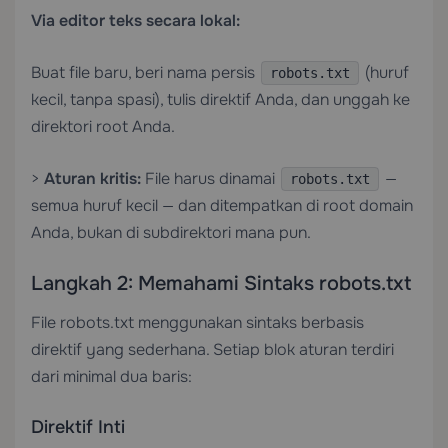
Via editor teks secara lokal:
Buat file baru, beri nama persis
(huruf
robots.txt
kecil, tanpa spasi), tulis direktif Anda, dan unggah ke
direktori root Anda.
>
Aturan kritis:
File harus dinamai
—
robots.txt
semua huruf kecil — dan ditempatkan di root domain
Anda, bukan di subdirektori mana pun.
Langkah 2: Memahami Sintaks robots.txt
File robots.txt menggunakan sintaks berbasis
direktif yang sederhana. Setiap blok aturan terdiri
dari minimal dua baris:
Direktif Inti