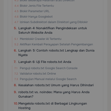
Blokir Beberapa Halaman atau Direktori
Blokir Jenis File Tertentu
Blokir Parameter URL
Blokir Hanya Googlebot
Izinkan Subdirektori dalam Direktori yang Diblokir
Langkah 4: Nonaktifkan Pengindeksan untuk
Seluruh Website Anda
Memblokir Crawler AI Tertentu
Aktifkan Kembali Perayapan Setelah Pengembangan
Langkah 5: Contoh robots.txt Lengkap dan Dunia
Nyata
Langkah 6: Uji File robots.txt Anda
Penguji robots.txt Google Search Console
Validator robots.txt Online
Pengujian Manual melalui Google Search
Kesalahan robots.txt Umum yang Harus Dihindari
robots.txt vs. noindex: Mana yang Harus Anda
Gunakan?
Mengelola robots.txt di Berbagai Lingkungan
Hosting