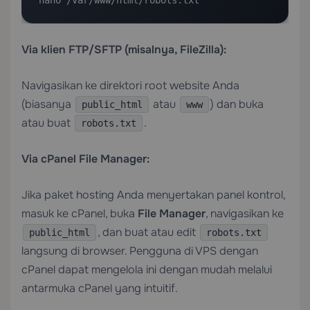
nano /var/www/html/robots.txt
Via klien FTP/SFTP (misalnya, FileZilla):
Navigasikan ke direktori root website Anda
(biasanya
atau
) dan buka
public_html
www
atau buat
.
robots.txt
Via cPanel File Manager:
Jika paket hosting Anda menyertakan panel kontrol,
masuk ke cPanel, buka
File Manager
, navigasikan ke
, dan buat atau edit
public_html
robots.txt
langsung di browser. Pengguna di
VPS dengan
cPanel
dapat mengelola ini dengan mudah melalui
antarmuka cPanel yang intuitif.