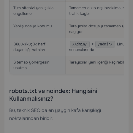
Tüm sitenizi yanlışlıkla
Tamamen dizin dışı bırakılma, büyü
engelleme
trafik kaybı
Yanlış dosya konumu
Tarayıcılar dosyayı tamamen yok
sayıyor
Büyük/küçük harf
≠
Linux
/Admin/
/admin/
duyarlılığı hataları
sunucularında
Sitemap yönergesini
Tarayıcılar yeni içeriği kaçırabilir
unutma
robots.txt ve noindex: Hangisini
Kullanmalısınız?
Bu, teknik SEO’da en yaygın kafa karışıklığı
noktalarından biridir: