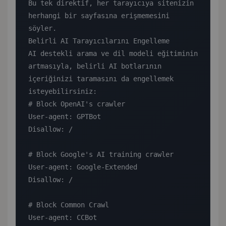
Bu tek direktif, her tarayıcıya sitenizin 
herhangi bir sayfasına erişmemesini 
söyler.

Belirli AI Tarayıcılarını Engelleme

AI destekli arama ve dil modeli eğitiminin 
artmasıyla, belirli AI botlarının 
içeriğinizi taramasını da engellemek 
isteyebilirsiniz:

# Block OpenAI's crawler

User-agent: GPTBot

Disallow: /

# Block Google's AI training crawler

User-agent: Google-Extended

Disallow: /

# Block Common Crawl

User-agent: CCBot
