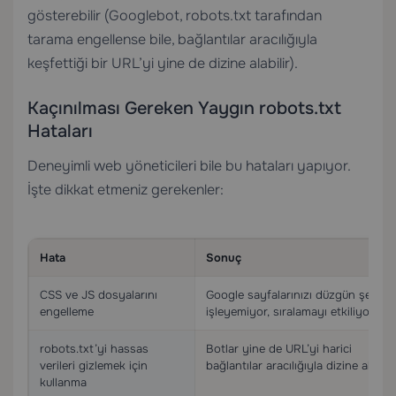
gösterebilir (Googlebot, robots.txt tarafından
tarama engellense bile, bağlantılar aracılığıyla
keşfettiği bir URL’yi yine de dizine alabilir).
Kaçınılması Gereken Yaygın robots.txt
Hataları
Deneyimli web yöneticileri bile bu hataları yapıyor.
İşte dikkat etmeniz gerekenler:
Hata
Sonuç
CSS ve JS dosyalarını
Google sayfalarınızı düzgün şekilde
engelleme
işleyemiyor, sıralamayı etkiliyor
robots.txt’yi hassas
Botlar yine de URL’yi harici
verileri gizlemek için
bağlantılar aracılığıyla dizine alabilir
kullanma