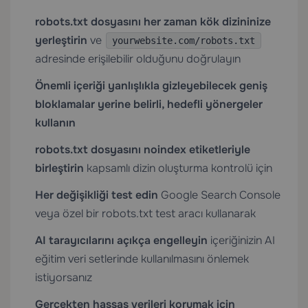
robots.txt dosyasını her zaman kök dizininize
yerleştirin
ve
yourwebsite.com/robots.txt
adresinde erişilebilir olduğunu doğrulayın
Önemli içeriği yanlışlıkla gizleyebilecek geniş
bloklamalar yerine belirli, hedefli yönergeler
kullanın
robots.txt dosyasını noindex etiketleriyle
birleştirin
kapsamlı dizin oluşturma kontrolü için
Her değişikliği test edin
Google Search Console
veya özel bir robots.txt test aracı kullanarak
AI tarayıcılarını açıkça engelleyin
içeriğinizin AI
eğitim veri setlerinde kullanılmasını önlemek
istiyorsanız
Gerçekten hassas verileri korumak için