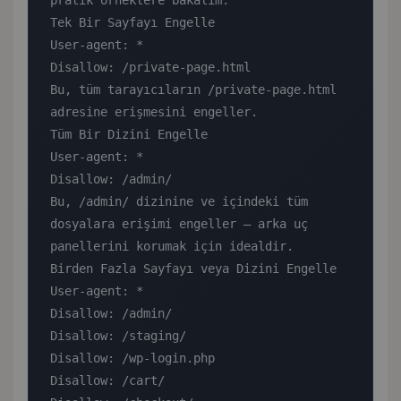
pratik örneklere bakalım.

Tek Bir Sayfayı Engelle

User-agent: *

Disallow: /private-page.html

Bu, tüm tarayıcıların /private-page.html 
adresine erişmesini engeller.

Tüm Bir Dizini Engelle

User-agent: *

Disallow: /admin/

Bu, /admin/ dizinine ve içindeki tüm 
dosyalara erişimi engeller — arka uç 
panellerini korumak için idealdir.

Birden Fazla Sayfayı veya Dizini Engelle

User-agent: *

Disallow: /admin/

Disallow: /staging/

Disallow: /wp-login.php

Disallow: /cart/
