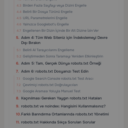
Birden Fazla Sayfayı veya Dizini Engelle
Belirli Bir Dosya Türünü Engelle
URL Parametrelerini Engelle
Yalnızca Googlebot'u Engelle
Engellenen Bir Dizin İçinde Bir Alt Dizine İzin Ver
Adım 4: Tüm Web Siteniz için İndekslemeyi Devre
Dışı Bırakın
Belirli AI Tarayıcılarını Engelleme
Geliştirmeden Sonra Taramayı Yeniden Etkinleştirin
Adım 5: Tam, Gerçek Dünya robots.txt Örneği
Adım 6: robots.txt Dosyanızı Test Edin
Google Search Console robots.txt Test Aracı
Çevrimiçi robots.txt Doğrulayıcıları
Google Araması Yoluyla Manuel Test
Kaçınılması Gereken Yaygın robots.txt Hataları
robots.txt ve noindex: Hangisini Kullanmalısınız?
Farklı Barındırma Ortamlarında robots.txt Yönetimi
robots.txt Hakkında Sıkça Sorulan Sorular