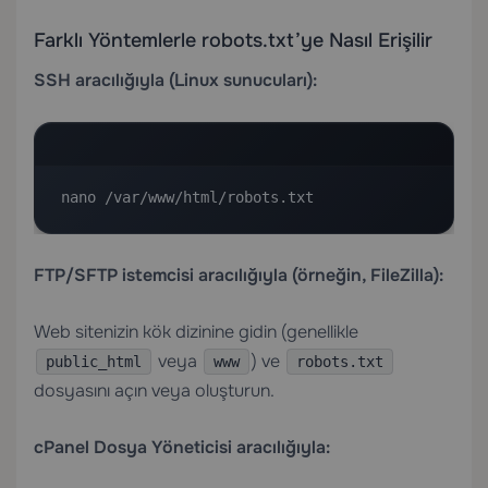
Farklı Yöntemlerle robots.txt’ye Nasıl Erişilir
SSH aracılığıyla (Linux sunucuları):
nano /var/www/html/robots.txt
FTP/SFTP istemcisi aracılığıyla (örneğin, FileZilla):
Web sitenizin kök dizinine gidin (genellikle
veya
) ve
public_html
www
robots.txt
dosyasını açın veya oluşturun.
cPanel Dosya Yöneticisi aracılığıyla: