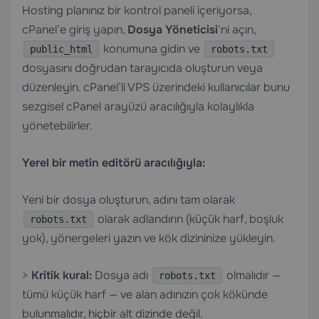
Hosting planınız bir kontrol paneli içeriyorsa,
cPanel’e giriş yapın,
Dosya Yöneticisi
‘ni açın,
konumuna gidin ve
public_html
robots.txt
dosyasını doğrudan tarayıcıda oluşturun veya
düzenleyin.
cPanel’li VPS
üzerindeki kullanıcılar bunu
sezgisel cPanel arayüzü aracılığıyla kolaylıkla
yönetebilirler.
Yerel bir metin editörü aracılığıyla:
Yeni bir dosya oluşturun, adını tam olarak
olarak adlandırın (küçük harf, boşluk
robots.txt
yok), yönergeleri yazın ve kök dizininize yükleyin.
>
Kritik kural:
Dosya adı
olmalıdır —
robots.txt
tümü küçük harf — ve alan adınızın çok kökünde
bulunmalıdır, hiçbir alt dizinde değil.