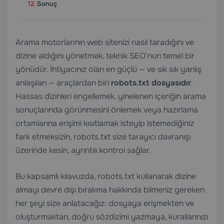
Sonuç
Arama motorlarının web sitenizi nasıl taradığını ve
dizine aldığını yönetmek, teknik SEO’nun temel bir
yönüdür. İhtiyacınız olan en güçlü — ve sık sık yanlış
anlaşılan — araçlardan biri
robots.txt dosyasıdır
.
Hassas dizinleri engellemek, yinelenen içeriğin arama
sonuçlarında görünmesini önlemek veya hazırlama
ortamlarına erişimi kısıtlamak isteyip istemediğiniz
fark etmeksizin, robots.txt size tarayıcı davranışı
üzerinde kesin, ayrıntılı kontrol sağlar.
Bu kapsamlı kılavuzda, robots.txt kullanarak dizine
almayı devre dışı bırakma hakkında bilmeniz gereken
her şeyi size anlatacağız: dosyaya erişmekten ve
oluşturmaktan, doğru sözdizimi yazmaya, kurallarınızı