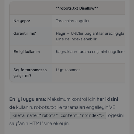
**robots.txt Disallow**
Ne yapar
Taramaları engeller
Garantili mi?
Hayır — URL’ler bağlantılar aracılığıyla
yine de indekslenebilir
En iyi kullanım
Kaynakların tarama erişimini engelleme
Sayfa taranmazsa
Uygulanamaz
çalışır mı?
En iyi uygulama:
Maksimum kontrol için
her ikisini
de
kullanın. robots.txt ile taramaları engelleyin VE
öğesini
<meta name="robots" content="noindex">
sayfanın HTML’sine ekleyin.