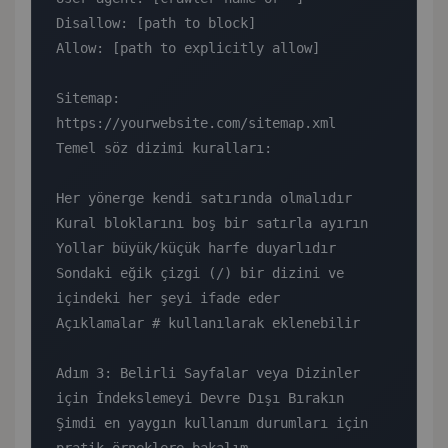
Disallow: [path to block]

Allow: [path to explicitly allow]

Sitemap: 
https://yourwebsite.com/sitemap.xml

Temel söz dizimi kuralları:

Her yönerge kendi satırında olmalıdır

Kural bloklarını boş bir satırla ayırın

Yollar büyük/küçük harfe duyarlıdır

Sondaki eğik çizgi (/) bir dizini ve 
içindeki her şeyi ifade eder

Açıklamalar # kullanılarak eklenebilir

Adım 3: Belirli Sayfalar veya Dizinler 
için İndekslemeyi Devre Dışı Bırakın

Şimdi en yaygın kullanım durumları için 