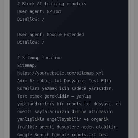
# Block AI training crawlers

User-agent: GPTBot

Disallow: /

User-agent: Google-Extended

Disallow: /

# Sitemap location

Sitemap: 
https://yourwebsite.com/sitemap.xml

Adım 6: robots.txt Dosyanızı Test Edin

Kuralları yazmak işin sadece yarısıdır. 
Test etmek gereklidir — yanlış 
yapılandırılmış bir robots.txt dosyası, en 
önemli sayfalarınızın dizine alınmasını 
yanlışlıkla engelleyebilir ve organik 
trafikte önemli düşüşlere neden olabilir.

Google Search Console robots.txt Test 