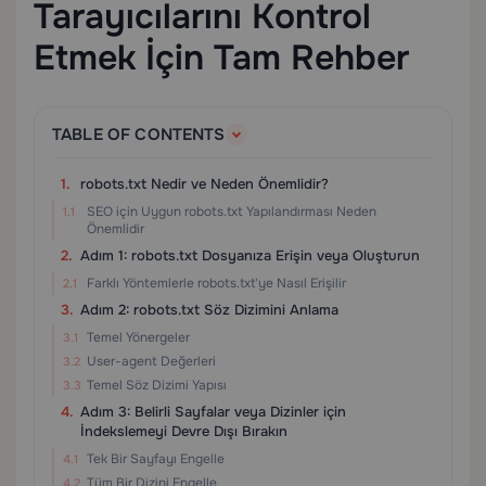
Tarayıcılarını Kontrol
Etmek İçin Tam Rehber
TABLE OF CONTENTS
robots.txt Nedir ve Neden Önemlidir?
SEO için Uygun robots.txt Yapılandırması Neden
Önemlidir
Adım 1: robots.txt Dosyanıza Erişin veya Oluşturun
Farklı Yöntemlerle robots.txt'ye Nasıl Erişilir
Adım 2: robots.txt Söz Dizimini Anlama
Temel Yönergeler
User-agent Değerleri
Temel Söz Dizimi Yapısı
Adım 3: Belirli Sayfalar veya Dizinler için
İndekslemeyi Devre Dışı Bırakın
Tek Bir Sayfayı Engelle
Tüm Bir Dizini Engelle