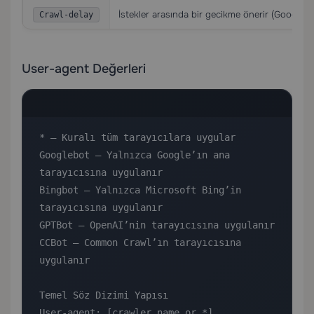
İstekler arasında bir gecikme önerir (Googleb
Crawl-delay
User-agent Değerleri
* — Kuralı tüm tarayıcılara uygular

Googlebot — Yalnızca Google’ın ana 
tarayıcısına uygulanır

Bingbot — Yalnızca Microsoft Bing’in 
tarayıcısına uygulanır

GPTBot — OpenAI’nin tarayıcısına uygulanır

CCBot — Common Crawl’ın tarayıcısına 
uygulanır

Temel Söz Dizimi Yapısı

User-agent: [crawler name or *]
