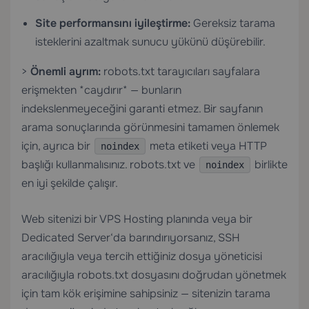
Site performansını iyileştirme:
Gereksiz tarama
isteklerini azaltmak sunucu yükünü düşürebilir.
>
Önemli ayrım:
robots.txt tarayıcıları sayfalara
erişmekten *caydırır* — bunların
indekslenmeyeceğini garanti etmez. Bir sayfanın
arama sonuçlarında görünmesini tamamen önlemek
için, ayrıca bir
meta etiketi veya HTTP
noindex
başlığı kullanmalısınız. robots.txt ve
birlikte
noindex
en iyi şekilde çalışır.
Web sitenizi bir
VPS Hosting
planında veya bir
Dedicated Server
‘da barındırıyorsanız, SSH
aracılığıyla veya tercih ettiğiniz dosya yöneticisi
aracılığıyla robots.txt dosyasını doğrudan yönetmek
için tam kök erişimine sahipsiniz — sitenizin tarama