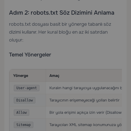
Adım 2: robots.txt Söz Dizimini Anlama
robots.txt dosyası basit bir yönerge tabanlı söz
dizimi kullanır. Her kural bloğu en az iki satırdan
oluşur:
Temel Yönergeler
Yönerge
Amaç
Kuralın hangi tarayıcıya uygulanacağını belirti
User-agent
Tarayıcının erişemeyeceği yolları belirtir
Disallow
Bir yola erişimi açıkça izin verir (Disallow’u ge
Allow
Tarayıcıları XML sitemap konumunuza yönlendi
Sitemap