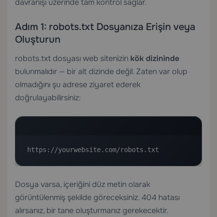
davranışı üzerinde tam kontrol sağlar.
Adım 1: robots.txt Dosyanıza Erişin veya
Oluşturun
robots.txt dosyası web sitenizin
kök dizininde
bulunmalıdır — bir alt dizinde değil. Zaten var olup
olmadığını şu adrese ziyaret ederek
doğrulayabilirsiniz:
https://yourwebsite.com/robots.txt
Dosya varsa, içeriğini düz metin olarak
görüntülenmiş şekilde göreceksiniz. 404 hatası
alırsanız, bir tane oluşturmanız gerekecektir.