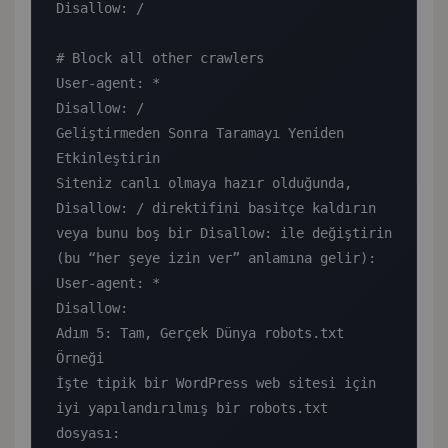
Disallow: /

# Block all other crawlers

User-agent: *

Disallow: /

Geliştirmeden Sonra Taramayı Yeniden 
Etkinleştirin

Siteniz canlı olmaya hazır olduğunda, 
Disallow: / direktifini basitçe kaldırın 
veya bunu boş bir Disallow: ile değiştirin 
(bu “her şeye izin ver” anlamına gelir):

User-agent: *

Disallow:

Adım 5: Tam, Gerçek Dünya robots.txt 
Örneği

İşte tipik bir WordPress web sitesi için 
iyi yapılandırılmış bir robots.txt 
dosyası:
