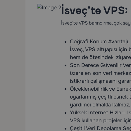
İsveç’te VPS:
İsveç’te VPS barındırma, çok sayıd
Coğrafi Konum Avantajı. İ
İsveç, VPS altyapısı için
hem de ötesindeki ziyaret
Son Derece Güvenilir Veri
üzere en son veri merkez
istikrarlı çalışmasını gara
Ölçeklenebilirlik ve Esnek
uyarlanmış çeşitli esnek 
yardımcı olmakla kalmaz,
Yüksek İnternet Hızları. 
VPS kullanan projeler için
Çeşitli Veri Depolama Seç