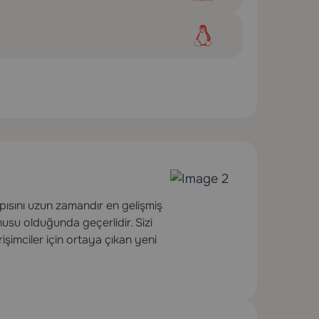
pısını uzun zamandır en gelişmiş
nusu olduğunda geçerlidir. Sizi
rişimciler için ortaya çıkan yeni