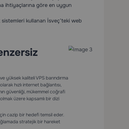
ama ihtiyaçlarına göre en uygun
k sistemleri kullanan İsveç’teki web
enzersiz
ir ve yüksek kaliteli VPS barındırma
larak hızlı internet bağlantısı,
nın güvenliği, mükemmel coğrafi
 olmak üzere kapsamlı bir dizi
çin cazip bir hedefi temsil eder.
sağlamada stratejik bir hareket