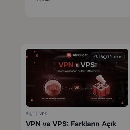
48
10 min
Bilgi
VPS
VPN ve VPS: Farkların Açık