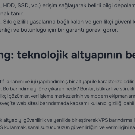
, HDD, SSD, vb.) erişim sağlayarak belirli bilgi depol
nak tanır.
Sıkı gizlilik yasalarına bağlı kalan ve yenilikçi güvenli
enliği ve bütünlüğü için bir garanti görevi görür.
ng: teknolojik altyapının b
if kullanımı ve iyi yapılandırılmış bir altyapı ile karakterize edil
 Bu barındırmayı öne çıkaran nedir? Bunlar, istikrarlı ve sürekli o
ikçi çözümler, veri işleme merkezlerinin ve modern ekipmanları
veç’te web sitesi barındırmada kapsamlı kullanıcı gizliliği dahil
altyapıyı güvenilirlik ve yenilikle birleştirerek VPS barındırma i
S kullanmak, sanal sunucunuzun güvenilirliğini ve verimliliğini 