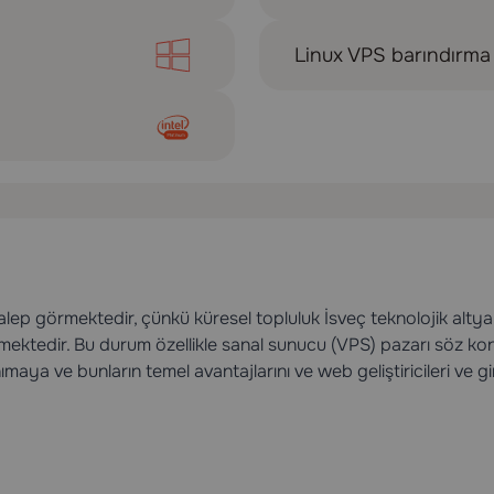
Linux VPS barındırma
alep görmektedir, çünkü küresel topluluk İsveç teknolojik altya
etmektedir. Bu durum özellikle sanal sunucu (VPS) pazarı söz ko
maya ve bunların temel avantajlarını ve web geliştiricileri ve gi