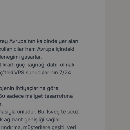
uzey Avrupa’nın kalbinde yer alan
kullanıcılar hem Avrupa içindeki
deneyimi yaşarlar.
tikrarlı güç kaynağı dahil olmak
ç’teki VPS sunucularının 7/24
rojenin ihtiyaçlarına göre
. Bu sadece maliyet tasarrufuna
r.
asıyla ünlüdür. Bu, İsveç’te ucuz
ek ağ bant genişliği sağlar.
ndırma, müşterilere çeşitli veri