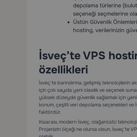
depolama türlerine (bulut
seçeneği seçmelerine ola
Üstün Güvenlik Önlemleri. 
hosting, verilerinizin güv
İsveç’te VPS hosti
özellikleri
İsveç’te barındırma, gelişmiş teknolojilerin akt
için çok sayıda yeni olasılık ve seçenek sunar.
yüksek düzeyde güvenlik sağlamak için yenil
konum, çeşitli veri depolama seçenekleri ve İs
faktördür.
Kısacası, modern İsveç, olağanüstü teknolojik 
Projenizin ölçeği ne olursa olsun, İsveç’te VP
olabilir.