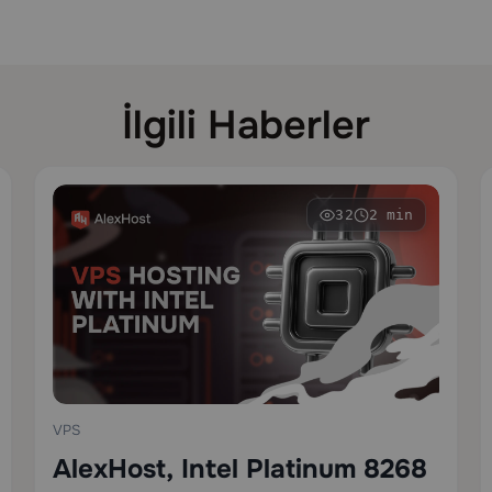
İlgili Haberler
32
2 min
VPS
AlexHost, Intel Platinum 8268