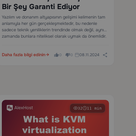
Bir Şey Garanti Ediyor
Yazılım ve donanım altyapısının gelişimi kelimenin tam
anlamıyla her gün gerçekleşmektedir, bu nedenle
sadece teknik yeniliklerin trendinde olmak değil, aynı
zamanda bunlara niteliksel olarak uymak da önemlidir.
Daha fazla bilgi edinin
08.11.2024
0
0
32
11 min