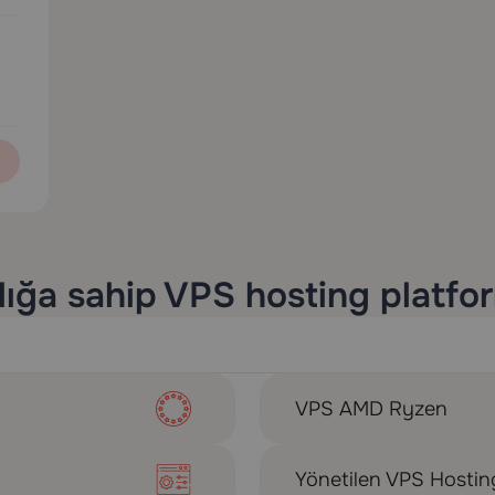
lığa sahip VPS hosting platfo
VPS AMD Ryzen
Yönetilen VPS Hostin