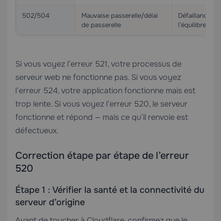
502/504
Mauvaise passerelle/délai
Défaillance d
de passerelle
l’équilibreur 
Si vous voyez l’erreur 521, votre processus de
serveur web ne fonctionne pas. Si vous voyez
l’erreur 524, votre application fonctionne mais est
trop lente. Si vous voyez l’erreur 520, le serveur
fonctionne et répond — mais ce qu’il renvoie est
défectueux.
Correction étape par étape de l’erreur
520
Étape 1 : Vérifier la santé et la connectivité du
serveur d’origine
Avant de toucher à Cloudflare, confirmez que le