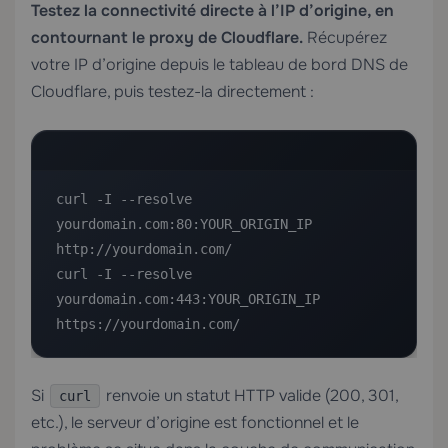
Testez la connectivité directe à l’IP d’origine, en
contournant le proxy de Cloudflare.
Récupérez
votre IP d’origine depuis le tableau de bord DNS de
Cloudflare, puis testez-la directement :
curl -I --resolve 
yourdomain.com:80:YOUR_ORIGIN_IP 
http://yourdomain.com/

curl -I --resolve 
yourdomain.com:443:YOUR_ORIGIN_IP 
https://yourdomain.com/
Si
renvoie un statut HTTP valide (200, 301,
curl
etc.), le serveur d’origine est fonctionnel et le