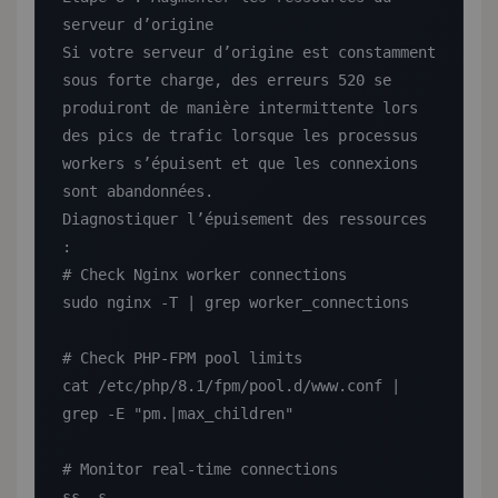
serveur d’origine

Si votre serveur d’origine est constamment 
sous forte charge, des erreurs 520 se 
produiront de manière intermittente lors 
des pics de trafic lorsque les processus 
workers s’épuisent et que les connexions 
sont abandonnées.

Diagnostiquer l’épuisement des ressources 
:

# Check Nginx worker connections

sudo nginx -T | grep worker_connections

# Check PHP-FPM pool limits

cat /etc/php/8.1/fpm/pool.d/www.conf | 
grep -E "pm.|max_children"

# Monitor real-time connections

ss -s
