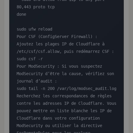
80,443 proto tcp

done

sudo ufw reload

Pour CSF (ConfigServer Firewall) :

Ajoutez les plages IP de Cloudflare à 
/etc/csf/csf.allow, puis redémarrez CSF :

sudo csf -r

Pour ModSecurity : Si vous suspectez 
ModSecurity d’être la cause, vérifiez son 
journal d’audit :

sudo tail -n 200 /var/log/modsec_audit.log

Recherchez les correspondances de règles 
contre les adresses IP de Cloudflare. Vous 
pouvez mettre en liste blanche les IP de 
Cloudflare dans votre configuration 
ModSecurity ou utiliser la directive 