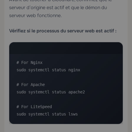
serveur d’origine est actif et que le démon du
serveur web fonctionne.
Vérifiez si le processus du serveur web est actif :
# For Nginx

sudo systemctl status nginx

# For Apache

sudo systemctl status apache2

# For LiteSpeed

sudo systemctl status lsws