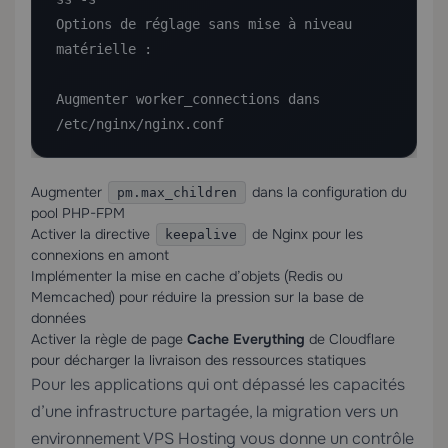
Options de réglage sans mise à niveau 
matérielle :

Augmenter worker_connections dans 
/etc/nginx/nginx.conf
Augmenter
dans la configuration du
pm.max_children
pool PHP-FPM
Activer la directive
de Nginx pour les
keepalive
connexions en amont
Implémenter la mise en cache d’objets (Redis ou
Memcached) pour réduire la pression sur la base de
données
Activer la règle de page
Cache Everything
de Cloudflare
pour décharger la livraison des ressources statiques
Pour les applications qui ont dépassé les capacités
d’une infrastructure partagée, la migration vers un
environnement
VPS Hosting
vous donne un contrôle