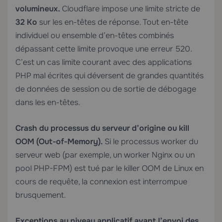
volumineux.
Cloudflare impose une limite stricte de
32 Ko
sur les en-têtes de réponse. Tout en-tête
individuel ou ensemble d’en-têtes combinés
dépassant cette limite provoque une erreur 520.
C’est un cas limite courant avec des applications
PHP mal écrites qui déversent de grandes quantités
de données de session ou de sortie de débogage
dans les en-têtes.
Crash du processus du serveur d’origine ou kill
OOM (Out-of-Memory).
Si le processus worker du
serveur web (par exemple, un worker Nginx ou un
pool PHP-FPM) est tué par le killer OOM de Linux en
cours de requête, la connexion est interrompue
brusquement.
Exceptions au niveau applicatif avant l’envoi des