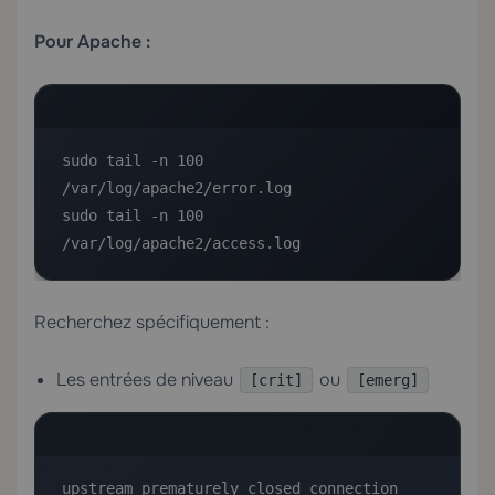
Pour Apache :
sudo tail -n 100 
/var/log/apache2/error.log

sudo tail -n 100 
/var/log/apache2/access.log
Recherchez spécifiquement :
Les entrées de niveau
ou
[crit]
[emerg]
upstream prematurely closed connection 