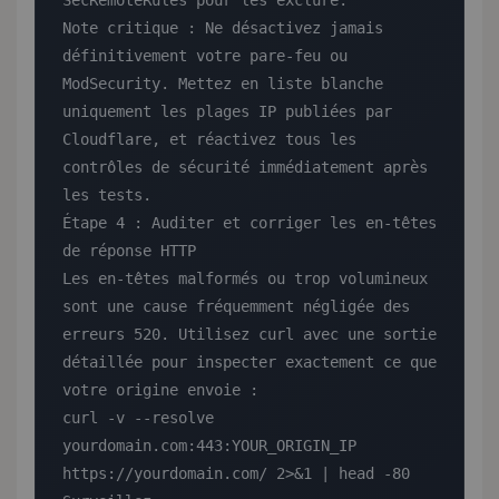
SecRemoteRules pour les exclure.

Note critique : Ne désactivez jamais 
définitivement votre pare-feu ou 
ModSecurity. Mettez en liste blanche 
uniquement les plages IP publiées par 
Cloudflare, et réactivez tous les 
contrôles de sécurité immédiatement après 
les tests.

Étape 4 : Auditer et corriger les en-têtes 
de réponse HTTP

Les en-têtes malformés ou trop volumineux 
sont une cause fréquemment négligée des 
erreurs 520. Utilisez curl avec une sortie 
détaillée pour inspecter exactement ce que 
votre origine envoie :

curl -v --resolve 
yourdomain.com:443:YOUR_ORIGIN_IP 
https://yourdomain.com/ 2>&1 | head -80
