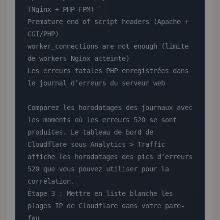
(Nginx + PHP-FPM)

Premature end of script headers (Apache + 
CGI/PHP)

worker_connections are not enough (limite 
de workers Nginx atteinte)

Les erreurs fatales PHP enregistrées dans 
le journal d’erreurs du serveur web

Comparez les horodatages des journaux avec 
les moments où les erreurs 520 se sont 
produites. Le tableau de bord de 
Cloudflare sous Analytics > Traffic 
affiche les horodatages des pics d’erreurs 
520 que vous pouvez utiliser pour la 
corrélation.

Étape 3 : Mettre en liste blanche les 
plages IP de Cloudflare dans votre pare-
feu
