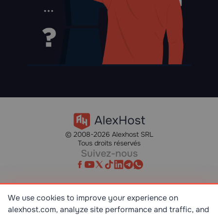
© 2008-2026 Alexhost SRL
Tous droits réservés
Suivez-nous
We use cookies to improve your experience on
SR EN ISO/IEC 27001:2023
alexhost.com, analyze site performance and traffic, and
STANDART