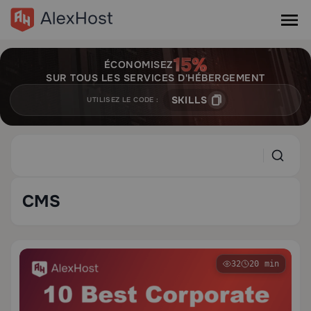
ÉCONOMISEZ
SUR TOUS LES SERVICES D'HÉBERGEMENT
SKILLS
UTILISEZ LE CODE :
CMS
32
20 min