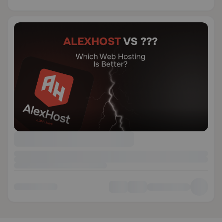
Amsterdam et Varsovie.