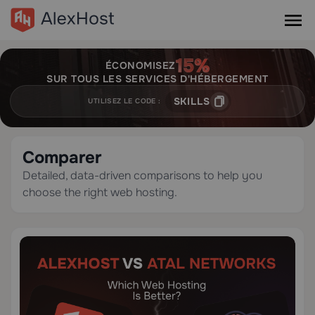
ÉCONOMISEZ
SUR TOUS LES SERVICES D'HÉBERGEMENT
SKILLS
UTILISEZ LE CODE :
Comparer
Detailed, data-driven comparisons to help you
choose the right web hosting.