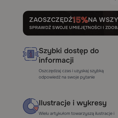
ZAOSZCZĘDŹ
NA WSZY
SPRAWDŹ SWOJE UMIEJĘTNOŚCI I ZDO
Szybki dostęp do
informacji
Oszczędzaj czas i uzyskaj szybką
odpowiedź na swoje pytanie
Ilustracje i wykresy
Wielu artykułom towarzyszą ilustracje i