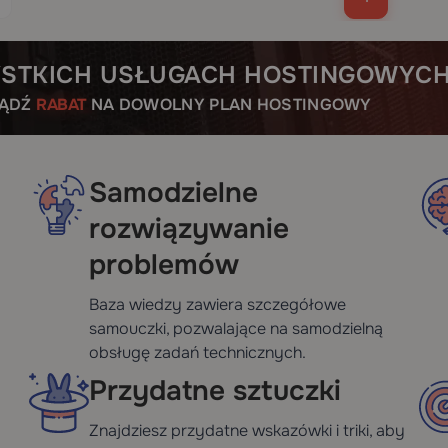
STKICH USŁUGACH HOSTINGOWYC
BĄDŹ
RABAT
NA DOWOLNY PLAN HOSTINGOWY
Samodzielne
rozwiązywanie
problemów
Baza wiedzy zawiera szczegółowe
samouczki, pozwalające na samodzielną
obsługę zadań technicznych.
Przydatne sztuczki
Znajdziesz przydatne wskazówki i triki, aby