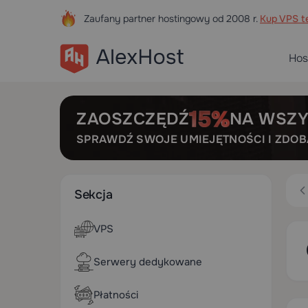
Zaufany partner hostingowy od 2008 r.
Kup VPS te
Hos
ZAOSZCZĘDŹ
NA WSZY
SPRAWDŹ SWOJE UMIEJĘTNOŚCI I ZDO
Sekcja
VPS
Serwery dedykowane
Płatności