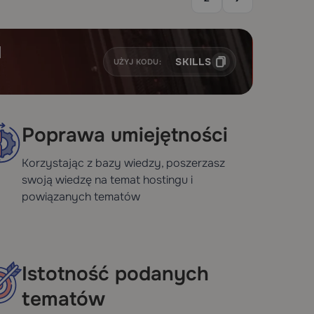
H
SKILLS
UŻYJ KODU:
Poprawa umiejętności
Korzystając z bazy wiedzy, poszerzasz
swoją wiedzę na temat hostingu i
powiązanych tematów
Istotność podanych
tematów