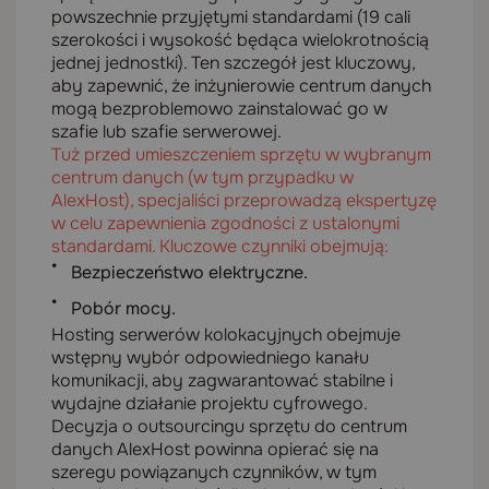
powszechnie przyjętymi standardami (19 cali
szerokości i wysokość będąca wielokrotnością
jednej jednostki). Ten szczegół jest kluczowy,
aby zapewnić, że inżynierowie centrum danych
mogą bezproblemowo zainstalować go w
szafie lub szafie serwerowej.
Tuż przed umieszczeniem sprzętu w wybranym
centrum danych (w tym przypadku w
AlexHost), specjaliści przeprowadzą ekspertyzę
w celu zapewnienia zgodności z ustalonymi
standardami. Kluczowe czynniki obejmują:
Bezpieczeństwo elektryczne.
Pobór mocy.
Hosting serwerów kolokacyjnych obejmuje
wstępny wybór odpowiedniego kanału
komunikacji, aby zagwarantować stabilne i
wydajne działanie projektu cyfrowego.
Decyzja o outsourcingu sprzętu do centrum
danych AlexHost powinna opierać się na
szeregu powiązanych czynników, w tym