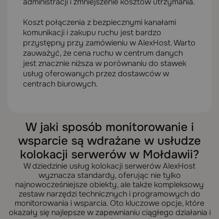
administracji i zmniejszenie kosztów utrzymania.
Koszt połączenia z bezpiecznymi kanałami
komunikacji i zakupu ruchu jest bardzo
przystępny przy zamówieniu w AlexHost. Warto
zauważyć, że cena ruchu w centrum danych
jest znacznie niższa w porównaniu do stawek
usług oferowanych przez dostawców w
centrach biurowych.
W jaki sposób monitorowanie i
wsparcie są wdrażane w usłudze
kolokacji serwerów w Mołdawii?
W dziedzinie usług kolokacji serwerów AlexHost
wyznacza standardy, oferując nie tylko
najnowocześniejsze obiekty, ale także kompleksowy
zestaw narzędzi technicznych i programowych do
monitorowania i wsparcia. Oto kluczowe opcje, które
okazały się najlepsze w zapewnianiu ciągłego działania i