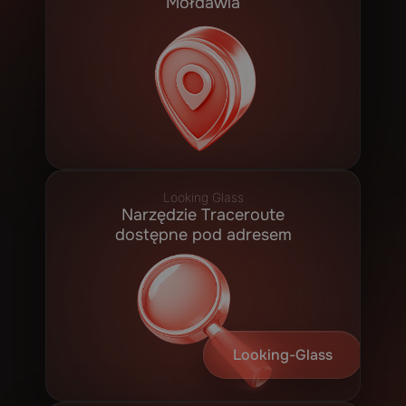
Mołdawia
Looking Glass
Narzędzie Traceroute
dostępne pod adresem
Looking-Glass