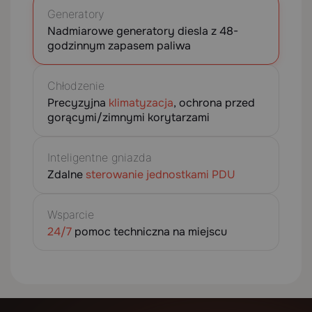
Generatory
Nadmiarowe generatory diesla z 48-
godzinnym zapasem paliwa
Chłodzenie
Precyzyjna
klimatyzacja
, ochrona przed
gorącymi/zimnymi korytarzami
Inteligentne gniazda
Zdalne
sterowanie jednostkami PDU
Wsparcie
24/7
pomoc techniczna na miejscu