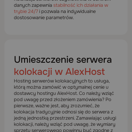
danych zapewnia
stabilność ich działania w
trybie 24/7
i pozwala na indywidualne
dostosowanie parametrów.
Umieszczenie serwera
kolokacji
w AlexHost
Hosting serwerów kolokacyjnych to usługa,
którą można zamówić w optymalnej cenie u
dostawcy hostingu AlexHost. Co należy wziąć
pod uwagę przed złożeniem zamówienia? Po
pierwsze, ważne jest, aby zrozumieć, że
kolokacja tradycyjnie odnosi się do serwera z
jedną jednostką przestrzeni. Zamawiając usługi
kolokacji, należy wziąć pod uwagę, że wymiary
sprzętu serwerowego powinny być zgodne z