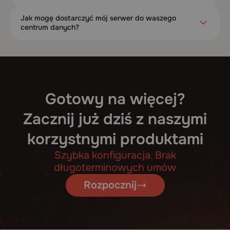
Jak mogę dostarczyć mój serwer do waszego
centrum danych?
Gotowy na więcej?
Zacznij już dziś z naszymi
korzystnymi produktami
Szybka konfiguracja. Brak
długoterminowych umów
Rozpocznij