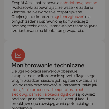
Zespół AlexHost zapewnia
całodobową pomoc
i wskazówki, zapewniając, że wszelkie żądania
klientów są niezwłocznie rozpatrywane.
Obejmuje to skuteczny
system zgłoszeń
dla
pilnych zadań i usprawnioną komunikację z
pomocą techniczną, ustanawiając responsywne
i zorientowane na klienta ramy wsparcia.
Monitorowanie techniczne
Usługa kolokacji serwerów obejmuje
skrupulatne monitorowanie sprzętu fizycznego,
w tym urządzeń sieciowych, systemów zasilania
i chłodzenia oraz serwerów. Parametry takie jak
obciążenie procesora, temperatura, ruch
sieciowy, pamięć i alokacja dysków
są również
pod stałym nadzorem w celu identyfikacji i
proaktywnego rozwiązywania potencjalnych
problemów.