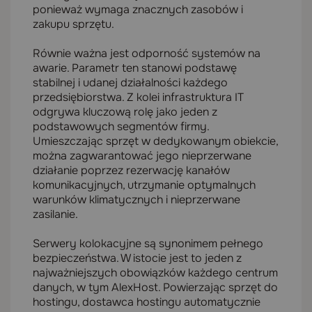
ponieważ wymaga znacznych zasobów i
zakupu sprzętu.
Równie ważna jest odporność systemów na
awarie. Parametr ten stanowi podstawę
stabilnej i udanej działalności każdego
przedsiębiorstwa. Z kolei infrastruktura IT
odgrywa kluczową rolę jako jeden z
podstawowych segmentów firmy.
Umieszczając sprzęt w dedykowanym obiekcie,
można zagwarantować jego nieprzerwane
działanie poprzez rezerwację kanałów
komunikacyjnych, utrzymanie optymalnych
warunków klimatycznych i nieprzerwane
zasilanie.
Serwery kolokacyjne są synonimem pełnego
bezpieczeństwa. W istocie jest to jeden z
najważniejszych obowiązków każdego centrum
danych, w tym AlexHost. Powierzając sprzęt do
hostingu, dostawca hostingu automatycznie