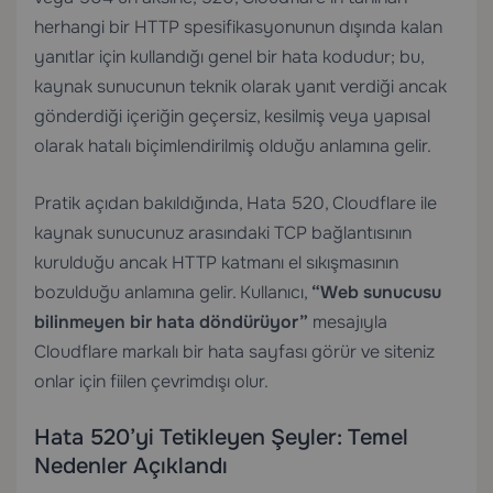
herhangi bir HTTP spesifikasyonunun dışında kalan
yanıtlar için kullandığı genel bir hata kodudur; bu,
kaynak sunucunun teknik olarak yanıt verdiği ancak
gönderdiği içeriğin geçersiz, kesilmiş veya yapısal
olarak hatalı biçimlendirilmiş olduğu anlamına gelir.
Pratik açıdan bakıldığında, Hata 520, Cloudflare ile
kaynak sunucunuz arasındaki TCP bağlantısının
kurulduğu ancak HTTP katmanı el sıkışmasının
bozulduğu anlamına gelir. Kullanıcı,
“Web sunucusu
bilinmeyen bir hata döndürüyor”
mesajıyla
Cloudflare markalı bir hata sayfası görür ve siteniz
onlar için fiilen çevrimdışı olur.
Hata 520’yi Tetikleyen Şeyler: Temel
Nedenler Açıklandı