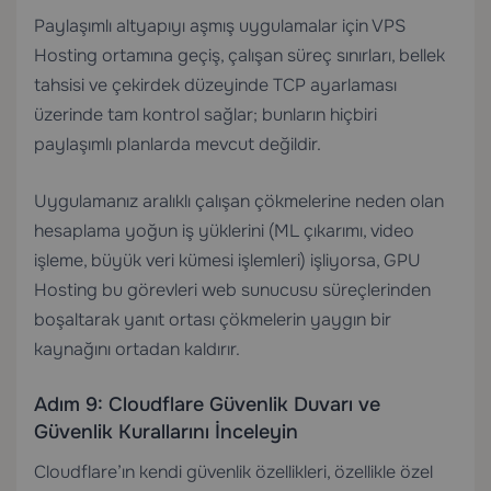
Paylaşımlı altyapıyı aşmış uygulamalar için
VPS
Hosting
ortamına geçiş, çalışan süreç sınırları, bellek
tahsisi ve çekirdek düzeyinde TCP ayarlaması
üzerinde tam kontrol sağlar; bunların hiçbiri
paylaşımlı planlarda mevcut değildir.
Uygulamanız aralıklı çalışan çökmelerine neden olan
hesaplama yoğun iş yüklerini (ML çıkarımı, video
işleme, büyük veri kümesi işlemleri) işliyorsa,
GPU
Hosting
bu görevleri web sunucusu süreçlerinden
boşaltarak yanıt ortası çökmelerin yaygın bir
kaynağını ortadan kaldırır.
Adım 9: Cloudflare Güvenlik Duvarı ve
Güvenlik Kurallarını İnceleyin
Cloudflare’ın kendi güvenlik özellikleri, özellikle özel