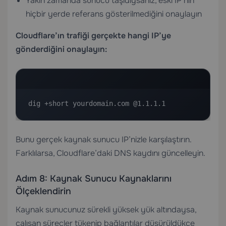
Yakın zamanda sunucu taşıdıysanız, eski IP’nin
hiçbir yerde referans gösterilmediğini onaylayın
Cloudflare’ın trafiği gerçekte hangi IP’ye
gönderdiğini onaylayın:
dig +short yourdomain.com @1.1.1.1
Bunu gerçek kaynak sunucu IP’nizle karşılaştırın.
Farklılarsa, Cloudflare’daki DNS kaydını güncelleyin.
Adım 8: Kaynak Sunucu Kaynaklarını
Ölçeklendirin
Kaynak sunucunuz sürekli yüksek yük altındaysa,
çalışan süreçler tükenip bağlantılar düşürüldükçe