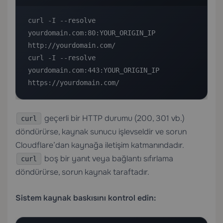
curl -I --resolve 
yourdomain.com:80:YOUR_ORIGIN_IP 
http://yourdomain.com/

curl -I --resolve 
yourdomain.com:443:YOUR_ORIGIN_IP 
https://yourdomain.com/
geçerli bir HTTP durumu (200, 301 vb.)
curl
döndürürse, kaynak sunucu işlevseldir ve sorun
Cloudflare’dan kaynağa iletişim katmanındadır.
boş bir yanıt veya bağlantı sıfırlama
curl
döndürürse, sorun kaynak taraftadır.
Sistem kaynak baskısını kontrol edin: