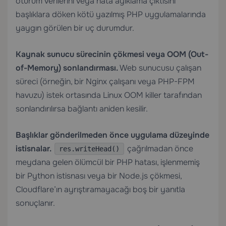
oturum verilerini veya hata ayıklama çıktısını
başlıklara döken kötü yazılmış PHP uygulamalarında
yaygın görülen bir uç durumdur.
Kaynak sunucu sürecinin çökmesi veya OOM (Out-
of-Memory) sonlandırması.
Web sunucusu çalışan
süreci (örneğin, bir Nginx çalışanı veya PHP-FPM
havuzu) istek ortasında Linux OOM killer tarafından
sonlandırılırsa bağlantı aniden kesilir.
Başlıklar gönderilmeden önce uygulama düzeyinde
istisnalar.
çağrılmadan önce
res.writeHead()
meydana gelen ölümcül bir PHP hatası, işlenmemiş
bir Python istisnası veya bir Node.js çökmesi,
Cloudflare’ın ayrıştıramayacağı boş bir yanıtla
sonuçlanır.