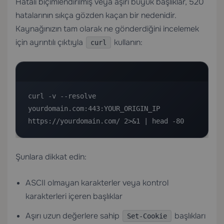
Hatalı biçimlendirilmiş veya aşırı büyük başlıklar, 520
hatalarının sıkça gözden kaçan bir nedenidir.
Kaynağınızın tam olarak ne gönderdiğini incelemek
için ayrıntılı çıktıyla
kullanın:
curl
curl -v --resolve 
yourdomain.com:443:YOUR_ORIGIN_IP 
https://yourdomain.com/ 2>&1 | head -80
Şunlara dikkat edin:
ASCII olmayan karakterler veya kontrol
karakterleri içeren başlıklar
Aşırı uzun değerlere sahip
başlıkları
Set-Cookie