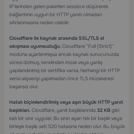
IP’lerinden gelen paketleri sessizce düşürerek
bağlantının uygun bir HTTP yanıtı olmadan
sıfırlanmasına neden olabilir.
Cloudflare ile kaynak arasında SSL/TLS el
sıkışması uyumsuzluğu.
Cloudflare “Full (Strict)”
moduna ayarlanmışsa ancak kaynak sunucunuzda
süresi dolmuş, kendinden imzalı veya yanlış
yapılandırılmış bir sertifika varsa, herhangi bir HTTP
verisi alışverişi yapılmadan önce TLS müzakeresi
başarısız olur.
Hatalı biçimlendirilmiş veya aşırı büyük HTTP yanıt
başlıkları.
Cloudflare, yanıt başlıklarında
32 KB
gibi
katı bir sınır uygular. Bu sınırı aşan tek bir başlık veya
birleşik başlık seti 520 hatasına neden olur. Bu, büyük