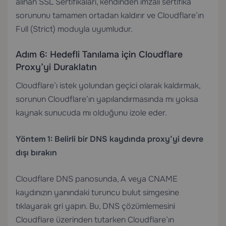
alınan
SSL Sertifikaları
, kendinden imzalı sertifika
sorununu tamamen ortadan kaldırır ve Cloudflare’ın
Full (Strict) moduyla uyumludur.
Adım 6: Hedefli Tanılama için Cloudflare
Proxy’yi Duraklatın
Cloudflare’ı istek yolundan geçici olarak kaldırmak,
sorunun Cloudflare’ın yapılandırmasında mı yoksa
kaynak sunucuda mı olduğunu izole eder.
Yöntem 1: Belirli bir DNS kaydında proxy’yi devre
dışı bırakın
Cloudflare DNS panosunda, A veya CNAME
kaydınızın yanındaki turuncu bulut simgesine
tıklayarak gri yapın. Bu, DNS çözümlemesini
Cloudflare üzerinden tutarken Cloudflare’ın