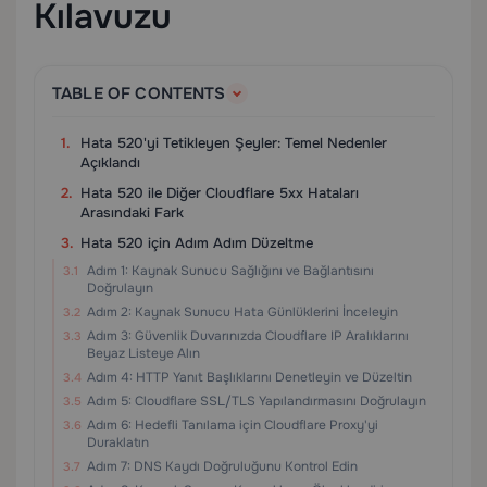
Kılavuzu
TABLE OF CONTENTS
Hata 520'yi Tetikleyen Şeyler: Temel Nedenler
Açıklandı
Hata 520 ile Diğer Cloudflare 5xx Hataları
Arasındaki Fark
Hata 520 için Adım Adım Düzeltme
Adım 1: Kaynak Sunucu Sağlığını ve Bağlantısını
Doğrulayın
Adım 2: Kaynak Sunucu Hata Günlüklerini İnceleyin
Adım 3: Güvenlik Duvarınızda Cloudflare IP Aralıklarını
Beyaz Listeye Alın
Adım 4: HTTP Yanıt Başlıklarını Denetleyin ve Düzeltin
Adım 5: Cloudflare SSL/TLS Yapılandırmasını Doğrulayın
Adım 6: Hedefli Tanılama için Cloudflare Proxy'yi
Duraklatın
Adım 7: DNS Kaydı Doğruluğunu Kontrol Edin