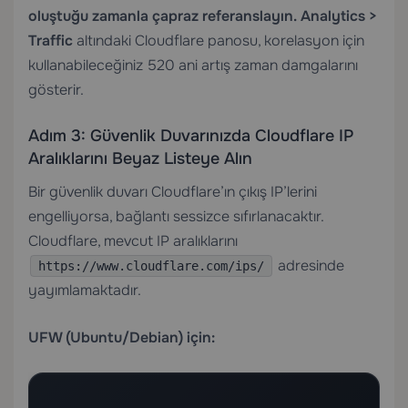
oluştuğu zamanla çapraz referanslayın.
Analytics >
Traffic
altındaki Cloudflare panosu, korelasyon için
kullanabileceğiniz 520 ani artış zaman damgalarını
gösterir.
Adım 3: Güvenlik Duvarınızda Cloudflare IP
Aralıklarını Beyaz Listeye Alın
Bir güvenlik duvarı Cloudflare’ın çıkış IP’lerini
engelliyorsa, bağlantı sessizce sıfırlanacaktır.
Cloudflare, mevcut IP aralıklarını
adresinde
https://www.cloudflare.com/ips/
yayımlamaktadır.
UFW (Ubuntu/Debian) için: