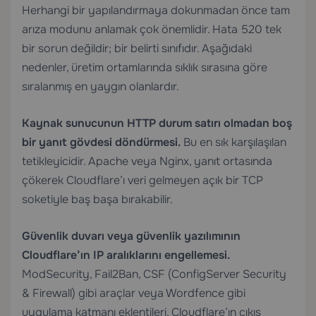
Herhangi bir yapılandırmaya dokunmadan önce tam
arıza modunu anlamak çok önemlidir. Hata 520 tek
bir sorun değildir; bir belirti sınıfıdır. Aşağıdaki
nedenler, üretim ortamlarında sıklık sırasına göre
sıralanmış en yaygın olanlardır.
Kaynak sunucunun HTTP durum satırı olmadan boş
bir yanıt gövdesi döndürmesi.
Bu en sık karşılaşılan
tetikleyicidir. Apache veya Nginx, yanıt ortasında
çökerek Cloudflare’ı veri gelmeyen açık bir TCP
soketiyle baş başa bırakabilir.
Güvenlik duvarı veya güvenlik yazılımının
Cloudflare’ın IP aralıklarını engellemesi.
ModSecurity, Fail2Ban, CSF (ConfigServer Security
& Firewall) gibi araçlar veya Wordfence gibi
uygulama katmanı eklentileri, Cloudflare’ın çıkış