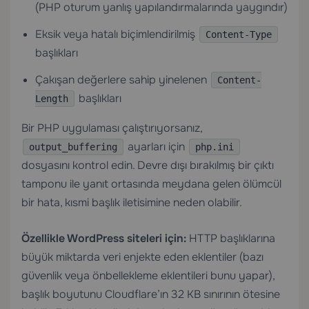
(PHP oturum yanlış yapılandırmalarında yaygındır)
Eksik veya hatalı biçimlendirilmiş
Content-Type
başlıkları
Çakışan değerlere sahip yinelenen
Content-
başlıkları
Length
Bir PHP uygulaması çalıştırıyorsanız,
ayarları için
output_buffering
php.ini
dosyasını kontrol edin. Devre dışı bırakılmış bir çıktı
tamponu ile yanıt ortasında meydana gelen ölümcül
bir hata, kısmi başlık iletisimine neden olabilir.
Özellikle WordPress siteleri için:
HTTP başlıklarına
büyük miktarda veri enjekte eden eklentiler (bazı
güvenlik veya önbellekleme eklentileri bunu yapar),
başlık boyutunu Cloudflare’ın 32 KB sınırının ötesine