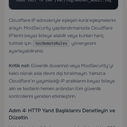
sudo tail -n 200 /var/log/modsec_audit.log
Cloudflare IP adresleriyle eşleşen kural eşleşmelerini
arayın. ModSecurity yapılandırmanızda Cloudflare
IP’lerini beyaz listeye alabilir veya bunları hariç
tutmak için
yönergesini
SecRemoteRules
ayarlayabilirsiniz.
Kritik not:
Güvenlik duvarınızı veya ModSecurity’yi
kalıcı olarak asla devre dışı bırakmayın. Yalnızca
Cloudflare’ın yayımladığı IP aralıklarını beyaz listeye
alın ve testlerin hemen ardından tüm güvenlik
kontrollerini yeniden etkinleştirin.
Adım 4: HTTP Yanıt Başlıklarını Denetleyin ve
Düzeltin