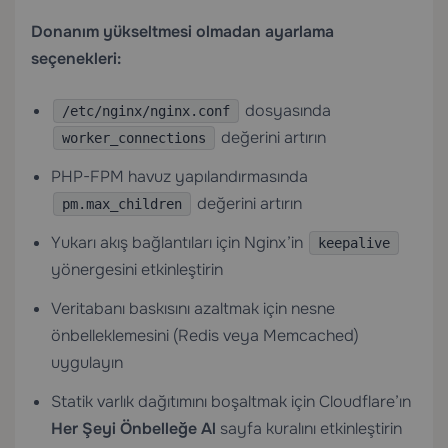
Donanım yükseltmesi olmadan ayarlama
seçenekleri:
dosyasında
/etc/nginx/nginx.conf
değerini artırın
worker_connections
PHP-FPM havuz yapılandırmasında
değerini artırın
pm.max_children
Yukarı akış bağlantıları için Nginx’in
keepalive
yönergesini etkinleştirin
Veritabanı baskısını azaltmak için nesne
önbelleklemesini (Redis veya Memcached)
uygulayın
Statik varlık dağıtımını boşaltmak için Cloudflare’ın
Her Şeyi Önbelleğe Al
sayfa kuralını etkinleştirin