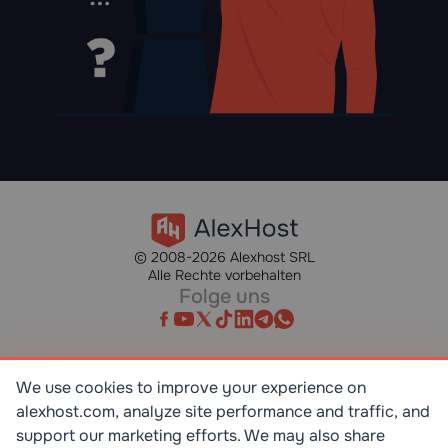
© 2008-2026 Alexhost SRL
Alle Rechte vorbehalten
Folge uns
We use cookies to improve your experience on
alexhost.com, analyze site performance and traffic, and
SR EN ISO/IEC 27001:2023
STANDART
support our marketing efforts. We may also share