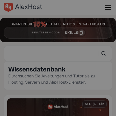
SPAREN SIE
BEI ALLEN HOSTING-DIENSTEN
SKILLS
BENUTZE DEN CODE:
Wissensdatenbank
Durchsuchen Sie Anleitungen und Tutorials zu
Hosting, Servern und AlexHost-Diensten.
37
7 min