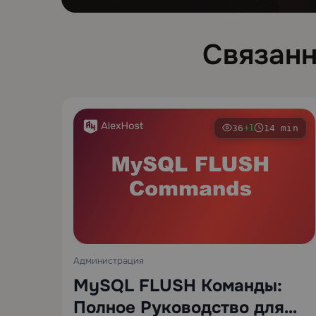
Связанн
36
14 min
+1
Администрация
MySQL FLUSH Команды:
Полное Руководство для