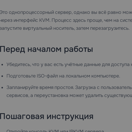
Это однопроцессорный сервер, однако вы всё равно мож
через интерфейс KVM. Процесс здесь проще, чем на систем
запустите виртуальный носитель, затем перезагрузитесь.
Перед началом работы
Убедитесь, что у вас есть учётные данные для доступа
Подготовьте ISO-файл на локальном компьютере.
Запланируйте время простоя. Загрузка с пользователь
сервисов, а переустановка может удалить существую
Пошаговая инструкция
Откройте консоль KVM или IPKVM сервера.