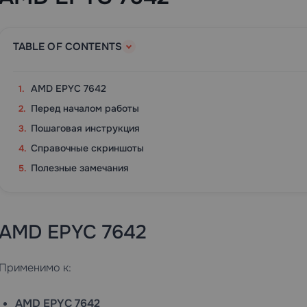
TABLE OF CONTENTS
AMD EPYC 7642
Перед началом работы
Пошаговая инструкция
Справочные скриншоты
Полезные замечания
AMD EPYC 7642
Применимо к:
AMD EPYC 7642