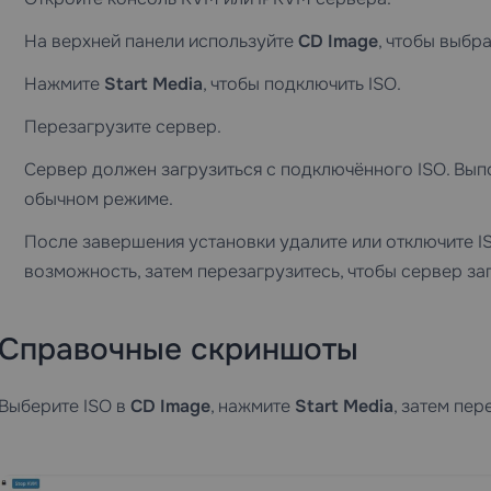
На верхней панели используйте
CD Image
, чтобы выбр
Нажмите
Start Media
, чтобы подключить ISO.
Перезагрузите сервер.
Сервер должен загрузиться с подключённого ISO. Вып
обычном режиме.
После завершения установки удалите или отключите I
возможность, затем перезагрузитесь, чтобы сервер за
Справочные скриншоты
Выберите ISO в
CD Image
, нажмите
Start Media
, затем пер