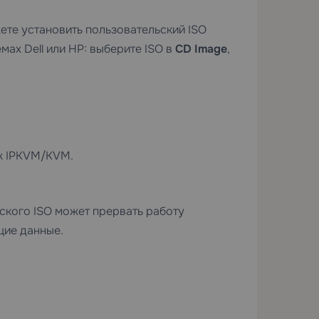
ете установить пользовательский ISO
ах Dell или HP: выберите ISO в
CD Image
,
 к IPKVM/KVM.
ского ISO может прервать работу
щие данные.