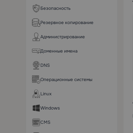
Безопасность
Резервное копирование
Администрирование
Доменные имена
DNS
Операционные системы
Linux
Windows
CMS