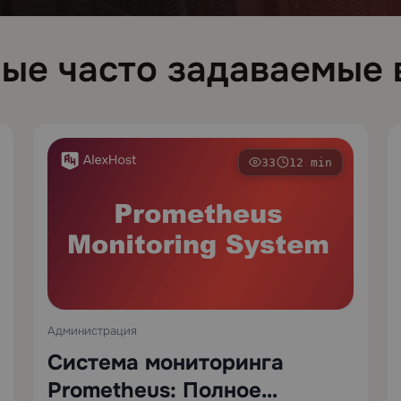
ые часто задаваемые
33
12 min
Администрация
Система мониторинга
Prometheus: Полное