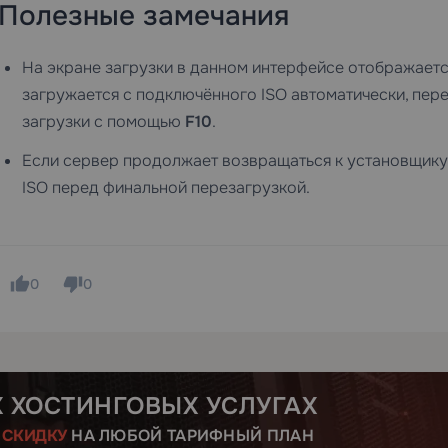
Полезные замечания
На экране загрузки в данном интерфейсе отображает
загружается с подключённого ISO автоматически, пере
загрузки с помощью
F10
.
Если сервер продолжает возвращаться к установщику 
ISO перед финальной перезагрузкой.
0
0
Х ХОСТИНГОВЫХ УСЛУГАХ
Е
СКИДКУ
НА ЛЮБОЙ ТАРИФНЫЙ ПЛАН