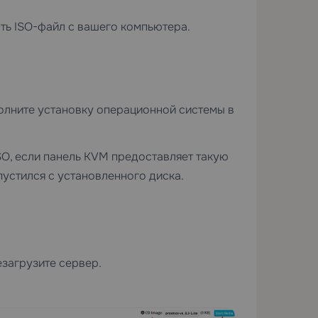
ать ISO-файл с вашего компьютера.
олните установку операционной системы в
SO, если панель KVM предоставляет такую
пустился с установленного диска.
езагрузите сервер.