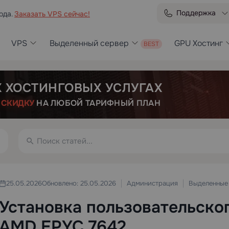
Поддержка
ода.
Заказать VPS сейчас!
VPS
Выделенный сервер
GPU Хостинг
Х ХОСТИНГОВЫХ УСЛУГАХ
Е
СКИДКУ
НА ЛЮБОЙ ТАРИФНЫЙ ПЛАН
Администрация
Выделенные
25.05.2026
Обновлено: 25.05.2026
Установка пользовательског
AMD EPYC 7642