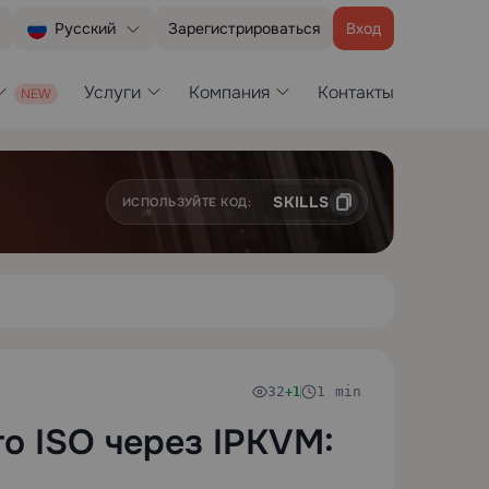
Зарегистрироваться
Вход
Русский
Услуги
Компания
Контакты
SKILLS
ИСПОЛЬЗУЙТЕ КОД:
32
1 min
+1
о ISO через IPKVM: