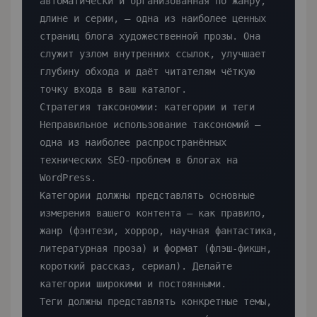
автоматически и организованная по жанру, 
длине и серии, — одна из наиболее ценных 
страниц блога художественной прозы. Она 
служит узлом внутренних ссылок, улучшает 
глубину обхода и даёт читателям чёткую 
точку входа в ваш каталог.

Стратегия таксономии: категории и теги

Неправильное использование таксономий — 
одна из наиболее распространённых 
технических SEO-проблем в блогах на 
WordPress.

Категории должны представлять основные 
измерения вашего контента — как правило, 
жанр (фэнтези, хоррор, научная фантастика, 
литературная проза) и формат (флэш-фикшн, 
короткий рассказ, сериал). Делайте 
категории широкими и постоянными.

Теги должны представлять конкретные темы, 