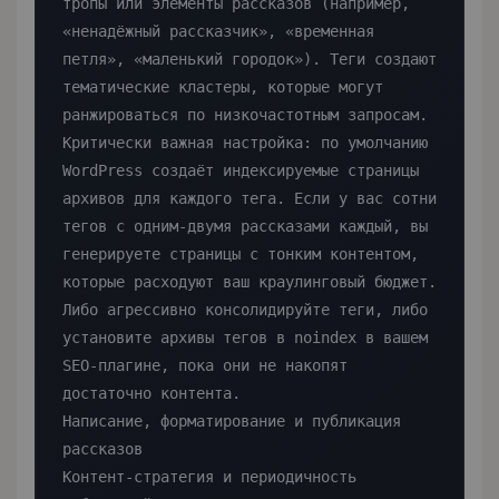
тропы или элементы рассказов (например, 
«ненадёжный рассказчик», «временная 
петля», «маленький городок»). Теги создают 
тематические кластеры, которые могут 
ранжироваться по низкочастотным запросам.

Критически важная настройка: по умолчанию 
WordPress создаёт индексируемые страницы 
архивов для каждого тега. Если у вас сотни 
тегов с одним-двумя рассказами каждый, вы 
генерируете страницы с тонким контентом, 
которые расходуют ваш краулинговый бюджет. 
Либо агрессивно консолидируйте теги, либо 
установите архивы тегов в noindex в вашем 
SEO-плагине, пока они не накопят 
достаточно контента.

Написание, форматирование и публикация 
рассказов

Контент-стратегия и периодичность 