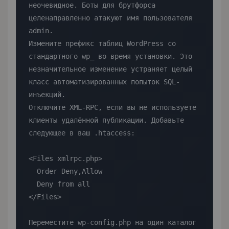
неочевидное. Боты для брутфорса 
целенаправленно атакуют имя пользователя 
admin.

Измените префикс таблиц WordPress со 
стандартного wp_ во время установки. Это 
незначительное изменение устраняет целый 
класс автоматизированных попыток SQL-
инъекций.

Отключите XML-RPC, если вы не используете 
клиенты удалённой публикации. Добавьте 
следующее в ваш .htaccess:

<Files xmlrpc.php>

  Order Deny,Allow

  Deny from all

</Files>

Переместите wp-config.php на один каталог 