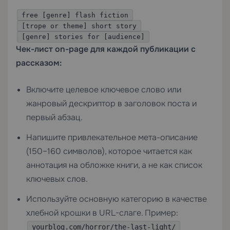
free [genre] flash fiction
[trope or theme] short story
[genre] stories for [audience]
Чек-лист on-page для каждой публикации с
рассказом:
Включите целевое ключевое слово или
жанровый дескриптор в заголовок поста и
первый абзац.
Напишите привлекательное мета-описание
(150–160 символов), которое читается как
аннотация на обложке книги, а не как список
ключевых слов.
Используйте основную категорию в качестве
хлебной крошки в URL-слаге. Пример:
yourblog.com/horror/the-last-light/