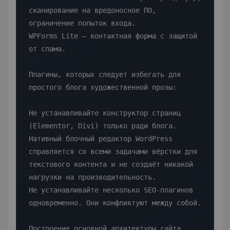
сканирование на вредоносное ПО, 
ограничение попыток входа.

WPForms Lite — контактная форма с защитой 
от спама.

Плагины, которых следует избегать для 
простого блога художественной прозы:

Не устанавливайте конструктор страниц 
(Elementor, Divi) только ради блога. 
Нативный блочный редактор WordPress 
справляется со всеми задачами вёрстки для 
текстового контента и не создаёт никакой 
нагрузки на производительность.

Не устанавливайте несколько SEO-плагинов 
одновременно. Они конфликтуют между собой.

Построение основной архитектуры сайта
