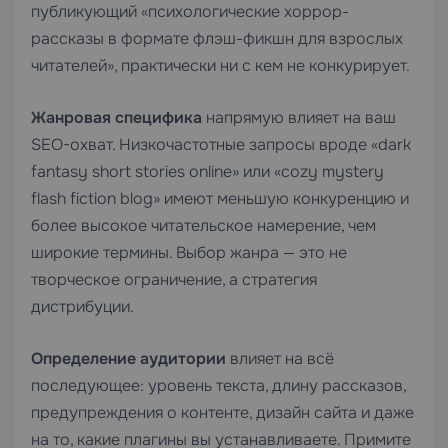
публикующий «психологические хоррор-
рассказы в формате флэш-фикшн для взрослых
читателей», практически ни с кем не конкурирует.
Жанровая специфика
напрямую влияет на ваш
SEO-охват. Низкочастотные запросы вроде «dark
fantasy short stories online» или «cozy mystery
flash fiction blog» имеют меньшую конкуренцию и
более высокое читательское намерение, чем
широкие термины. Выбор жанра — это не
творческое ограничение, а стратегия
дистрибуции.
Определение аудитории
влияет на всё
последующее: уровень текста, длину рассказов,
предупреждения о контенте, дизайн сайта и даже
на то, какие плагины вы устанавливаете. Примите