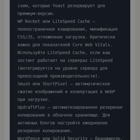
схем, которые Yoast резервирует для 
премиум-версии.

WP Rocket или LiteSpeed Cache — 
полностраничное кэширование, минификация 
CSS/JS, отложенная загрузка. Критически 
важно для показателей Core Web Vitals. 
Используйте LiteSpeed Cache, если ваш 
хостинг работает на серверах LiteSpeed 
(интегрируется на уровне сервера для 
превосходной производительности).

Smush или ShortPixel — автоматическое 
сжатие изображений и конвертация в WebP 
при загрузке.

UpdraftPlus — автоматизированное резервное 
копирование в облачное хранилище. Для 
активных блогов настройте ежедневное 
резервное копирование.

Wordfence или Solid Security — брандмауэр, 