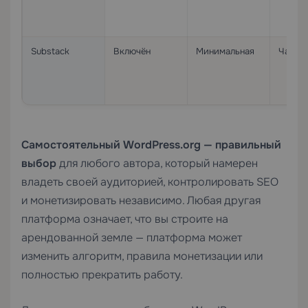
Substack
Включён
Минимальная
Части
Самостоятельный WordPress.org — правильный
выбор
для любого автора, который намерен
владеть своей аудиторией, контролировать SEO
и монетизировать независимо. Любая другая
платформа означает, что вы строите на
арендованной земле — платформа может
изменить алгоритм, правила монетизации или
полностью прекратить работу.