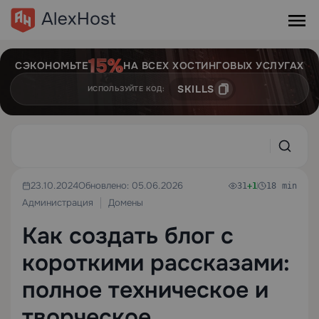
СЭКОНОМЬТЕ
НА ВСЕХ ХОСТИНГОВЫХ УСЛУГАХ
SKILLS
ИСПОЛЬЗУЙТЕ КОД:
23.10.2024
Обновлено: 05.06.2026
31
+1
18 min
Администрация
Домены
Как создать блог с
короткими рассказами:
полное техническое и
творческое