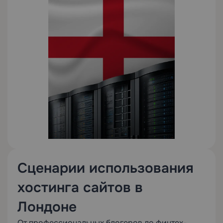
Сценарии использования
хостинга сайтов в
Лондоне
От профессиональных блогеров до финтех-