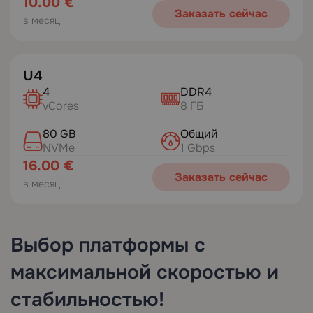
10.00 €
Заказать сейчас
в месяц
U4
4
DDR4
vCores
8 ГБ
80 GB
Общий
NVMe
1 Gbps
16.00 €
Заказать сейчас
в месяц
Выбор платформы с
максимальной скоростью и
стабильностью!