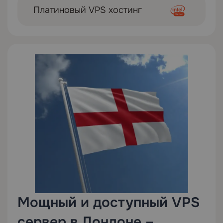
Платиновый VPS хостинг
Мощный и доступный VPS
сервер в Лондоне –