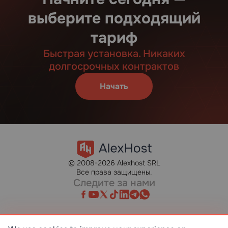
выберите подходящий
тариф
Быстрая установка. Никаких
долгосрочных контрактов
Начать
© 2008-2026 Alexhost SRL
Все права защищены.
Следите за нами