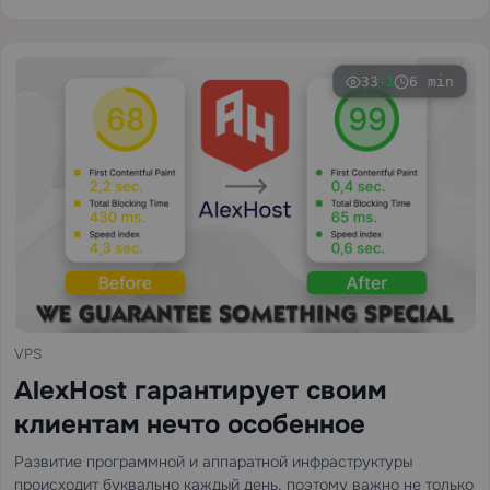
производительности корпоративного уровня - идеальное
решение для клиентов, которые полагаются на стабильную…
33
6 min
+1
VPS
AlexHost гарантирует своим
клиентам нечто особенное
Развитие программной и аппаратной инфраструктуры
происходит буквально каждый день, поэтому важно не только