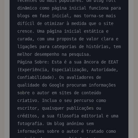
recentes ou mais populares. Um blog roll 
dinâmico como página inicial funciona para 
blogs em fase inicial, mas torna-se mais 
difícil de otimizar à medida que o site 
cresce. Uma página inicial estática e 
curada, com uma proposta de valor clara e 
ligações para categorias de histórias, tem 
melhor desempenho na pesquisa.

Página Sobre: Esta é a sua âncora de EEAT 
(Experiência, Especialização, Autoridade, 
Confiabilidade). Os avaliadores de 
qualidade do Google procuram informações 
sobre o autor em sites de conteúdo 
criativo. Inclua o seu percurso como 
escritor, quaisquer publicações ou 
créditos, a sua filosofia editorial e uma 
fotografia. Um blog anónimo sem 
informações sobre o autor é tratado como 