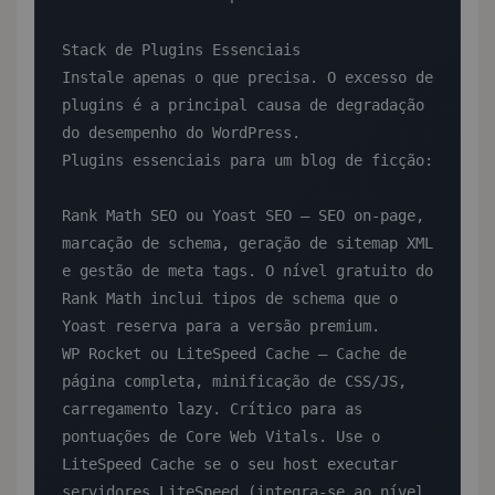
Stack de Plugins Essenciais

Instale apenas o que precisa. O excesso de 
plugins é a principal causa de degradação 
do desempenho do WordPress.

Plugins essenciais para um blog de ficção:

Rank Math SEO ou Yoast SEO — SEO on-page, 
marcação de schema, geração de sitemap XML 
e gestão de meta tags. O nível gratuito do 
Rank Math inclui tipos de schema que o 
Yoast reserva para a versão premium.

WP Rocket ou LiteSpeed Cache — Cache de 
página completa, minificação de CSS/JS, 
carregamento lazy. Crítico para as 
pontuações de Core Web Vitals. Use o 
LiteSpeed Cache se o seu host executar 
servidores LiteSpeed (integra-se ao nível 