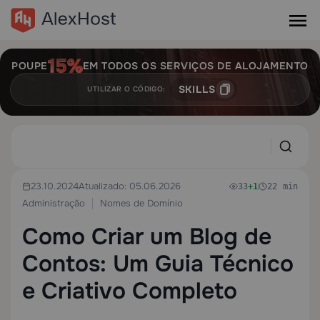
POUPE
EM TODOS OS SERVIÇOS DE ALOJAMENTO
SKILLS
UTILIZAR O CÓDIGO:
23.10.2024
Atualizado: 05.06.2026
33
+1
22 min
Administração
Nomes de Domínio
Como Criar um Blog de
Contos: Um Guia Técnico
e Criativo Completo