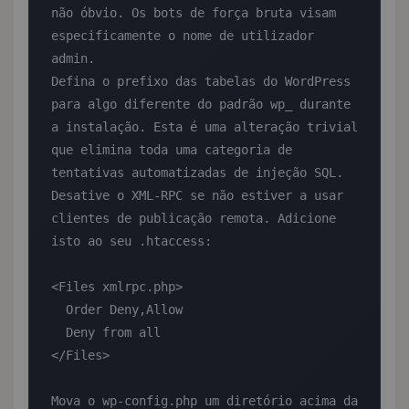
não óbvio. Os bots de força bruta visam 
especificamente o nome de utilizador 
admin.

Defina o prefixo das tabelas do WordPress 
para algo diferente do padrão wp_ durante 
a instalação. Esta é uma alteração trivial 
que elimina toda uma categoria de 
tentativas automatizadas de injeção SQL.

Desative o XML-RPC se não estiver a usar 
clientes de publicação remota. Adicione 
isto ao seu .htaccess:

<Files xmlrpc.php>

  Order Deny,Allow

  Deny from all

</Files>

Mova o wp-config.php um diretório acima da 