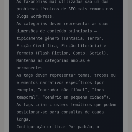
As taxonomias mal utilizadas são um dos 
problemas técnicos de SEO mais comuns nos 
blogs WordPress.

As categorias devem representar as suas 
dimensões de conteúdo principais — 
tipicamente género (Fantasia, Terror, 
Ficção Científica, Ficção Literária) e 
formato (Flash Fiction, Conto, Serial). 
Mantenha as categorias amplas e 
permanentes.

As tags devem representar temas, tropos ou 
elementos narrativos específicos (por 
exemplo, “narrador não fiável”, “loop 
temporal”, “cenário em pequena cidade”). 
As tags criam clusters temáticos que podem 
posicionar-se para consultas de cauda 
longa.

Configuração crítica: Por padrão, o 