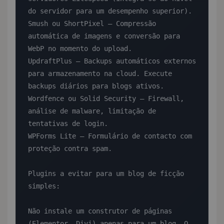
do servidor para um desempenho superior).

Smush ou ShortPixel — Compressão 
automática de imagens e conversão para 
WebP no momento do upload.

UpdraftPlus — Backups automáticos externos 
para armazenamento na cloud. Execute 
backups diários para blogs ativos.

Wordfence ou Solid Security — Firewall, 
análise de malware, limitação de 
tentativas de login.

WPForms Lite — Formulário de contacto com 
proteção contra spam.

Plugins a evitar para um blog de ficção 
simples:

Não instale um construtor de páginas 
(Elementor, Divi) apenas para um blog. O 