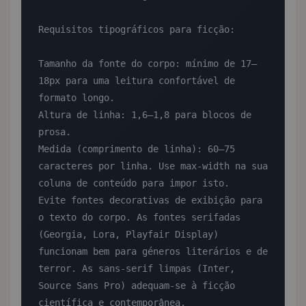
Requisitos tipográficos para ficção:

Tamanho da fonte do corpo: mínimo de 17–
18px para uma leitura confortável de 
formato longo.

Altura de linha: 1,6–1,8 para blocos de 
prosa.

Medida (comprimento de linha): 60–75 
caracteres por linha. Use max-width na sua 
coluna de conteúdo para impor isto.

Evite fontes decorativas de exibição para 
o texto do corpo. As fontes serifadas 
(Georgia, Lora, Playfair Display) 
funcionam bem para géneros literários e de 
terror. As sans-serif limpas (Inter, 
Source Sans Pro) adequam-se à ficção 
científica e contemporânea.
