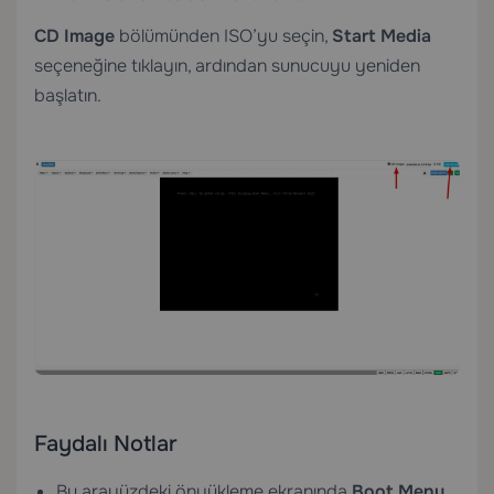
CD Image
bölümünden ISO’yu seçin,
Start Media
seçeneğine tıklayın, ardından sunucuyu yeniden
başlatın.
Faydalı Notlar
Bu arayüzdeki önyükleme ekranında
Boot Menu