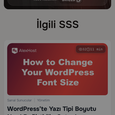
İlgili SSS
32
11 min
Sanal Sunucular
Yönetim
WordPress’te Yazı Tipi Boyutu