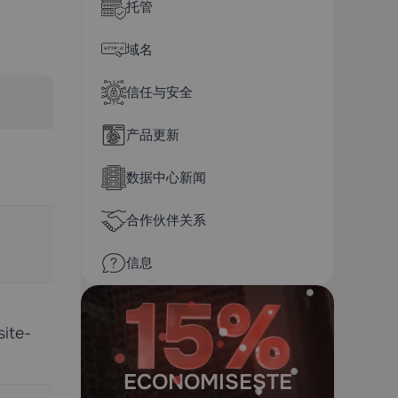
托管
域名
信任与安全
产品更新
数据中心新闻
合作伙伴关系
信息
site-
ECONOMISEȘTE