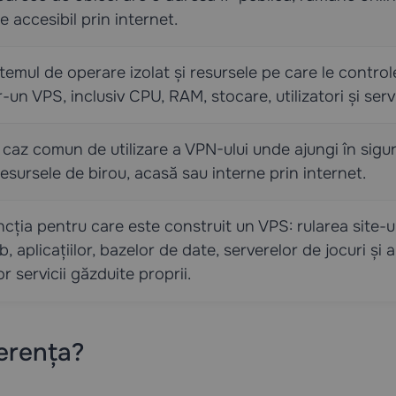
e accesibil prin internet.
temul de operare izolat și resursele pe care le control
r-un VPS, inclusiv CPU, RAM, stocare, utilizatori și servi
caz comun de utilizare a VPN-ului unde ajungi în sigu
resursele de birou, acasă sau interne prin internet.
cția pentru care este construit un VPS: rularea site-ur
, aplicațiilor, bazelor de date, serverelor de jocuri și a
or servicii găzduite proprii.
erența?