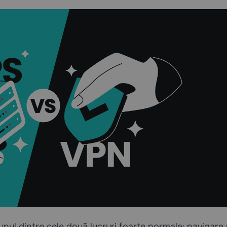
unul dintre cele două lucruri foarte normale: navigare