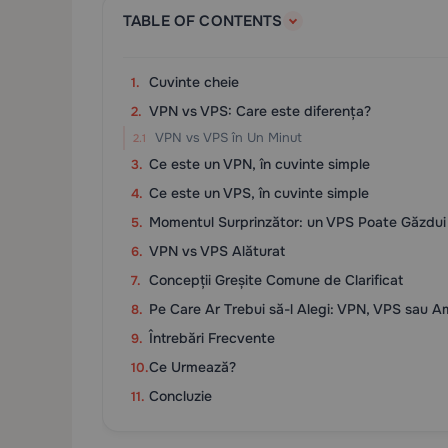
TABLE OF CONTENTS
Cuvinte cheie
VPN vs VPS: Care este diferența?
VPN vs VPS în Un Minut
Ce este un VPN, în cuvinte simple
Ce este un VPS, în cuvinte simple
Momentul Surprinzător: un VPS Poate Găzdu
VPN vs VPS Alăturat
Concepții Greșite Comune de Clarificat
Pe Care Ar Trebui să-l Alegi: VPN, VPS sau 
Întrebări Frecvente
Ce Urmează?
Concluzie