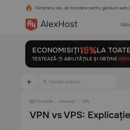
Partenerul dvs. de încredere pentru găzduire web 
Găzd
ECONOMISIȚI
LA TOATE
TESTEAZĂ-ȚI ABILITĂȚILE ȘI OBȚINE
RED
Informații
VPS
17.04.2026
VPN vs VPS: Explicație