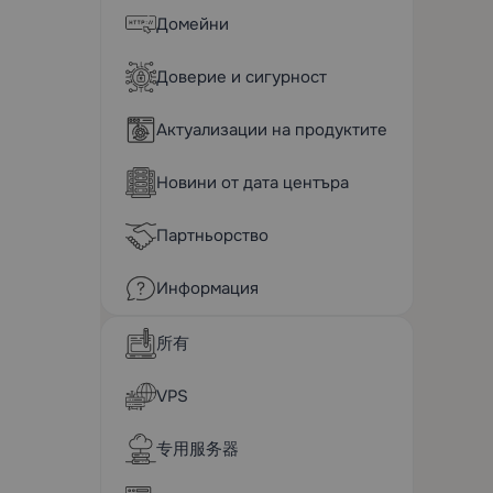
Домейни
Доверие и сигурност
Актуализации на продуктите
Новини от дата центъра
Партньорство
Информация
所有
VPS
专用服务器