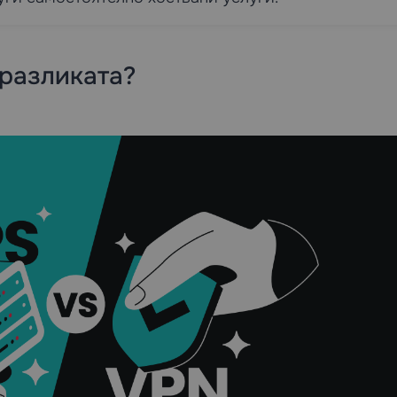
 разликата?