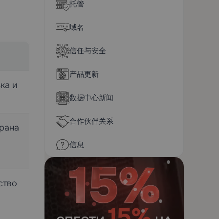
托管
域名
信任与安全
产品更新
ка и
数据中心新闻
合作伙伴关系
ирана
信息
ство
15%