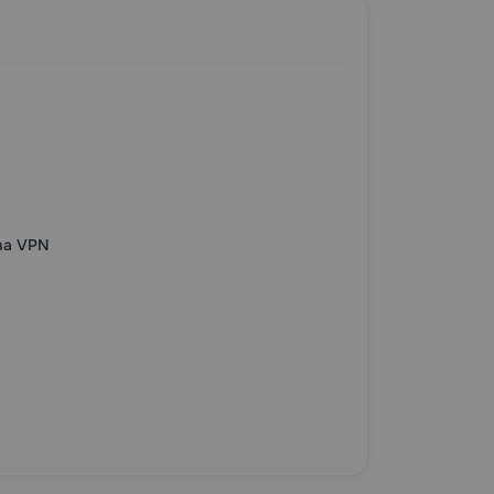
ва VPN