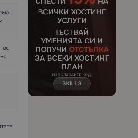
СПЕСТИ
НА
ВСИЧКИ ХОСТИНГ
ема,
УСЛУГИ
м
ТЕСТВАЙ
УМЕНИЯТА СИ И
ство
ПОЛУЧИ
ОТСТЪПКА
сно
ЗА ВСЕКИ ХОСТИНГ
ПЛАН
ИЗПОЛЗВАЙТЕ КОД:
SKILLS
итате