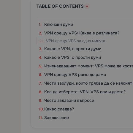
TABLE OF CONTENTS
Ключови думи
VPN срещу VPS: Каква е разликата?
VPN срещу VPS за една минута
Какво е VPN, с прости думи
Какво е VPS, с прости думи
Изненадващият момент: VPS може да хост
VPN срещу VPS рамо до рамо
Чести заблуди, които трябва да се изяснят
Кое да изберете: VPN, VPS или и двете?
Често задавани въпроси
Какво следва?
Заключение