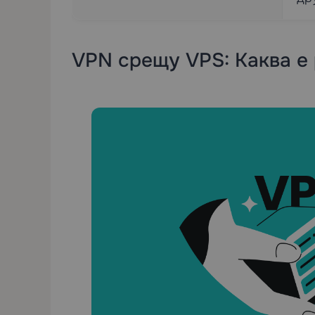
VPN срещу VPS: Каква е