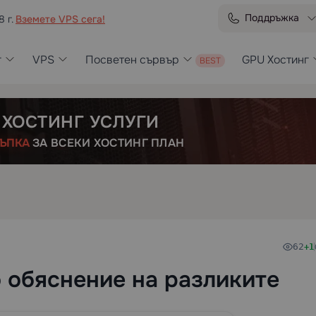
Поддръжка
8 г.
Вземете VPS сега!
г
VPS
Посветен сървър
GPU Хостинг
 ХОСТИНГ УСЛУГИ
ЪПКА
ЗА ВСЕКИ ХОСТИНГ ПЛАН
62
+1
 обяснение на разликите