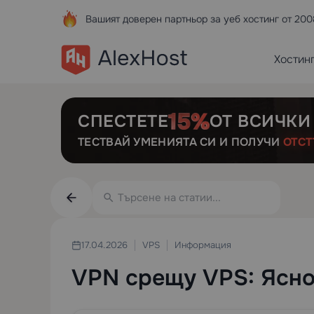
Вашият доверен партньор за уеб хостинг от 200
Хостин
СПЕСТЕТЕ
ОТ ВСИЧКИ
ТЕСТВАЙ УМЕНИЯТА СИ И ПОЛУЧИ
ОТСТ
VPS
Информация
17.04.2026
VPN срещу VPS: Ясно