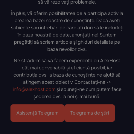
să vă rezolvați problemele.
În plus, vă oferim posibilitatea de a participa activ la
crearea bazei noastre de cunoștințe. Dacă aveți
subiecte sau întrebări pe care ați dori să le includeți
în baza noastră de date, anunțați-ne! Suntem
pregătiți să scriem articole și ghiduri detaliate pe
baza nevoilor dvs.
Ne străduim să vă facem experiența cu AlexHost
cât mai convenabilă și eficientă posibil, iar
contribuția dvs. la baza de cunoștințe ne ajută să
atingem acest obiectiv. Contactați-ne ->
info@alexhost.com
și spuneți-ne cum putem face
șederea dvs. la noi și mai bună.
Asistență Telegram
Telegrama de știri