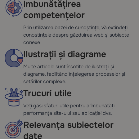
Îmbunătățirea
competențelor
Prin utilizarea bazei de cunoștințe, vă extindeți
cunoștințele despre găzduirea web și subiecte
conexe
Ilustrații și diagrame
Multe articole sunt însoțite de ilustrații și
diagrame, facilitând înțelegerea proceselor și
setărilor complexe.
Trucuri utile
Veți găsi sfaturi utile pentru a îmbunătăți
performanța site-ului sau aplicației dvs.
Relevanța subiectelor
date