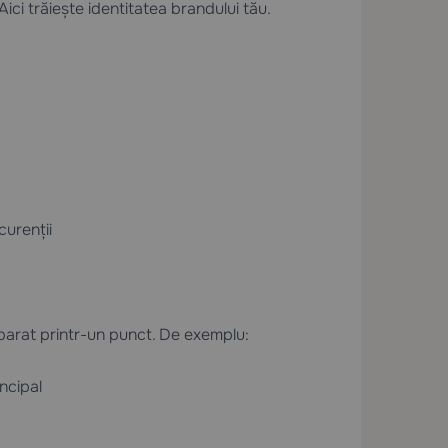
 Aici trăiește identitatea brandului tău.
curenții
parat printr-un punct. De exemplu:
ncipal