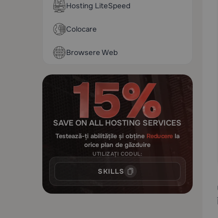
Hosting LiteSpeed
Colocare
Browsere Web
SAVE ON ALL HOSTING SERVICES
Testează-ți abilitățile și obține
Reducere
la
orice plan de găzduire
UTILIZAȚI CODUL:
SKILLS