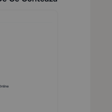
nline