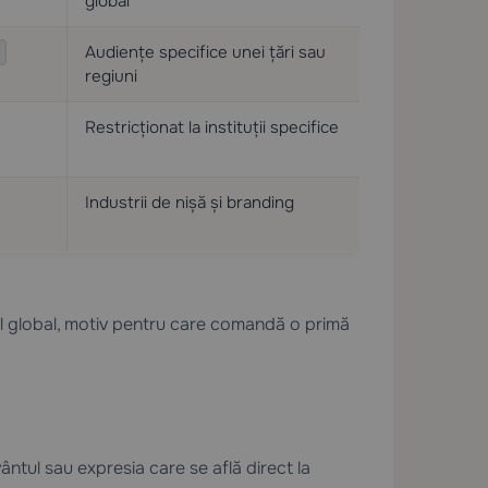
global
Audiențe specifice unei țări sau
regiuni
Restricționat la instituții specifice
Industrii de nișă și branding
l global, motiv pentru care comandă o primă
.
ntul sau expresia care se află direct la