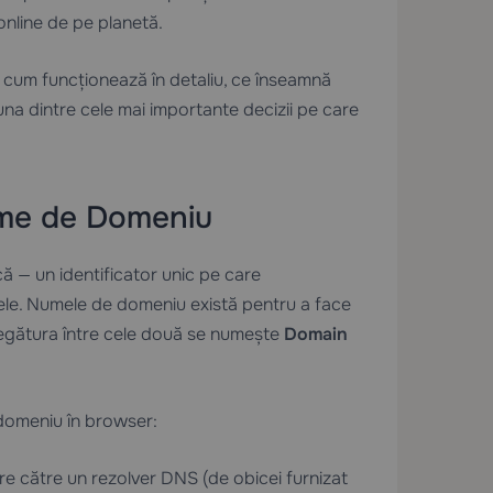
 online de pe planetă.
 cum funcționează în detaliu, ce înseamnă
na dintre cele mai importante decizii pe care
me de Domeniu
că — un identificator unic pe care
 ele. Numele de domeniu există pentru a face
legătura între cele două se numește
Domain
 domeniu în browser:
are către un rezolver DNS (de obicei furnizat