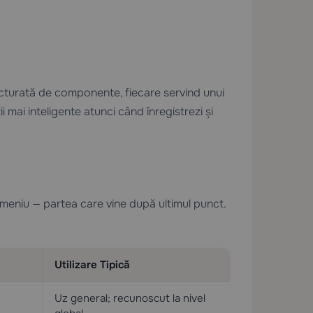
ucturată de componente, fiecare servind unui
ii mai inteligente atunci când înregistrezi și
meniu — partea care vine după ultimul punct.
Utilizare Tipică
Uz general; recunoscut la nivel