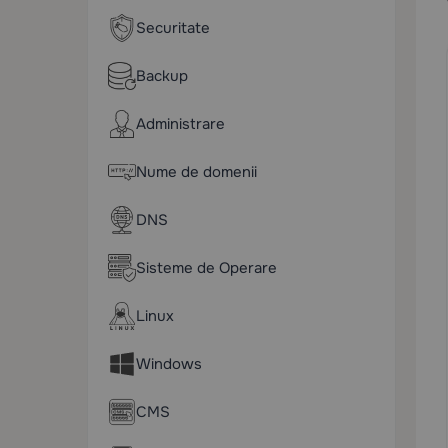
Securitate
Backup
Administrare
Nume de domenii
DNS
Sisteme de Operare
Linux
Windows
CMS