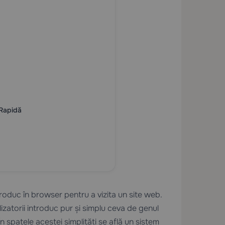
 Rapidă
roduc în browser pentru a vizita un site web.
tilizatorii introduc pur și simplu ceva de genul
În spatele acestei simplități se află un sistem