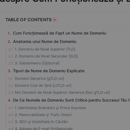
TABLE OF CONTENTS
Cum Funcționează de Fapt un Nume de Domeniu
Anatomia unui Nume de Domeniu
1. Domeniu de Nivel Superior (TLD)
2. Domeniu de Nivel Secundar (SLD)
3. Subdomeniu (Opțional)
Tipuri de Nume de Domeniu Explicate
Domenii Generice (gTLD-uri)
Domenii Cod de Țară (ccTLD-uri)
Noi Domenii de Nivel Superior Generice (Noi gTLD-uri)
De Ce Numele de Domeniu Sunt Critice pentru Succesul Tău O
1. Identitatea Brandului și Prima Impresie
2. Memorabilitate și Trafic Direct
3. SEO și Vizibilitate în Căutări
4. Adrese de E-mail Profesionale