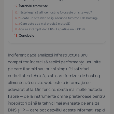
Întrebări frecvente
Este legal să afli ce hosting folosește un site web?
Poate un site web să își ascundă furnizorul de hosting?
Care este cea mai precisă metodă?
Ce se întâmplă dacă IP-ul aparține unui CDN?
Concluzie
Indiferent dacă analizezi infrastructura unui
competitor, încerci să replici performanța unui site
pe care îl admiri sau pur și simplu îți satisfaci
curiozitatea tehnică, a ști care furnizor de hosting
alimentează un site web este o informație cu
adevărat utilă. Din fericire, există mai multe metode
fiabile — de la instrumente online prietenoase pentru
începători până la tehnici mai avansate de analiză
DNS și IP — care pot dezvălui aceste informații rapid