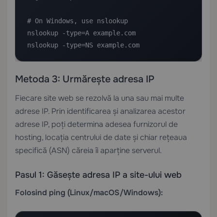
# On Windows, use nslookup

nslookup -type=A example.com

nslookup -type=NS example.com
Metoda 3: Urmărește adresa IP
Fiecare site web se rezolvă la una sau mai multe
adrese IP. Prin identificarea și analizarea acestor
adrese IP, poți determina adesea furnizorul de
hosting, locația centrului de date și chiar rețeaua
specifică (ASN) căreia îi aparține serverul.
Pasul 1: Găsește adresa IP a site-ului web
Folosind ping (Linux/macOS/Windows):