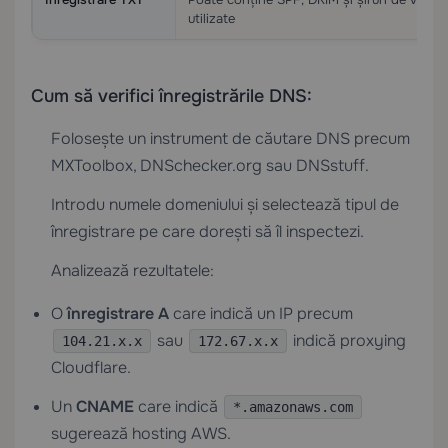
utilizate
Cum să verifici înregistrările DNS:
Folosește un instrument de căutare DNS precum
MXToolbox, DNSchecker.org sau DNSstuff.
Introdu numele domeniului și selectează tipul de
înregistrare pe care dorești să îl inspectezi.
Analizează rezultatele:
O
înregistrare A
care indică un IP precum
sau
indică proxying
104.21.x.x
172.67.x.x
Cloudflare.
Un
CNAME
care indică
*.amazonaws.com
sugerează hosting AWS.