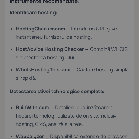
Instrumente recomandate:
Identificare hosting:
HostingChecker.com
— Introdu un URL și vezi
instantaneu furnizorul de hosting.
HostAdvice Hosting Checker
— Combină WHOIS
și detectarea hosting-ului.
WhoIsHostingThis.com
— Căutare hosting simplă
și rapidă.
Detectarea stivei tehnologice complete:
BuiltWith.com
— Detaliere cuprinzătoare a
fiecărei tehnologii utilizate de un site, inclusiv
hosting, CMS, analiză și altele.
Wappalyzer
— Disponibil ca extensie de browser