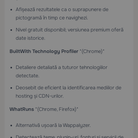
Afișează rezultatele ca o suprapunere de
pictogramă în timp ce navighezi.
Nivel gratuit disponibil; versiunea premium oferă
date istorice.
BuiltWith Technology Profiler
*(Chrome)*
Detaliere detaliată a tuturor tehnologiilor
detectate.
Deosebit de eficient la identificarea mediilor de
hosting și CDN-urilor.
WhatRuns
*(Chrome, Firefox)*
Alternativă ușoară la Wappalyzer.
Detectează teme, plugin-uri, fonturi și servicii de