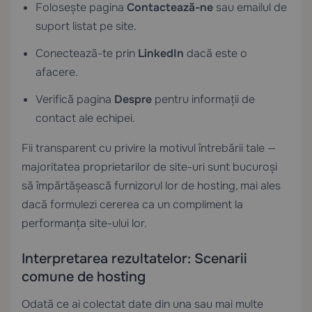
Folosește pagina
Contactează-ne
sau emailul de
suport listat pe site.
Conectează-te prin
LinkedIn
dacă este o
afacere.
Verifică pagina
Despre
pentru informații de
contact ale echipei.
Fii transparent cu privire la motivul întrebării tale —
majoritatea proprietarilor de site-uri sunt bucuroși
să împărtășească furnizorul lor de hosting, mai ales
dacă formulezi cererea ca un compliment la
performanța site-ului lor.
Interpretarea rezultatelor: Scenarii
comune de hosting
Odată ce ai colectat date din una sau mai multe