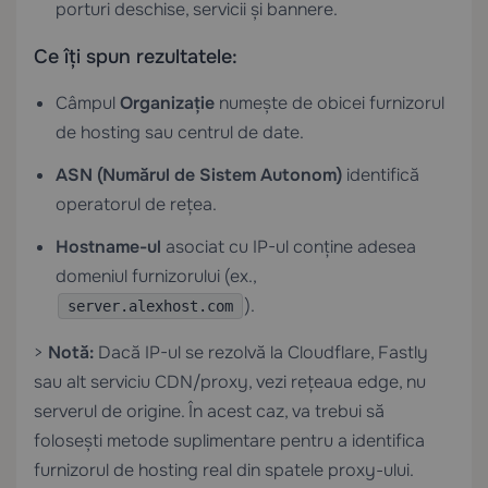
porturi deschise, servicii și bannere.
Ce îți spun rezultatele:
Câmpul
Organizație
numește de obicei furnizorul
de hosting sau centrul de date.
ASN (Numărul de Sistem Autonom)
identifică
operatorul de rețea.
Hostname-ul
asociat cu IP-ul conține adesea
domeniul furnizorului (ex.,
).
server.alexhost.com
>
Notă:
Dacă IP-ul se rezolvă la Cloudflare, Fastly
sau alt serviciu CDN/proxy, vezi rețeaua edge, nu
serverul de origine. În acest caz, va trebui să
folosești metode suplimentare pentru a identifica
furnizorul de hosting real din spatele proxy-ului.