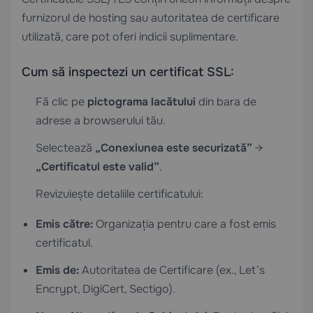
furnizorul de hosting sau autoritatea de certificare
utilizată, care pot oferi indicii suplimentare.
Cum să inspectezi un certificat SSL:
Fă clic pe
pictograma lacătului
din bara de
adrese a browserului tău.
Selectează
„Conexiunea este securizată”
→
„Certificatul este valid”
.
Revizuiește detaliile certificatului:
Emis către:
Organizația pentru care a fost emis
certificatul.
Emis de:
Autoritatea de Certificare (ex., Let’s
Encrypt, DigiCert, Sectigo).