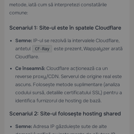
metode, iată cum să interpretezi constatările
comune:
Scenariul 1: Site-ul este în spatele Cloudflare
Semne:
IP-ul se rezolvă la intervalele Cloudflare,
antetul
este prezent, Wappalyzer arată
CF-Ray
Cloudflare.
Ce înseamnă:
Cloudflare acționează ca un
reverse proxy/CDN. Serverul de origine real este
ascuns. Folosește metode suplimentare (analiza
codului sursă, detaliile certificatului SSL) pentru a
identifica furnizorul de hosting de bază.
Scenariul 2: Site-ul folosește hosting shared
Semne:
Adresa IP găzduiește sute de alte