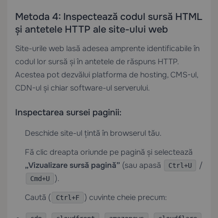
Metoda 4: Inspectează codul sursă HTML
și antetele HTTP ale site-ului web
Site-urile web lasă adesea amprente identificabile în
codul lor sursă și în antetele de răspuns HTTP.
Acestea pot dezvălui platforma de hosting, CMS-ul,
CDN-ul și chiar software-ul serverului.
Inspectarea sursei paginii:
Deschide site-ul țintă în browserul tău.
Fă clic dreapta oriunde pe pagină și selectează
„Vizualizare sursă pagină”
(sau apasă
/
Ctrl+U
).
Cmd+U
Caută (
) cuvinte cheie precum:
Ctrl+F