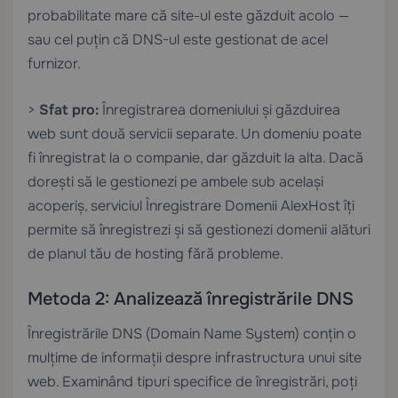
probabilitate mare că site-ul este găzduit acolo —
sau cel puțin că DNS-ul este gestionat de acel
furnizor.
>
Sfat pro:
Înregistrarea domeniului și găzduirea
web sunt două servicii separate. Un domeniu poate
fi înregistrat la o companie, dar găzduit la alta. Dacă
dorești să le gestionezi pe ambele sub același
acoperiș, serviciul
Înregistrare Domenii AlexHost
îți
permite să înregistrezi și să gestionezi domenii alături
de planul tău de hosting fără probleme.
Metoda 2: Analizează înregistrările DNS
Înregistrările DNS (Domain Name System) conțin o
mulțime de informații despre infrastructura unui site
web. Examinând tipuri specifice de înregistrări, poți