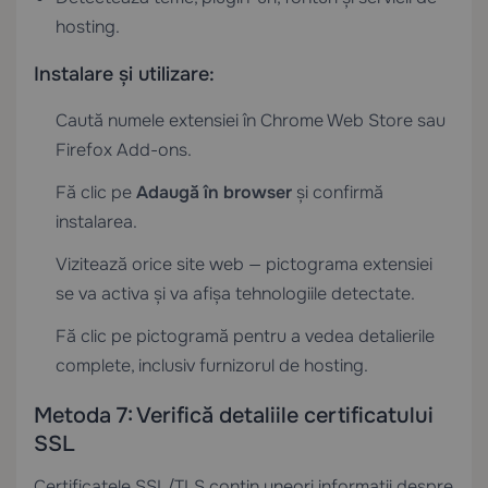
hosting.
Instalare și utilizare:
Caută numele extensiei în Chrome Web Store sau
Firefox Add-ons.
Fă clic pe
Adaugă în browser
și confirmă
instalarea.
Vizitează orice site web — pictograma extensiei
se va activa și va afișa tehnologiile detectate.
Fă clic pe pictogramă pentru a vedea detalierile
complete, inclusiv furnizorul de hosting.
Metoda 7: Verifică detaliile certificatului
SSL
Certificatele SSL/TLS conțin uneori informații despre