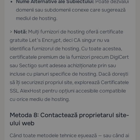
Nume Alternative ale Subiectului:
Poate dezvălui
domenii sau subdomenii conexe care sugerează
mediul de hosting.
>
Notă:
Mulți furnizori de hosting oferă certificate
gratuite Let’s Encrypt, deci CA singur nu va
identifica furnizorul de hosting. Cu toate acestea,
certificatele premium de la furnizori precum DigiCert
sau Sectigo sunt adesea achiziționate prin sau
incluse cu planuri specifice de hosting. Dacă dorești
să îți securizezi propriul site, explorează
Certificatele
SSL AlexHost
pentru opțiuni accesibile compatibile
cu orice mediu de hosting.
Metoda 8: Contactează proprietarul site-
ului web
Când toate metodele tehnice eșuează — sau când ai