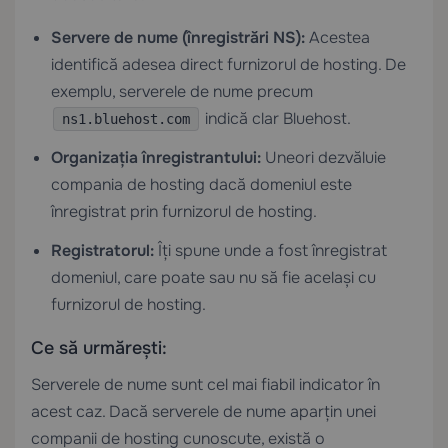
Servere de nume (înregistrări NS):
Acestea
identifică adesea direct furnizorul de hosting. De
exemplu, serverele de nume precum
indică clar Bluehost.
ns1.bluehost.com
Organizația înregistrantului:
Uneori dezvăluie
compania de hosting dacă domeniul este
înregistrat prin furnizorul de hosting.
Registratorul:
Îți spune unde a fost înregistrat
domeniul, care poate sau nu să fie același cu
furnizorul de hosting.
Ce să urmărești:
Serverele de nume sunt cel mai fiabil indicator în
acest caz. Dacă serverele de nume aparțin unei
companii de hosting cunoscute, există o