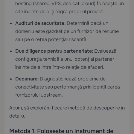
hosting (shared, VPS, dedicat, cloud) folosește un
site înainte de a-ți migra propriul proiect.
Audituri de securitate:
Determină dacă un
domeniu este găzduit pe un furnizor de renume
sau pe o rețea potențial riscantă.
Due diligence pentru parteneriate:
Evaluează
configurația tehnică a unui potențial partener
înainte de a intra într-o relație de afaceri.
Depanare:
Diagnostichează probleme de
conectivitate sau performanță prin identificarea
furnizorului upstream.
Acum, să explorăm fiecare metodă de descoperire în
detaliu.
Metoda 1: Folosește un instrument de