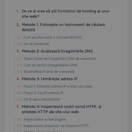
De ce ai vrea să știi furnizorul de hosting al unui
site web?
Metoda 1: Folosește un instrument de căutare
WHOIS
Cum să efectuezi o căutare WHOIS:
Ce să urmărești:
Metoda 2: Analizează înregistrările DNS
Tipuri cheie de înregistrări DNS de examinat:
Cum să verifici înregistrările DNS:
Alternativă în linie de comandă:
Metoda 3: Urmărește adresa IP
Pasul 1: Găsește adresa IP a site-ului web
Pasul 2: Caută adresa IP
Ce îți spun rezultatele:
Metoda 4: Inspectează codul sursă HTML și
antetele HTTP ale site-ului web
Inspectarea sursei paginii:
Inspectarea antetelor de răspuns HTTP: