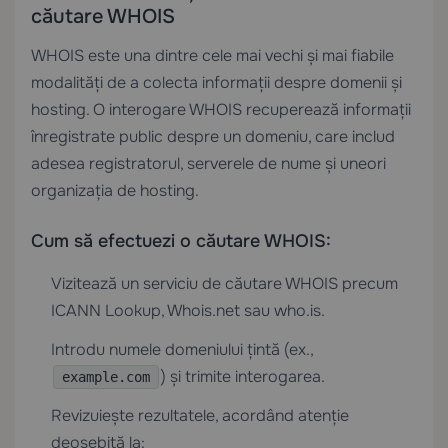
căutare WHOIS
WHOIS este una dintre cele mai vechi și mai fiabile
modalități de a colecta informații despre domenii și
hosting. O interogare WHOIS recuperează informații
înregistrate public despre un domeniu, care includ
adesea registratorul, serverele de nume și uneori
organizația de hosting.
Cum să efectuezi o căutare WHOIS:
Vizitează un serviciu de căutare WHOIS precum
ICANN Lookup, Whois.net sau who.is.
Introdu numele domeniului țintă (ex.,
) și trimite interogarea.
example.com
Revizuiește rezultatele, acordând atenție
deosebită la: