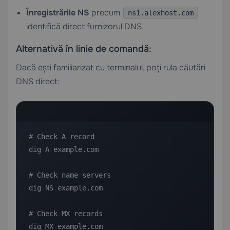
Înregistrările NS
precum
ns1.alexhost.com
identifică direct furnizorul DNS.
Alternativă în linie de comandă:
Dacă ești familiarizat cu terminalul, poți rula căutări
DNS direct:
# Check A record

dig A example.com

# Check name servers

dig NS example.com

# Check MX records

dig MX example.com
