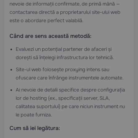
nevoie de informații confirmate, de primă mână —
contactarea directă a proprietarului site-ului web
este o abordare perfect valabilă.
Când are sens această metodă:
Evaluezi un potențial partener de afaceri și
dorești să înțelegi infrastructura lor tehnică.
Site-ul web folosește proxying intens sau
ofuscare care înfrânge instrumentele automate.
Ai nevoie de detalii specifice despre configurația
lor de hosting (ex., specificații server, SLA,
calitatea suportului) pe care niciun instrument nu
le poate furniza.
Cum să iei legătura: