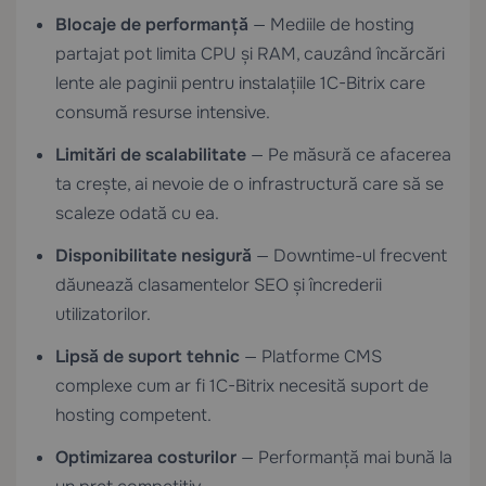
Blocaje de performanță
— Mediile de hosting
partajat pot limita CPU și RAM, cauzând încărcări
lente ale paginii pentru instalațiile 1C-Bitrix care
consumă resurse intensive.
Limitări de scalabilitate
— Pe măsură ce afacerea
ta crește, ai nevoie de o infrastructură care să se
scaleze odată cu ea.
Disponibilitate nesigură
— Downtime-ul frecvent
dăunează clasamentelor SEO și încrederii
utilizatorilor.
Lipsă de suport tehnic
— Platforme CMS
complexe cum ar fi 1C-Bitrix necesită suport de
hosting competent.
Optimizarea costurilor
— Performanță mai bună la