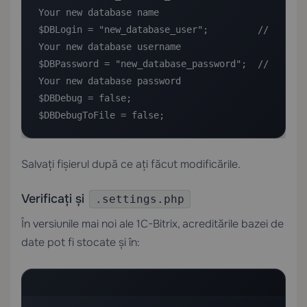
Your new database name

$DBLogin = "new_database_user";         // 
Your new database username

$DBPassword = "new_database_password";  // 
Your new database password

$DBDebug = false;

$DBDebugToFile = false;
Salvați fișierul după ce ați făcut modificările.
Verificați și
.settings.php
În versiunile mai noi ale 1C-Bitrix, acreditările bazei de
date pot fi stocate și în: