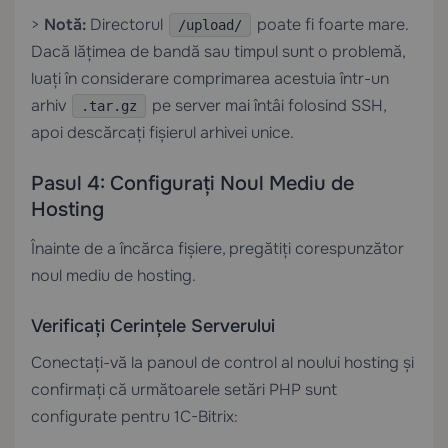
>
Notă:
Directorul
poate fi foarte mare.
/upload/
Dacă lățimea de bandă sau timpul sunt o problemă,
luați în considerare comprimarea acestuia într-un
arhiv
pe server mai întâi folosind SSH,
.tar.gz
apoi descărcați fișierul arhivei unice.
Pasul 4: Configurați Noul Mediu de
Hosting
Înainte de a încărca fișiere, pregătiți corespunzător
noul mediu de hosting.
Verificați Cerințele Serverului
Conectați-vă la panoul de control al noului hosting și
confirmați că următoarele setări PHP sunt
configurate pentru 1C-Bitrix: