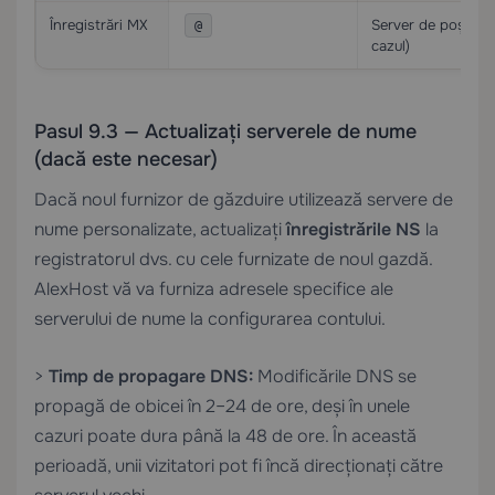
Înregistrări MX
Server de poștă (
@
cazul)
Pasul 9.3 — Actualizați serverele de nume
(dacă este necesar)
Dacă noul furnizor de găzduire utilizează servere de
nume personalizate, actualizați
înregistrările NS
la
registratorul dvs. cu cele furnizate de noul gazdă.
AlexHost vă va furniza adresele specifice ale
serverului de nume la configurarea contului.
>
Timp de propagare DNS:
Modificările DNS se
propagă de obicei în 2–24 de ore, deși în unele
cazuri poate dura până la 48 de ore. În această
perioadă, unii vizitatori pot fi încă direcționați către