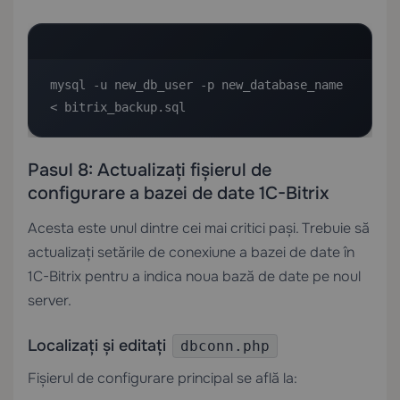
mysql -u new_db_user -p new_database_name 
< bitrix_backup.sql
Pasul 8: Actualizați fișierul de
configurare a bazei de date 1C-Bitrix
Acesta este unul dintre cei mai critici pași. Trebuie să
actualizați setările de conexiune a bazei de date în
1C-Bitrix pentru a indica noua bază de date pe noul
server.
Localizați și editați
dbconn.php
Fișierul de configurare principal se află la: