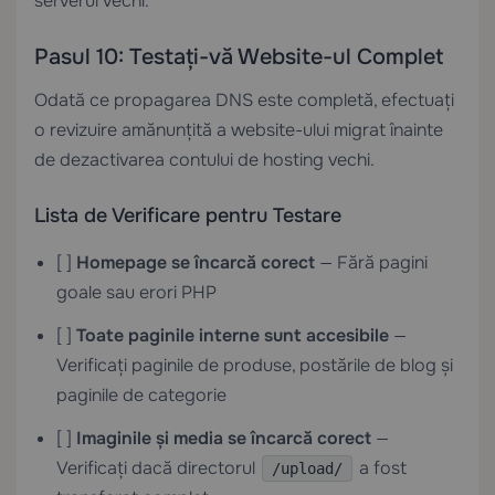
serverul vechi.
Pasul 10: Testați-vă Website-ul Complet
Odată ce propagarea DNS este completă, efectuați
o revizuire amănunțită a website-ului migrat înainte
de dezactivarea contului de hosting vechi.
Lista de Verificare pentru Testare
[ ]
Homepage se încarcă corect
— Fără pagini
goale sau erori PHP
[ ]
Toate paginile interne sunt accesibile
—
Verificați paginile de produse, postările de blog și
paginile de categorie
[ ]
Imaginile și media se încarcă corect
—
Verificați dacă directorul
a fost
/upload/