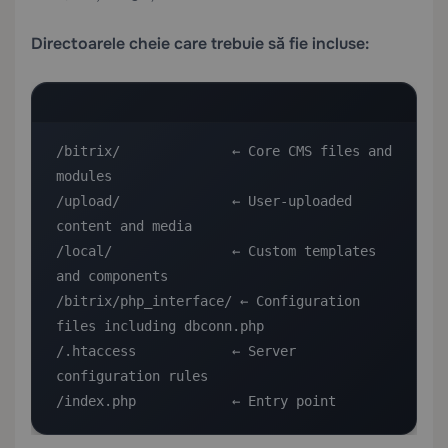
Directoarele cheie care trebuie să fie incluse:
/bitrix/              ← Core CMS files and 
modules

/upload/              ← User-uploaded 
content and media

/local/               ← Custom templates 
and components

/bitrix/php_interface/ ← Configuration 
files including dbconn.php

/.htaccess            ← Server 
configuration rules

/index.php            ← Entry point