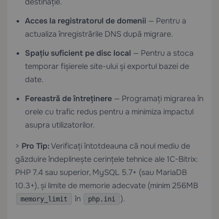
destinație.
Acces la registratorul de domenii
— Pentru a
actualiza înregistrările DNS după migrare.
Spațiu suficient pe disc local
— Pentru a stoca
temporar fișierele site-ului și exportul bazei de
date.
Fereastră de întreținere
— Programați migrarea în
orele cu trafic redus pentru a minimiza impactul
asupra utilizatorilor.
>
Pro Tip:
Verificați întotdeauna că noul mediu de
găzduire îndeplinește cerințele tehnice ale 1C-Bitrix:
PHP 7.4 sau superior, MySQL 5.7+ (sau MariaDB
10.3+), și limite de memorie adecvate (minim 256MB
în
).
memory_limit
php.ini