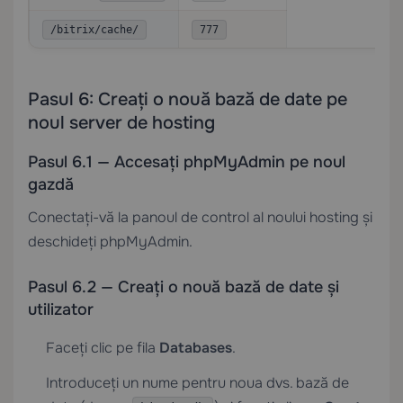
/bitrix/cache/
777
Pasul 6: Creați o nouă bază de date pe
noul server de hosting
Pasul 6.1 — Accesați phpMyAdmin pe noul
gazdă
Conectați-vă la panoul de control al noului hosting și
deschideți phpMyAdmin.
Pasul 6.2 — Creați o nouă bază de date și
utilizator
Faceți clic pe fila
Databases
.
Introduceți un nume pentru noua dvs. bază de