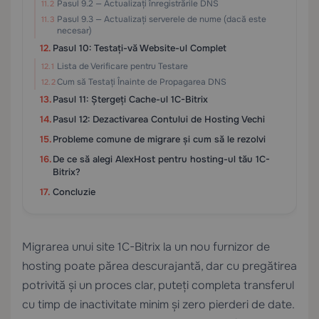
Pasul 9.2 — Actualizați înregistrările DNS
Pasul 9.3 — Actualizați serverele de nume (dacă este
necesar)
Pasul 10: Testați-vă Website-ul Complet
Lista de Verificare pentru Testare
Cum să Testați Înainte de Propagarea DNS
Pasul 11: Ștergeți Cache-ul 1C-Bitrix
Pasul 12: Dezactivarea Contului de Hosting Vechi
Probleme comune de migrare și cum să le rezolvi
De ce să alegi AlexHost pentru hosting-ul tău 1C-
Bitrix?
Concluzie
Migrarea unui site 1C-Bitrix la un nou furnizor de
hosting poate părea descurajantă, dar cu pregătirea
potrivită și un proces clar, puteți completa transferul
cu timp de inactivitate minim și zero pierderi de date.