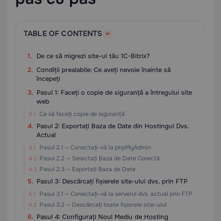
TABLE OF CONTENTS
De ce să migrezi site-ul tău 1C-Bitrix?
Condiții prealabile: Ce aveți nevoie înainte să
începeți
Pasul 1: Faceți o copie de siguranță a întregului site
web
Ce să faceți copie de siguranță
Pasul 2: Exportați Baza de Date din Hostingul Dvs.
Actual
Pasul 2.1 — Conectați-vă la phpMyAdmin
Pasul 2.2 — Selectați Baza de Date Corectă
Pasul 2.3 — Exportați Baza de Date
Pasul 3: Descărcați fișierele site-ului dvs. prin FTP
Pasul 3.1 — Conectați-vă la serverul dvs. actual prin FTP
Pasul 3.2 — Descărcați toate fișierele site-ului
Pasul 4: Configurați Noul Mediu de Hosting