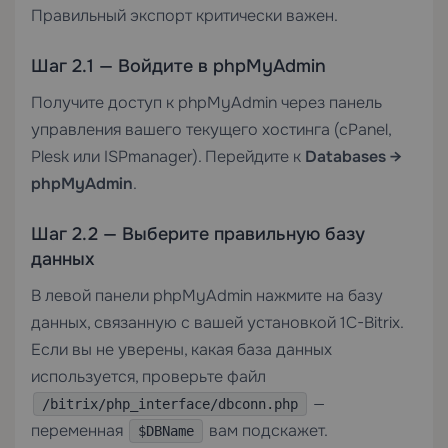
Правильный экспорт критически важен.
Шаг 2.1 — Войдите в phpMyAdmin
Получите доступ к phpMyAdmin через панель
управления вашего текущего хостинга (cPanel,
Plesk или ISPmanager). Перейдите к
Databases →
phpMyAdmin
.
Шаг 2.2 — Выберите правильную базу
данных
В левой панели phpMyAdmin нажмите на базу
данных, связанную с вашей установкой 1C-Bitrix.
Если вы не уверены, какая база данных
используется, проверьте файл
—
/bitrix/php_interface/dbconn.php
переменная
вам подскажет.
$DBName