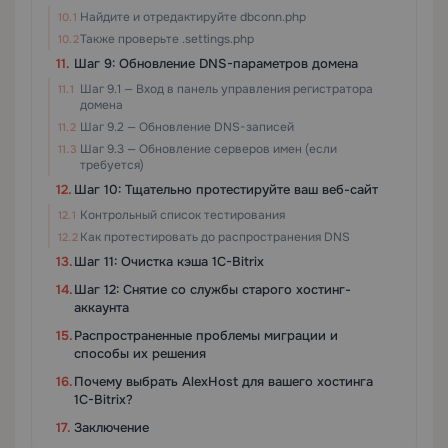
Найдите и отредактируйте dbconn.php
Также проверьте .settings.php
Шаг 9: Обновление DNS-параметров домена
Шаг 9.1 — Вход в панель управления регистратора
домена
Шаг 9.2 — Обновление DNS-записей
Шаг 9.3 — Обновление серверов имен (если
требуется)
Шаг 10: Тщательно протестируйте ваш веб-сайт
Контрольный список тестирования
Как протестировать до распространения DNS
Шаг 11: Очистка кэша 1C-Bitrix
Шаг 12: Снятие со службы старого хостинг-
аккаунта
Распространенные проблемы миграции и
способы их решения
Почему выбрать AlexHost для вашего хостинга
1C-Bitrix?
Заключение