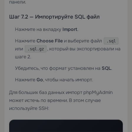
панели.
Шаг 7.2 — Импортируйте SQL файл
Нажмите на вкладку
Import
.
Нажмите
Choose File
и выберите файл
.sql
или
, который вы экспортировали на
.sql.gz
шаге 2.
Убедитесь, что формат установлен на
SQL
.
Нажмите
Go
, чтобы начать импорт.
Для больших баз данных импорт phpMyAdmin
может истечь по времени. В этом случае
используйте SSH: