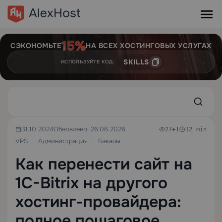
СЭКОНОМЬТЕ
НА ВСЕХ ХОСТИНГОВЫХ УСЛУГАХ
SKILLS
ИСПОЛЬЗУЙТЕ КОД:
31.10.2024
Обновлено: 26.06.2026
27
+1
12 min
VPS
Администрация
Бэкапы
Как перенести сайт на
1C-Bitrix на другого
хостинг-провайдера:
полное пошаговое