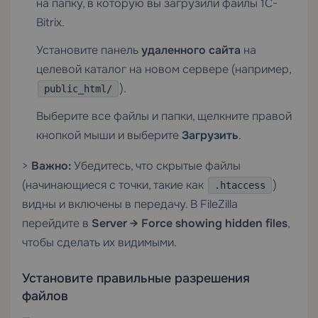
на папку, в которую вы загрузили файлы 1C-
Bitrix.
Установите панель
удаленного сайта
на
целевой каталог на новом сервере (например,
).
public_html/
Выберите все файлы и папки, щелкните правой
кнопкой мыши и выберите
Загрузить
.
>
Важно:
Убедитесь, что скрытые файлы
(начинающиеся с точки, такие как
)
.htaccess
видны и включены в передачу. В FileZilla
перейдите в
Server → Force showing hidden files
,
чтобы сделать их видимыми.
Установите правильные разрешения
файлов