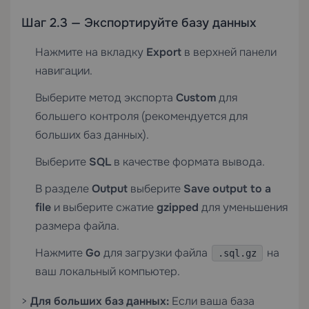
Шаг 2.3 — Экспортируйте базу данных
Нажмите на вкладку
Export
в верхней панели
навигации.
Выберите метод экспорта
Custom
для
большего контроля (рекомендуется для
больших баз данных).
Выберите
SQL
в качестве формата вывода.
В разделе
Output
выберите
Save output to a
file
и выберите сжатие
gzipped
для уменьшения
размера файла.
Нажмите
Go
для загрузки файла
на
.sql.gz
ваш локальный компьютер.
>
Для больших баз данных:
Если ваша база