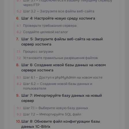
Шаг 3.1 — Подключитесь к вашему текущему серверу
через FTP
Шаг 3.2 — Загрузите все файлы веб-сайта
Шаг 4: Настройте новую среду хостинга
Проверьте требования сервера
Создайте целевой каталог
Шаг 5: Загрузите файлы веб-сайта на новый
сервер хостинга
Процесс загрузки
Установите правильные разрешения файлов
Шаг 6: Создание новой базы данных на новом
сервере хостинга
Шаг 6.1 — Доступ к phpMyAdmin на новом хосте
Шаг 6.2 — Создание новой базы данных и
пользователя
Шаг 7: Импортируйте базу данных на новый
сервер
Шаг 7.1 — Выберите новую базу данных
Шаг 7.2 — Импортируйте SQL файл
Шаг 8: Обновите файл конфигурации базы
данных 1C-Bitrix