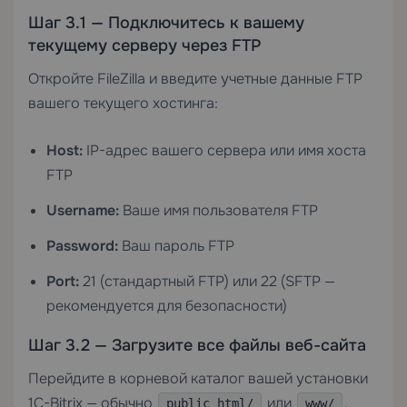
Шаг 3.1 — Подключитесь к вашему
текущему серверу через FTP
Откройте FileZilla и введите учетные данные FTP
вашего текущего хостинга:
Host:
IP-адрес вашего сервера или имя хоста
FTP
Username:
Ваше имя пользователя FTP
Password:
Ваш пароль FTP
Port:
21 (стандартный FTP) или 22 (SFTP —
рекомендуется для безопасности)
Шаг 3.2 — Загрузите все файлы веб-сайта
Перейдите в корневой каталог вашей установки
1C-Bitrix — обычно
или
.
public_html/
www/