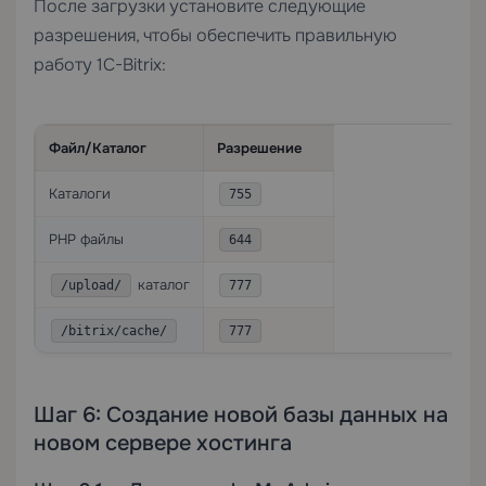
После загрузки установите следующие
разрешения, чтобы обеспечить правильную
работу 1C-Bitrix:
Файл/Каталог
Разрешение
Каталоги
755
PHP файлы
644
каталог
/upload/
777
/bitrix/cache/
777
Шаг 6: Создание новой базы данных на
новом сервере хостинга