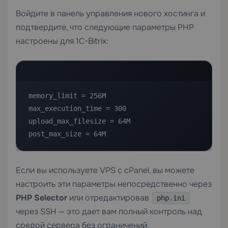
Войдите в панель управления нового хостинга и
подтвердите, что следующие параметры PHP
настроены для 1C-Bitrix:
memory_limit = 256M

max_execution_time = 300

upload_max_filesize = 64M

post_max_size = 64M
Если вы используете
VPS с cPanel
, вы можете
настроить эти параметры непосредственно через
PHP Selector
или отредактировав
php.ini
через SSH — это дает вам полный контроль над
средой сервера без ограничений.