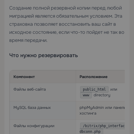
Создание полной резервной копии перед любой
миграцией является обязательным условием. Эта
страховка позволяет восстановить ваш сайт в
исходное состояние, если что-то пойдет не так во
время передачи.
Что нужно резервировать
Компонент
Расположение
Файлы веб-сайта
или
public_html
directory
www
MySQL база данных
phpMyAdmin или панель
хостинга
Файлы конфигурации
/bitrix/php_interface/
dbconn.php