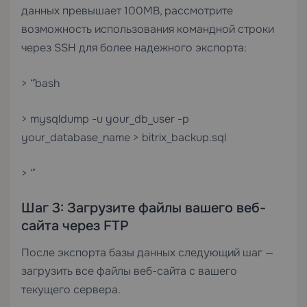
данных превышает 100MB, рассмотрите
возможность использования командной строки
через SSH для более надежного экспорта:
> “`bash
> mysqldump -u your_db_user -p
your_database_name > bitrix_backup.sql
> “`
Шаг 3: Загрузите файлы вашего веб-
сайта через FTP
После экспорта базы данных следующий шаг —
загрузить все файлы веб-сайта с вашего
текущего сервера.