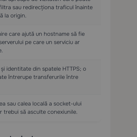
ltra sau redirecționa traficul înainte
 la origin.
re care ajută un hostname să fie
serverului pe care un serviciu ar
e.
 și identitate din spatele HTTPS; o
ate întrerupe transferurile între
ea sau calea locală a socket-ului
 trebui să asculte conexiunile.