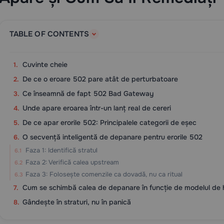
TABLE OF CONTENTS
Cuvinte cheie
De ce o eroare 502 pare atât de perturbatoare
Ce înseamnă de fapt 502 Bad Gateway
Unde apare eroarea într-un lanț real de cereri
De ce apar erorile 502: Principalele categorii de eșec
O secvență inteligentă de depanare pentru erorile 502
Faza 1: Identifică stratul
Faza 2: Verifică calea upstream
Faza 3: Folosește comenzile ca dovadă, nu ca ritual
Cum se schimbă calea de depanare în funcție de modelul de 
Gândește în straturi, nu în panică