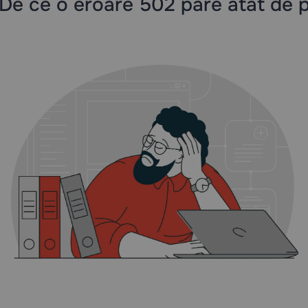
De ce o eroare 502 pare atât de 