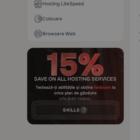
Hosting LiteSpeed
Colocare
Browsere Web
SAVE ON ALL HOSTING SERVICES
Testează-ți abilitățile și obține
Reducere
la
orice plan de găzduire
UTILIZAȚI CODUL:
SKILLS