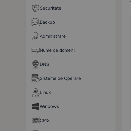
Securitate
Backup
Administrare
Nume de domenii
DNS
Sisteme de Operare
Linux
Windows
CMS