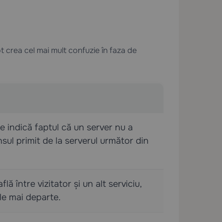
 crea cel mai mult confuzie în faza de
 indică faptul că un server nu a
nsul primit de la serverul următor din
lă între vizitator și un alt serviciu,
le mai departe.