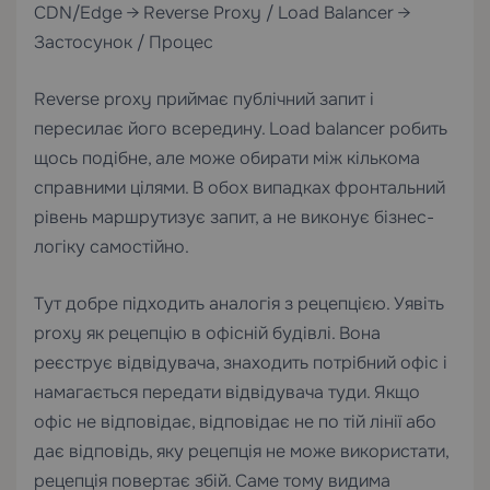
CDN/Edge → Reverse Proxy / Load Balancer →
Застосунок / Процес
Reverse proxy приймає публічний запит і
пересилає його всередину. Load balancer робить
щось подібне, але може обирати між кількома
справними цілями. В обох випадках фронтальний
рівень маршрутизує запит, а не виконує бізнес-
логіку самостійно.
Тут добре підходить аналогія з рецепцією. Уявіть
proxy як рецепцію в офісній будівлі. Вона
реєструє відвідувача, знаходить потрібний офіс і
намагається передати відвідувача туди. Якщо
офіс не відповідає, відповідає не по тій лінії або
дає відповідь, яку рецепція не може використати,
рецепція повертає збій. Саме тому видима