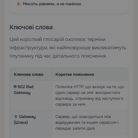
Мисліть рівнями, а не панікою
Ключові слова
Цей короткий глосарій охоплює терміни
інфраструктури, які найімовірніше викликатимуть
плутанину під час детального пояснення.
Ключове слово
Коротке пояснення
🌐
502 Bad
Помилка HTTP, що вказує на те, що
Gateway
один сервер не зміг використати
відповідь, отриману від наступного
сервера за ним.
🚪
Gateway
Сервер, що знаходиться між
(Шлюз)
відвідувачем та іншим сервісом і
передає запити далі.