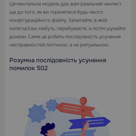
Ця ментальна модель дає вам реальний чеклист
ще до того, як ви торкнетеся будь-якого
конфігураційного файлу. Запитайте, в якій
категорії ви, мабуть, перебуваєте, а потім шукайте
докази. Саме це робить послідовність усунення
несправностей логічною, а не ритуальною.
Розумна послідовність усунення
помилок 502