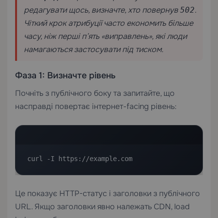
редагувати щось, визначте, хто повернув
.
502
Чіткий крок атрибуції часто економить більше
часу, ніж перші п’ять «виправлень», які люди
намагаються застосувати під тиском.
Фаза 1: Визначте рівень
Почніть з публічного боку та запитайте, що
насправді повертає інтернет-facing рівень:
curl -I https://example.com
Це показує HTTP-статус і заголовки з публічного
URL. Якщо заголовки явно належать CDN, load