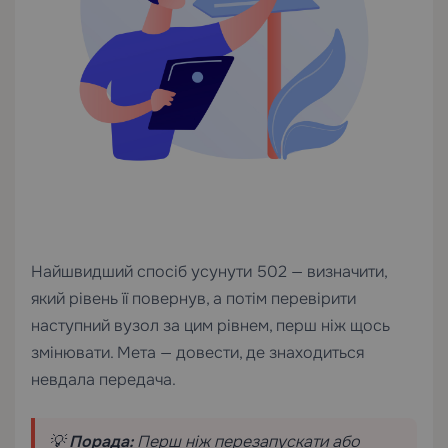
Найшвидший спосіб усунути 502 — визначити,
який рівень її повернув, а потім перевірити
наступний вузол за цим рівнем, перш ніж щось
змінювати. Мета — довести, де знаходиться
невдала передача.
💡
Порада:
Перш ніж перезапускати або