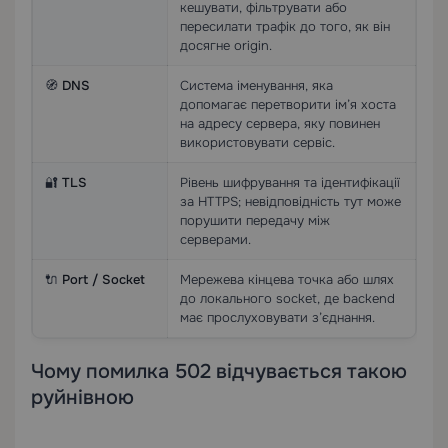
кешувати, фільтрувати або
пересилати трафік до того, як він
досягне origin.
🧭
DNS
Система іменування, яка
допомагає перетворити ім’я хоста
на адресу сервера, яку повинен
використовувати сервіс.
🔐
TLS
Рівень шифрування та ідентифікації
за HTTPS; невідповідність тут може
порушити передачу між
серверами.
🔌
Port / Socket
Мережева кінцева точка або шлях
до локального socket, де backend
має прослуховувати з’єднання.
Чому помилка 502 відчувається такою
руйнівною