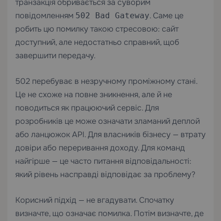
транзакція обривається за суворим
повідомленням
. Саме це
502 Bad Gateway
робить цю помилку такою стресовою: сайт
доступний, але недостатньо справний, щоб
завершити передачу.
502 перебуває в незручному проміжному стані.
Це не схоже на повне зникнення, але й не
поводиться як працюючий сервіс. Для
розробників це може означати зламаний деплой
або ланцюжок API. Для власників бізнесу — втрату
довіри або переривання доходу. Для команд
найгірше — це часто питання відповідальності:
який рівень насправді відповідає за проблему?
Корисний підхід — не вгадувати. Спочатку
визначте, що означає помилка. Потім визначте, де