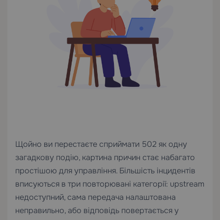
Щойно ви перестаєте сприймати 502 як одну
загадкову подію, картина причин стає набагато
простішою для управління. Більшість інцидентів
вписуються в три повторювані категорії: upstream
недоступний, сама передача налаштована
неправильно, або відповідь повертається у