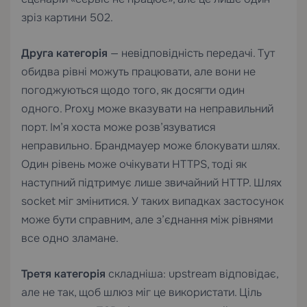
зріз картини 502.
Друга категорія
— невідповідність передачі. Тут
обидва рівні можуть працювати, але вони не
погоджуються щодо того, як досягти один
одного. Proxy може вказувати на неправильний
порт. Ім’я хоста може розв’язуватися
неправильно. Брандмауер може блокувати шлях.
Один рівень може очікувати HTTPS, тоді як
наступний підтримує лише звичайний HTTP. Шлях
socket міг змінитися. У таких випадках застосунок
може бути справним, але з’єднання між рівнями
все одно зламане.
Третя категорія
складніша: upstream відповідає,
але не так, щоб шлюз міг це використати. Ціль