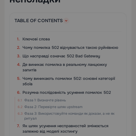
TABLE OF CONTENTS
Ключові слова
Чому помилка 502 відчувається такою руйнівною
Що насправді означає 502 Bad Gateway
Де виникає помилка в реальному ланцюжку
запитів
Чому виникають помилки 502: основні категорії
збоїв
Розумна послідовність усунення помилок 502
Фаза 1: Визначте рівень
Фаза 2: Перевірте шлях upstream
Фаза 3: Використовуйте команди як докази, а не як
ритуал
Як шлях усунення несправностей змінюється
залежно від моделі хостингу