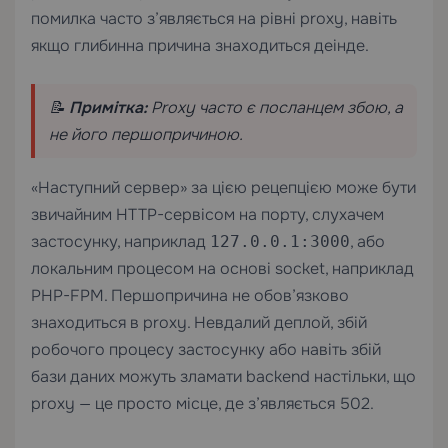
помилка часто з’являється на рівні proxy, навіть
якщо глибинна причина знаходиться деінде.
📝
Примітка:
Proxy часто є посланцем збою, а
не його першопричиною.
«Наступний сервер» за цією рецепцією може бути
звичайним HTTP-сервісом на порту, слухачем
застосунку, наприклад
, або
127.0.0.1:3000
локальним процесом на основі socket, наприклад
PHP-FPM. Першопричина не обов’язково
знаходиться в proxy. Невдалий деплой, збій
робочого процесу застосунку або навіть збій
бази даних можуть зламати backend настільки, що
proxy — це просто місце, де з’являється 502.