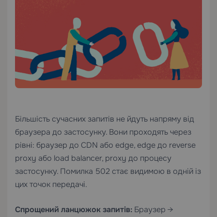
Більшість сучасних запитів не йдуть напряму від
браузера до застосунку. Вони проходять через
рівні: браузер до CDN або edge, edge до reverse
proxy або load balancer, proxy до процесу
застосунку. Помилка 502 стає видимою в одній із
цих точок передачі.
Спрощений ланцюжок запитів:
Браузер →