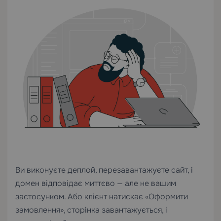
Ви виконуєте деплой, перезавантажуєте сайт, і
домен відповідає миттєво — але не вашим
застосунком. Або клієнт натискає «Оформити
замовлення», сторінка завантажується, і