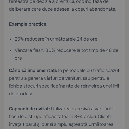
fereastra de decizie a clientului, ocolind faza de
deliberare care duce adesea la coșuri abandonate.
Exemple practice:
25% reducere în următoarele 24 de ore
Vânzare flash: 30% reducere la tot timp de 48 de
ore
Când să implementați:
În perioadele cu trafic scăzut
pentru a genera vârfuri de venituri, sau pentru a
lichida stocuri specifice înainte de reînnoirea unei linii
de produse.
Capcană de evitat:
Utilizarea excesivă a vânzărilor
flash le distruge eficacitatea în 3–4 cicluri. Clienții
învață tiparul și pur și simplu așteaptă următoarea.