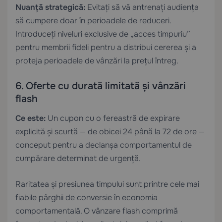
Nuanță strategică:
Evitați să vă antrenați audiența
să cumpere doar în perioadele de reduceri.
Introduceți niveluri exclusive de „acces timpuriu”
pentru membrii fideli pentru a distribui cererea și a
proteja perioadele de vânzări la prețul întreg.
6. Oferte cu durată limitată și vânzări
flash
Ce este:
Un cupon cu o fereastră de expirare
explicită și scurtă — de obicei 24 până la 72 de ore —
conceput pentru a declanșa comportamentul de
cumpărare determinat de urgență.
Raritatea și presiunea timpului sunt printre cele mai
fiabile pârghii de conversie în economia
comportamentală. O vânzare flash comprimă