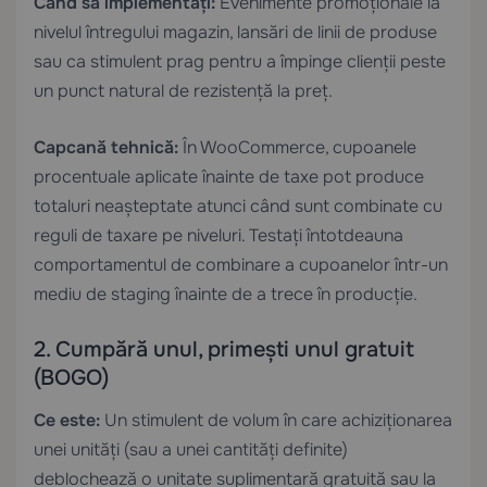
Când să implementați:
Evenimente promoționale la
nivelul întregului magazin, lansări de linii de produse
sau ca stimulent prag pentru a împinge clienții peste
un punct natural de rezistență la preț.
Capcană tehnică:
În WooCommerce, cupoanele
procentuale aplicate înainte de taxe pot produce
totaluri neașteptate atunci când sunt combinate cu
reguli de taxare pe niveluri. Testați întotdeauna
comportamentul de combinare a cupoanelor într-un
mediu de staging înainte de a trece în producție.
2. Cumpără unul, primești unul gratuit
(BOGO)
Ce este:
Un stimulent de volum în care achiziționarea
unei unități (sau a unei cantități definite)
deblochează o unitate suplimentară gratuită sau la