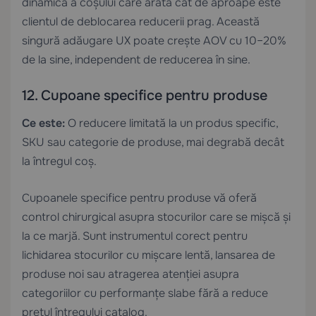
dinamică a coșului care arată cât de aproape este
clientul de deblocarea reducerii prag. Această
singură adăugare UX poate crește AOV cu 10–20%
de la sine, independent de reducerea în sine.
12. Cupoane specifice pentru produse
Ce este:
O reducere limitată la un produs specific,
SKU sau categorie de produse, mai degrabă decât
la întregul coș.
Cupoanele specifice pentru produse vă oferă
control chirurgical asupra stocurilor care se mișcă și
la ce marjă. Sunt instrumentul corect pentru
lichidarea stocurilor cu mișcare lentă, lansarea de
produse noi sau atragerea atenției asupra
categoriilor cu performanțe slabe fără a reduce
prețul întregului catalog.