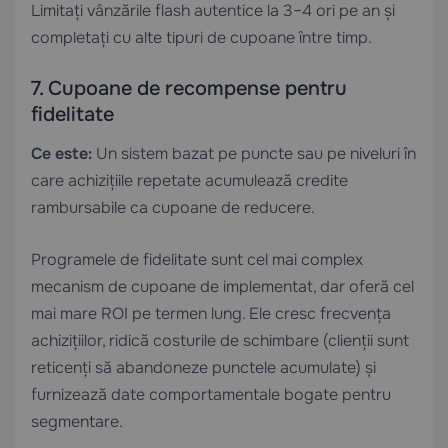
Limitați vânzările flash autentice la 3–4 ori pe an și
completați cu alte tipuri de cupoane între timp.
7. Cupoane de recompense pentru
fidelitate
Ce este:
Un sistem bazat pe puncte sau pe niveluri în
care achizițiile repetate acumulează credite
rambursabile ca cupoane de reducere.
Programele de fidelitate sunt cel mai complex
mecanism de cupoane de implementat, dar oferă cel
mai mare ROI pe termen lung. Ele cresc frecvența
achizițiilor, ridică costurile de schimbare (clienții sunt
reticenți să abandoneze punctele acumulate) și
furnizează date comportamentale bogate pentru
segmentare.