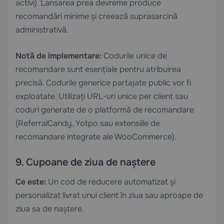
activi). Lansarea prea devreme produce
recomandări minime și creează suprasarcină
administrativă.
Notă de implementare:
Codurile unice de
recomandare sunt esențiale pentru atribuirea
precisă. Codurile generice partajate public vor fi
exploatate. Utilizați URL-uri unice per client sau
coduri generate de o platformă de recomandare
(ReferralCandy, Yotpo sau extensiile de
recomandare integrate ale WooCommerce).
9. Cupoane de ziua de naștere
Ce este:
Un cod de reducere automatizat și
personalizat livrat unui client în ziua sau aproape de
ziua sa de naștere.