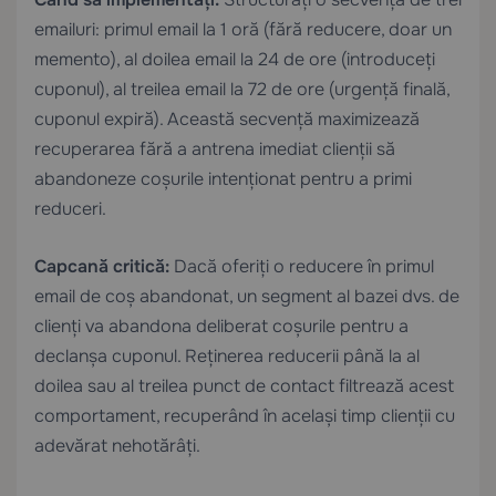
emailuri: primul email la 1 oră (fără reducere, doar un
memento), al doilea email la 24 de ore (introduceți
cuponul), al treilea email la 72 de ore (urgență finală,
cuponul expiră). Această secvență maximizează
recuperarea fără a antrena imediat clienții să
abandoneze coșurile intenționat pentru a primi
reduceri.
Capcană critică:
Dacă oferiți o reducere în primul
email de coș abandonat, un segment al bazei dvs. de
clienți va abandona deliberat coșurile pentru a
declanșa cuponul. Reținerea reducerii până la al
doilea sau al treilea punct de contact filtrează acest
comportament, recuperând în același timp clienții cu
adevărat nehotărâți.