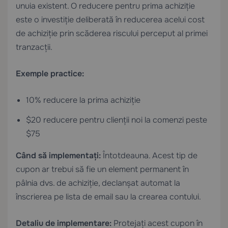
unuia existent. O reducere pentru prima achiziție
este o investiție deliberată în reducerea acelui cost
de achiziție prin scăderea riscului perceput al primei
tranzacții.
Exemple practice:
10% reducere la prima achiziție
$20 reducere pentru clienții noi la comenzi peste
$75
Când să implementați:
Întotdeauna. Acest tip de
cupon ar trebui să fie un element permanent în
pâlnia dvs. de achiziție, declanșat automat la
înscrierea pe lista de email sau la crearea contului.
Detaliu de implementare:
Protejați acest cupon în