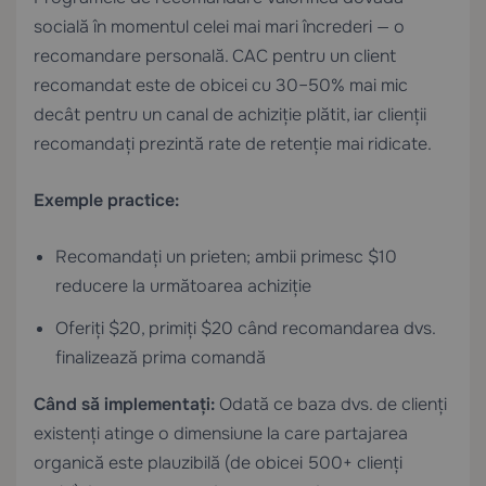
socială în momentul celei mai mari încrederi — o
recomandare personală. CAC pentru un client
recomandat este de obicei cu 30–50% mai mic
decât pentru un canal de achiziție plătit, iar clienții
recomandați prezintă rate de retenție mai ridicate.
Exemple practice:
Recomandați un prieten; ambii primesc $10
reducere la următoarea achiziție
Oferiți $20, primiți $20 când recomandarea dvs.
finalizează prima comandă
Când să implementați:
Odată ce baza dvs. de clienți
existenți atinge o dimensiune la care partajarea
organică este plauzibilă (de obicei 500+ clienți