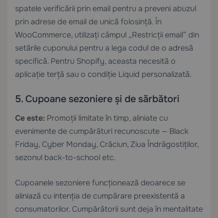
spatele verificării prin email pentru a preveni abuzul
prin adrese de email de unică folosință. În
WooCommerce, utilizați câmpul „Restricții email” din
setările cuponului pentru a lega codul de o adresă
specifică. Pentru Shopify, aceasta necesită o
aplicație terță sau o condiție Liquid personalizată.
5. Cupoane sezoniere și de sărbători
Ce este:
Promoții limitate în timp, aliniate cu
evenimente de cumpărături recunoscute — Black
Friday, Cyber Monday, Crăciun, Ziua Îndrăgostiților,
sezonul back-to-school etc.
Cupoanele sezoniere funcționează deoarece se
aliniază cu intenția de cumpărare preexistentă a
consumatorilor. Cumpărătorii sunt deja în mentalitate