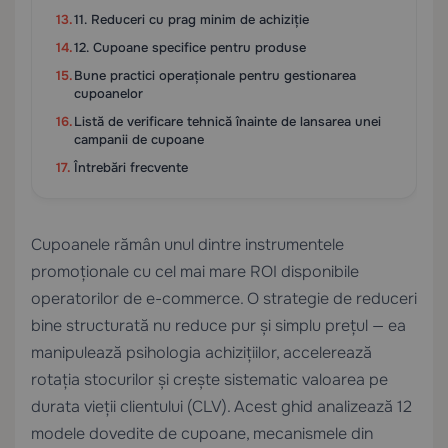
11. Reduceri cu prag minim de achiziție
12. Cupoane specifice pentru produse
Bune practici operaționale pentru gestionarea
cupoanelor
Listă de verificare tehnică înainte de lansarea unei
campanii de cupoane
Întrebări frecvente
Cupoanele rămân unul dintre instrumentele
promoționale cu cel mai mare ROI disponibile
operatorilor de e-commerce. O strategie de reduceri
bine structurată nu reduce pur și simplu prețul — ea
manipulează psihologia achizițiilor, accelerează
rotația stocurilor și crește sistematic valoarea pe
durata vieții clientului (CLV). Acest ghid analizează 12
modele dovedite de cupoane, mecanismele din