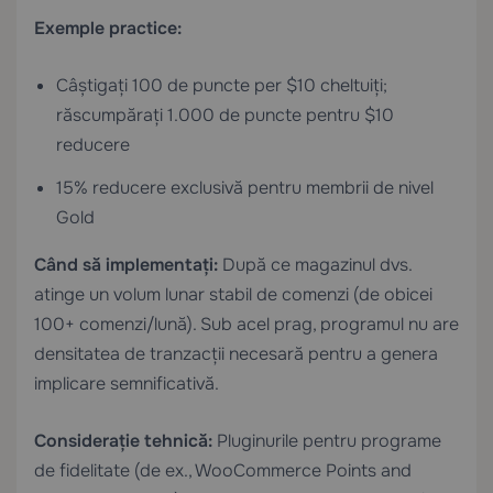
Exemple practice:
Câștigați 100 de puncte per $10 cheltuiți;
răscumpărați 1.000 de puncte pentru $10
reducere
15% reducere exclusivă pentru membrii de nivel
Gold
Când să implementați:
După ce magazinul dvs.
atinge un volum lunar stabil de comenzi (de obicei
100+ comenzi/lună). Sub acel prag, programul nu are
densitatea de tranzacții necesară pentru a genera
implicare semnificativă.
Considerație tehnică:
Pluginurile pentru programe
de fidelitate (de ex., WooCommerce Points and