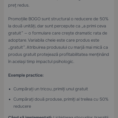
preț redus.
Promoțiile BOGO sunt structural o reducere de 50%
la două unități, dar sunt percepute ca „a primi ceva
gratuit” — o formulare care crește dramatic rata de
adoptare. Variabila cheie este care produs este
„gratuit”. Atribuirea produsului cu marjă mai mică ca
produs gratuit protejează profitabilitatea menținând
în același timp impactul psihologic.
Exemple practice:
Cumpărați un tricou, primiți unul gratuit
Cumpărați două produse, primiți al treilea cu 50%
reducere
Când să implementați:
Lichidarea stocurilor, tranziții