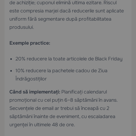
de achiziție; cuponul elimină ultima ezitare. Riscul
este compresia marjei dacă reducerile sunt aplicate
uniform fără segmentare după profitabilitatea
produsului.
Exemple practice:
20% reducere la toate articolele de Black Friday
10% reducere la pachetele cadou de Ziua
Îndrăgostiților
Când să implementați:
Planificați calendarul
promoțional cu cel puțin 6–8 săptămâni în avans.
Secvențele de email ar trebui să înceapă cu 2
săptămâni înainte de eveniment, cu escaladarea
urgenței în ultimele 48 de ore.