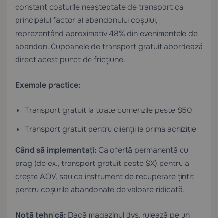
constant costurile neașteptate de transport ca
principalul factor al abandonului coșului,
reprezentând aproximativ 48% din evenimentele de
abandon. Cupoanele de transport gratuit abordează
direct acest punct de fricțiune.
Exemple practice:
Transport gratuit la toate comenzile peste $50
Transport gratuit pentru clienții la prima achiziție
Când să implementați:
Ca ofertă permanentă cu
prag (de ex., transport gratuit peste $X) pentru a
crește AOV, sau ca instrument de recuperare țintit
pentru coșurile abandonate de valoare ridicată.
Notă tehnică:
Dacă magazinul dvs. rulează pe un