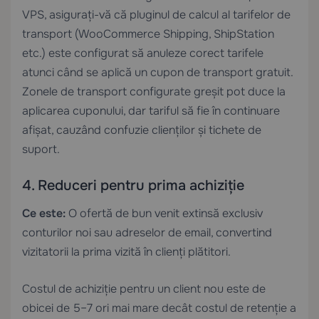
VPS, asigurați-vă că pluginul de calcul al tarifelor de
transport (WooCommerce Shipping, ShipStation
etc.) este configurat să anuleze corect tarifele
atunci când se aplică un cupon de transport gratuit.
Zonele de transport configurate greșit pot duce la
aplicarea cuponului, dar tariful să fie în continuare
afișat, cauzând confuzie clienților și tichete de
suport.
4. Reduceri pentru prima achiziție
Ce este:
O ofertă de bun venit extinsă exclusiv
conturilor noi sau adreselor de email, convertind
vizitatorii la prima vizită în clienți plătitori.
Costul de achiziție pentru un client nou este de
obicei de 5–7 ori mai mare decât costul de retenție a