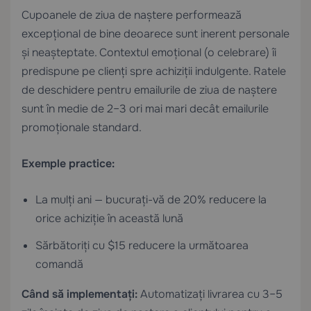
Cupoanele de ziua de naștere performează
excepțional de bine deoarece sunt inerent personale
și neașteptate. Contextul emoțional (o celebrare) îi
predispune pe clienți spre achiziții indulgente. Ratele
de deschidere pentru emailurile de ziua de naștere
sunt în medie de 2–3 ori mai mari decât emailurile
promoționale standard.
Exemple practice:
La mulți ani — bucurați-vă de 20% reducere la
orice achiziție în această lună
Sărbătoriți cu $15 reducere la următoarea
comandă
Când să implementați:
Automatizați livrarea cu 3–5