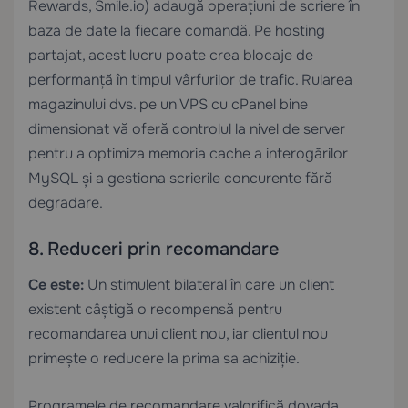
Rewards, Smile.io) adaugă operațiuni de scriere în
baza de date la fiecare comandă. Pe hosting
partajat, acest lucru poate crea blocaje de
performanță în timpul vârfurilor de trafic. Rularea
magazinului dvs. pe un
VPS cu cPanel
bine
dimensionat vă oferă controlul la nivel de server
pentru a optimiza memoria cache a interogărilor
MySQL și a gestiona scrierile concurente fără
degradare.
8. Reduceri prin recomandare
Ce este:
Un stimulent bilateral în care un client
existent câștigă o recompensă pentru
recomandarea unui client nou, iar clientul nou
primește o reducere la prima sa achiziție.
Programele de recomandare valorifică dovada