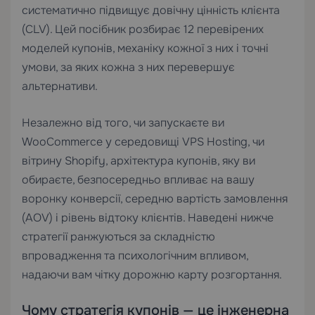
систематично підвищує довічну цінність клієнта
(CLV). Цей посібник розбирає 12 перевірених
моделей купонів, механіку кожної з них і точні
умови, за яких кожна з них перевершує
альтернативи.
Незалежно від того, чи запускаєте ви
WooCommerce у середовищі
VPS Hosting
, чи
вітрину Shopify, архітектура купонів, яку ви
обираєте, безпосередньо впливає на вашу
воронку конверсії, середню вартість замовлення
(AOV) і рівень відтоку клієнтів. Наведені нижче
стратегії ранжуються за складністю
впровадження та психологічним впливом,
надаючи вам чітку дорожню карту розгортання.
Чому стратегія купонів — це інженерна