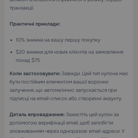
транзакції.
Практичні приклади:
10% знижки на вашу першу покупку
$20 знижки для нових клієнтів на замовлення
понад $75
Коли застосовувати:
Завжди. Цей тип купона має
бути постійним елементом вашої воронки
залучення, що автоматично запускається при
підписці на email-список або створенні акаунту.
Деталь впровадження:
Захистіть цей купон за
допомогою верифікації email, щоб запобігти
зловживанням через одноразові email-адреси. У