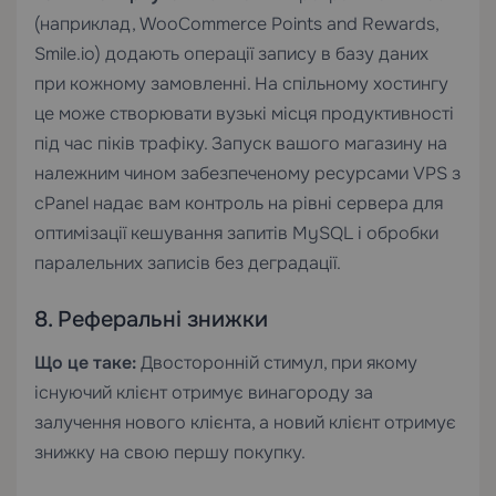
(наприклад, WooCommerce Points and Rewards,
Smile.io) додають операції запису в базу даних
при кожному замовленні. На спільному хостингу
це може створювати вузькі місця продуктивності
під час піків трафіку. Запуск вашого магазину на
належним чином забезпеченому ресурсами
VPS з
cPanel
надає вам контроль на рівні сервера для
оптимізації кешування запитів MySQL і обробки
паралельних записів без деградації.
8. Реферальні знижки
Що це таке:
Двосторонній стимул, при якому
існуючий клієнт отримує винагороду за
залучення нового клієнта, а новий клієнт отримує
знижку на свою першу покупку.