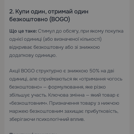
2. Купи один, отримай один
безкоштовно (BOGO)
Що це таке:
Стимул до обсягу, при якому покупка
однієї одиниці (або визначеної кількості)
відкриває безкоштовну або зі знижкою
додаткову одиницю.
Акції BOGO структурно є знижкою 50% на дві
одиниці, але сприймаються як «отримання чогось
безкоштовно» — формулювання, яке різко
збільшує участь. Ключова змінна — який товар є
«безкоштовним». Призначення товару з нижчою
маржею безкоштовним захищає прибутковість,
зберігаючи психологічний вплив.