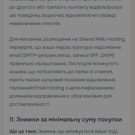
до другого або третього контакту відфільтровує
цю поведінку, водночас відновлюючи справді
невизначених клієнтів.
Для магазинів, розміщених на
Shared Web Hosting
,
перевірте, що ваша інфраструктура надсилання
email (SMTP-ретранслятор, записи SPF, DKIM)
правильно налаштована. Листи для покинутого
кошика, що потрапляють до папки зі спамом,
мають майже нульовий показник відновлення.
Належний
Email Hosting
з автентифікованими
доменами відправлення є обов’язковим для
доставлюваності.
11. Знижки за мінімальну суму покупки
Що це таке:
Знижка, що активується лише тоді,