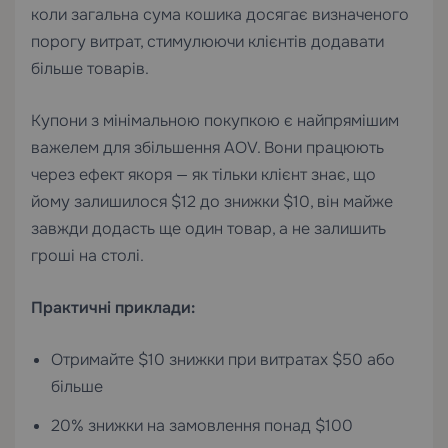
коли загальна сума кошика досягає визначеного
порогу витрат, стимулюючи клієнтів додавати
більше товарів.
Купони з мінімальною покупкою є найпрямішим
важелем для збільшення AOV. Вони працюють
через ефект якоря — як тільки клієнт знає, що
йому залишилося $12 до знижки $10, він майже
завжди додасть ще один товар, а не залишить
гроші на столі.
Практичні приклади:
Отримайте $10 знижки при витратах $50 або
більше
20% знижки на замовлення понад $100