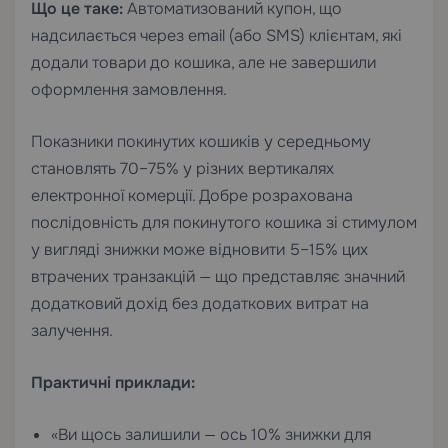
Що це таке:
Автоматизований купон, що
надсилається через email (або SMS) клієнтам, які
додали товари до кошика, але не завершили
оформлення замовлення.
Показники покинутих кошиків у середньому
становлять 70–75% у різних вертикалях
електронної комерції. Добре розрахована
послідовність для покинутого кошика зі стимулом
у вигляді знижки може відновити 5–15% цих
втрачених транзакцій — що представляє значний
додатковий дохід без додаткових витрат на
залучення.
Практичні приклади:
«Ви щось залишили — ось 10% знижки для