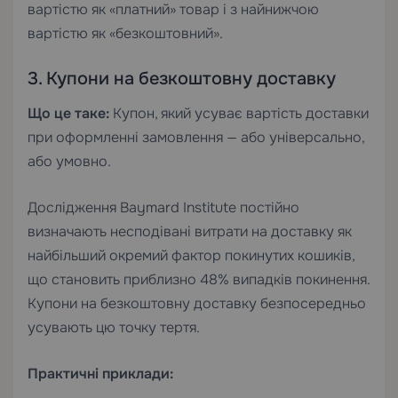
вартістю як «платний» товар і з найнижчою
вартістю як «безкоштовний».
3. Купони на безкоштовну доставку
Що це таке:
Купон, який усуває вартість доставки
при оформленні замовлення — або універсально,
або умовно.
Дослідження Baymard Institute постійно
визначають несподівані витрати на доставку як
найбільший окремий фактор покинутих кошиків,
що становить приблизно 48% випадків покинення.
Купони на безкоштовну доставку безпосередньо
усувають цю точку тертя.
Практичні приклади: