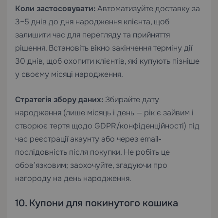
Коли застосовувати:
Автоматизуйте доставку за
3–5 днів до дня народження клієнта, щоб
залишити час для перегляду та прийняття
рішення. Встановіть вікно закінчення терміну дії
30 днів, щоб охопити клієнтів, які купують пізніше
у своєму місяці народження.
Стратегія збору даних:
Збирайте дату
народження (лише місяць і день — рік є зайвим і
створює тертя щодо GDPR/конфіденційності) під
час реєстрації акаунту або через email-
послідовність після покупки. Не робіть це
обов’язковим; заохочуйте, згадуючи про
нагороду на день народження.
10. Купони для покинутого кошика