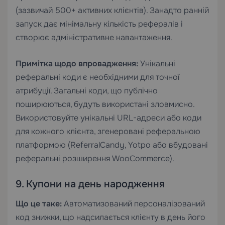
(зазвичай 500+ активних клієнтів). Занадто ранній
запуск дає мінімальну кількість рефералів і
створює адміністративне навантаження.
Примітка щодо впровадження:
Унікальні
реферальні коди є необхідними для точної
атрибуції. Загальні коди, що публічно
поширюються, будуть використані зловмисно.
Використовуйте унікальні URL-адреси або коди
для кожного клієнта, згенеровані реферальною
платформою (ReferralCandy, Yotpo або вбудовані
реферальні розширення WooCommerce).
9. Купони на день народження
Що це таке:
Автоматизований персоналізований
код знижки, що надсилається клієнту в день його