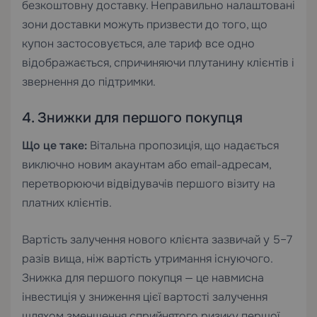
безкоштовну доставку. Неправильно налаштовані
зони доставки можуть призвести до того, що
купон застосовується, але тариф все одно
відображається, спричиняючи плутанину клієнтів і
звернення до підтримки.
4. Знижки для першого покупця
Що це таке:
Вітальна пропозиція, що надається
виключно новим акаунтам або email-адресам,
перетворюючи відвідувачів першого візиту на
платних клієнтів.
Вартість залучення нового клієнта зазвичай у 5–7
разів вища, ніж вартість утримання існуючого.
Знижка для першого покупця — це навмисна
інвестиція у зниження цієї вартості залучення
шляхом зменшення сприйнятого ризику першої