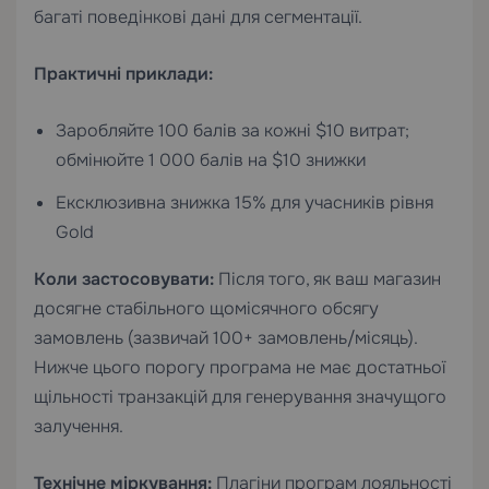
багаті поведінкові дані для сегментації.
Практичні приклади:
Заробляйте 100 балів за кожні $10 витрат;
обмінюйте 1 000 балів на $10 знижки
Ексклюзивна знижка 15% для учасників рівня
Gold
Коли застосовувати:
Після того, як ваш магазин
досягне стабільного щомісячного обсягу
замовлень (зазвичай 100+ замовлень/місяць).
Нижче цього порогу програма не має достатньої
щільності транзакцій для генерування значущого
залучення.
Технічне міркування:
Плагіни програм лояльності