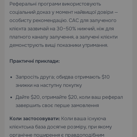
Реферальні програми використовують
соціальний доказ у момент найвищої довіри —
особисту рекомендацію. CAC для залученого
клієнта зазвичай на 30–50% нижчий, ніж для
платного каналу залучення, а залучені клієнти
демонструють вищі показники утримання.
Практичні приклади:
Запросіть друга; обидва отримають $10
знижки на наступну покупку
Дайте $20, отримайте $20, коли ваш реферал
завершить своє перше замовлення
Коли застосовувати:
Коли ваша існуюча
клієнтська база досягне розміру, при якому
органічне поширення є правдоподібним