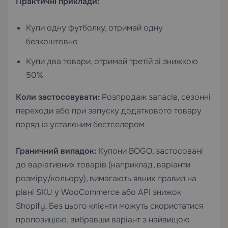
Практичні приклади:
Купи одну футболку, отримай одну
безкоштовно
Купи два товари, отримай третій зі знижкою
50%
Коли застосовувати:
Розпродаж запасів, сезонні
переходи або при запуску додаткового товару
поряд із усталеним бестселером.
Граничний випадок:
Купони BOGO, застосовані
до варіативних товарів (наприклад, варіанти
розміру/кольору), вимагають явних правил на
рівні SKU у WooCommerce або API знижок
Shopify. Без цього клієнти можуть скористатися
пропозицією, вибравши варіант з найвищою