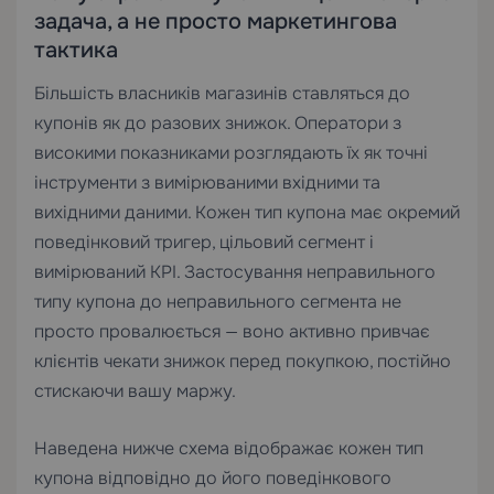
задача, а не просто маркетингова
тактика
Більшість власників магазинів ставляться до
купонів як до разових знижок. Оператори з
високими показниками розглядають їх як точні
інструменти з вимірюваними вхідними та
вихідними даними. Кожен тип купона має окремий
поведінковий тригер, цільовий сегмент і
вимірюваний KPI. Застосування неправильного
типу купона до неправильного сегмента не
просто провалюється — воно активно привчає
клієнтів чекати знижок перед покупкою, постійно
стискаючи вашу маржу.
Наведена нижче схема відображає кожен тип
купона відповідно до його поведінкового