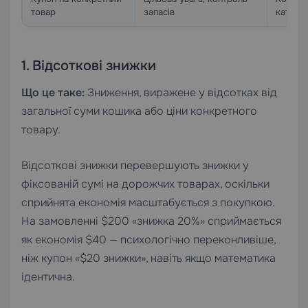
товар
запасів
категор
1. Відсоткові знижки
Що це таке:
Зниження, виражене у відсотках від
загальної суми кошика або ціни конкретного
товару.
Відсоткові знижки перевершують знижки у
фіксованій сумі на дорожчих товарах, оскільки
сприйнята економія масштабується з покупкою.
На замовленні $200 «знижка 20%» сприймається
як економія $40 — психологічно переконливіше,
ніж купон «$20 знижки», навіть якщо математика
ідентична.