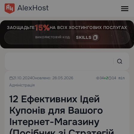
ЗАОЩАДЬТЕ
НА ВСІХ ХОСТИНГОВИХ ПОСЛУГАХ
SKILLS
ВИКОРИСТОВУЙ КОД:
21.10.2024
Оновлено: 28.05.2026
34
+2
14 min
Адміністрація
12 Ефективних Ідей
Купонів для Вашого
Інтернет-Магазину
(Посібник зі Стратегій