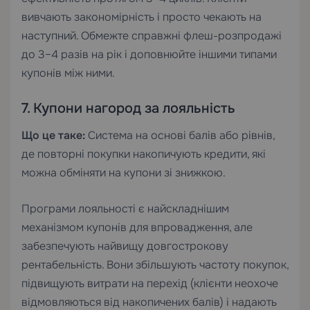
вивчають закономірність і просто чекають на
наступний. Обмежте справжні флеш-розпродажі
до 3–4 разів на рік і доповнюйте іншими типами
купонів між ними.
7. Купони нагород за лояльність
Що це таке:
Система на основі балів або рівнів,
де повторні покупки накопичують кредити, які
можна обміняти на купони зі знижкою.
Програми лояльності є найскладнішим
механізмом купонів для впровадження, але
забезпечують найвищу довгострокову
рентабельність. Вони збільшують частоту покупок,
підвищують витрати на перехід (клієнти неохоче
відмовляються від накопичених балів) і надають