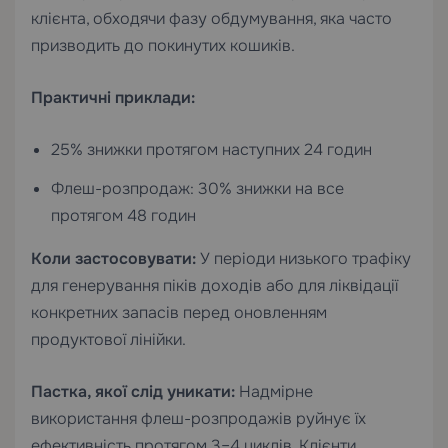
клієнта, обходячи фазу обдумування, яка часто
призводить до покинутих кошиків.
Практичні приклади:
25% знижки протягом наступних 24 годин
Флеш-розпродаж: 30% знижки на все
протягом 48 годин
Коли застосовувати:
У періоди низького трафіку
для генерування піків доходів або для ліквідації
конкретних запасів перед оновленням
продуктової лінійки.
Пастка, якої слід уникати:
Надмірне
використання флеш-розпродажів руйнує їх
ефективність протягом 3–4 циклів. Клієнти