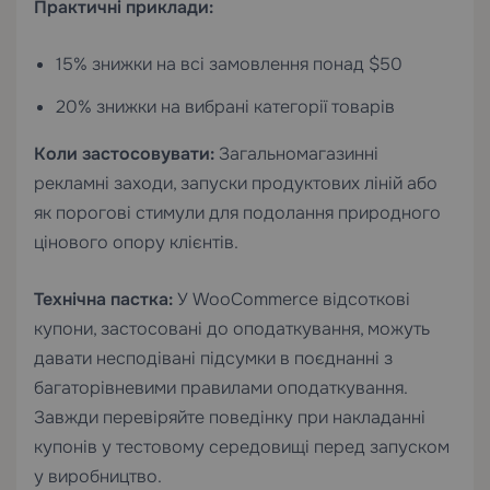
Практичні приклади:
15% знижки на всі замовлення понад $50
20% знижки на вибрані категорії товарів
Коли застосовувати:
Загальномагазинні
рекламні заходи, запуски продуктових ліній або
як порогові стимули для подолання природного
цінового опору клієнтів.
Технічна пастка:
У WooCommerce відсоткові
купони, застосовані до оподаткування, можуть
давати несподівані підсумки в поєднанні з
багаторівневими правилами оподаткування.
Завжди перевіряйте поведінку при накладанні
купонів у тестовому середовищі перед запуском
у виробництво.