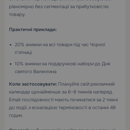
рівномірно без сегментації за прибутковістю
товару.
Практичні приклади:
20% знижки на всі товари під час Чорної
п’ятниці
10% знижки на подарункові набори до Дня
святого Валентина
Коли застосовувати:
Плануйте свій рекламний
календар щонайменше за 6–8 тижнів наперед.
Email-послідовності мають починатися за 2 тижні
до події, з ескалацією терміновості в останні 48
годин.