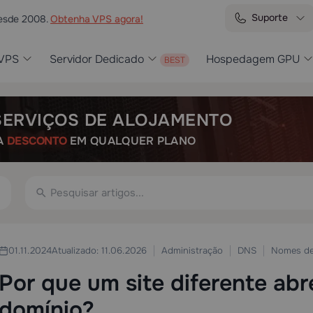
Suporte
desde 2008.
Obtenha VPS agora!
VPS
Servidor Dedicado
Hospedagem GPU
SERVIÇOS DE ALOJAMENTO
A
DESCONTO
EM QUALQUER PLANO
Administração
DNS
Nomes de
01.11.2024
Atualizado: 11.06.2026
Por que um site diferente ab
domínio?