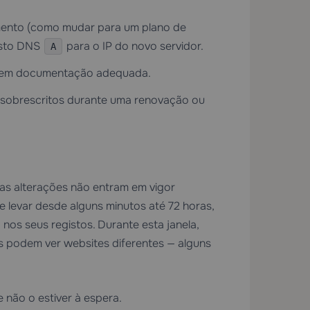
mento (como mudar para um plano de
isto DNS
para o IP do novo servidor.
A
S sem documentação adequada.
 sobrescritos durante uma renovação ou
as alterações não entram em vigor
levar desde alguns minutos até 72 horas,
nos seus registos. Durante esta janela,
as podem ver websites diferentes — alguns
não o estiver à espera.