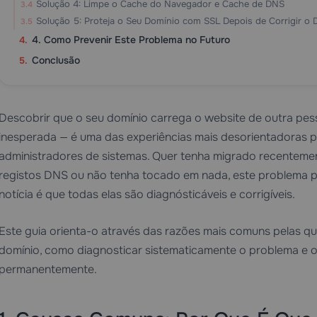
Solução 4: Limpe o Cache do Navegador e Cache de DNS
Solução 5: Proteja o Seu Domínio com SSL Depois de Corrigir o
4. Como Prevenir Este Problema no Futuro
Conclusão
Descobrir que o seu domínio carrega o website de outra p
inesperada — é uma das experiências mais desorientadoras p
administradores de sistemas. Quer tenha migrado recentemen
registos DNS ou não tenha tocado em nada, este problema pod
notícia é que todas elas são diagnósticáveis e corrigíveis.
Este guia orienta-o através das razões mais comuns pelas q
domínio, como diagnosticar sistematicamente o problema e o
permanentemente.