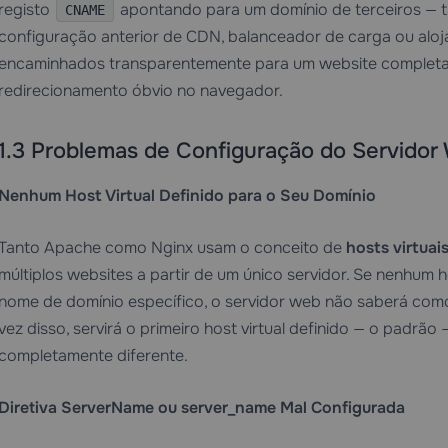
registo
apontando para um domínio de terceiros — 
CNAME
configuração anterior de CDN, balanceador de carga ou aloj
encaminhados transparentemente para um website completa
redirecionamento óbvio no navegador.
1.3 Problemas de Configuração do Servidor
Nenhum Host Virtual Definido para o Seu Domínio
Tanto Apache como Nginx usam o conceito de
hosts virtuai
múltiplos websites a partir de um único servidor. Se nenhum h
nome de domínio específico, o servidor web não saberá como
vez disso, servirá o primeiro host virtual definido — o padrã
completamente diferente.
Diretiva ServerName ou server_name Mal Configurada