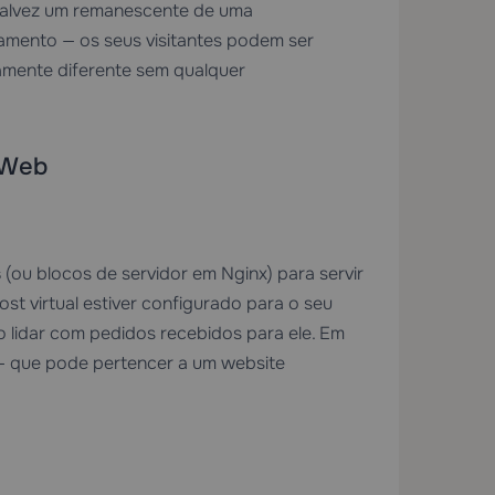
talvez um remanescente de uma
amento — os seus visitantes podem ser
mente diferente sem qualquer
 Web
s
(ou blocos de servidor em Nginx) para servir
ost virtual estiver configurado para o seu
 lidar com pedidos recebidos para ele. Em
o — que pode pertencer a um website