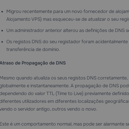
Migrou recentemente para um novo fornecedor de aloja
Alojamento VPS
) mas esqueceu-se de atualizar o seu reg
Um administrador anterior alterou as definições de DN
Os registos DNS do seu registador foram acidentalmente
transferência de domínio.
Atraso de Propagação de DNS
Mesmo quando atualiza os seus registos DNS corretamente, 
globalmente e instantaneamente. A propagação de DNS pode 
dependendo do valor TTL (Time to Live) previamente definido 
diferentes utilizadores em diferentes localizações geográfic
vendo o servidor antigo, outros vendo o novo.
Este é um comportamento normal, mas pode ser alarmante se 