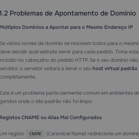
1.2 Problemas de Apontamento de Domínio
Múltiplos Domínios a Apontar para o Mesmo Endereço IP
Se vários nomes de domínio se resolvem todos para o mesmo 
deve decidir qual website servir para cada pedido. Toma es
incluído no cabeçalho do pedido HTTP. Se o seu domínio não 
servidor, o servidor voltará a servir o seu
host virtual padrão
completamente.
Este é um problema particularmente comum em ambientes de 
geridos onde o site padrão não foi limpo.
Registos CNAME ou Alias Mal Configurados
Um registo
(Canonical Name) redireciona um domínio
CNAME