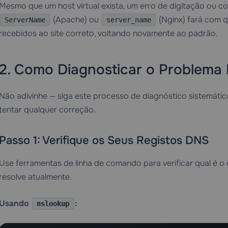
Mesmo que um host virtual exista, um erro de digitação ou co
(Apache) ou
(Nginx) fará com q
ServerName
server_name
recebidos ao site correto, voltando novamente ao padrão.
2. Como Diagnosticar o Problema
Não adivinhe — siga este processo de diagnóstico sistemático
tentar qualquer correção.
Passo 1: Verifique os Seus Registos DNS
Use ferramentas de linha de comando para verificar qual é o 
resolve atualmente.
Usando
:
nslookup