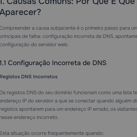
1. Causas Comuns: Por Que É Que 
Aparecer?
Compreender a causa subjacente é o primeiro passo para uma
principais de falha: configuração incorreta de DNS, apontam
configuração do servidor web.
1.1 Configuração Incorreta de DNS
Registos DNS Incorretos
Os registos DNS do seu domínio funcionam como uma lista tel
endereço IP do servidor a que se conectar quando alguém di
registos apontarem para um endereço IP errado, os visitant
nesse endereço incorreto.
Esta situação ocorre frequentemente quando: