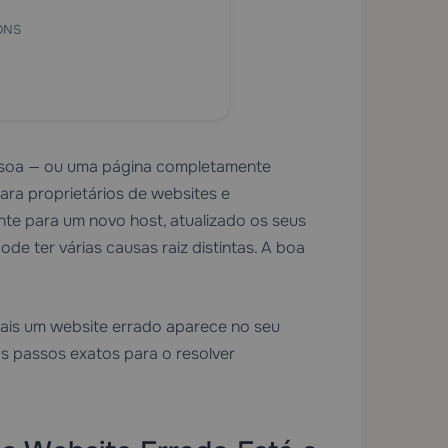
 DNS
essoa — ou uma página completamente
ara proprietários de websites e
te para um novo host, atualizado os seus
e ter várias causas raiz distintas. A boa
uais um website errado aparece no seu
s passos exatos para o resolver