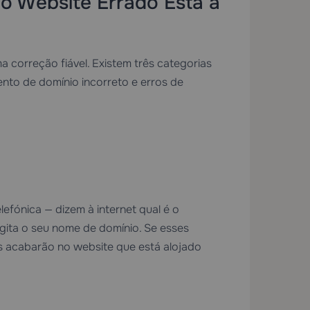
o Website Errado Está a
 correção fiável. Existem três categorias
ento de domínio incorreto e erros de
efónica — dizem à internet qual é o
gita o seu nome de domínio. Se esses
es acabarão no website que está alojado