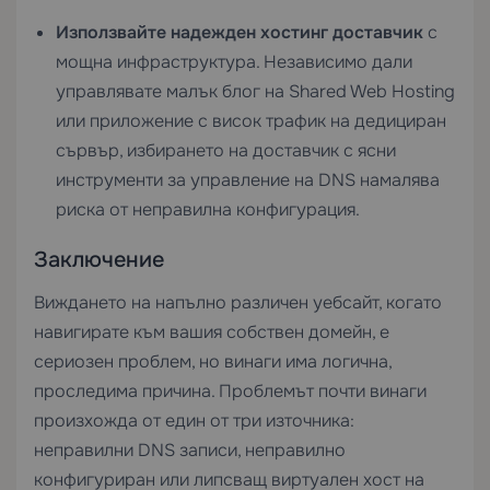
Използвайте надежден хостинг доставчик
с
мощна инфраструктура. Независимо дали
управлявате малък блог на
Shared Web Hosting
или приложение с висок трафик на дедициран
сървър, избирането на доставчик с ясни
инструменти за управление на DNS намалява
риска от неправилна конфигурация.
Заключение
Виждането на напълно различен уебсайт, когато
навигирате към вашия собствен домейн, е
сериозен проблем, но винаги има логична,
проследима причина. Проблемът почти винаги
произхожда от един от три източника:
неправилни DNS записи, неправилно
конфигуриран или липсващ виртуален хост на