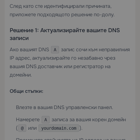
След като сте идентифицирали причината,
приложете подходящото решение по-долу.
Решение 1: Актуализирайте вашите DNS
записи
Ако вашият DNS
запис сочи към неправилния
A
IP адрес, актуализирайте го незабавно чрез
вашия DNS доставчик или регистратор на
домейни.
Общи стъпки:
Влезте в вашия DNS управленски панел.
Намерете
записа за вашия корен домейн
A
(
или
).
@
yourdomain.com