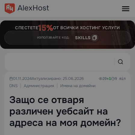
СПЕСТЕТЕ
ОТ ВСИЧКИ ХОСТИНГ УСЛУГИ
SKILLS
ИЗПОЛЗВАЙТЕ КОД:
01.11.2024
Актуализирано: 25.06.2026
20
+1
9 min
DNS
Администрация
Имена на домейни
Защо се отваря
различен уебсайт на
адреса на моя домейн?