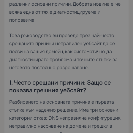
различни основни причини. Добрата новина е, че
всяка една от тях е диагностицируема и
поправима.
Това ръководство ви преведе през най-често
срещаните причини неправилен уебсайт да се
появи на вашия домейн, как систематично да
диагностицирате проблема и точните стъпки за
неговото постоянно разрешаване.
1. Често срещани причини: Защо се
показва грешния уебсайт?
Разбирането на основната причина е първата
стъпка към надежно решение. Има три основни
категории отказ: DNS неправилна конфигурация,
неправилно насочване на домена и грешки в