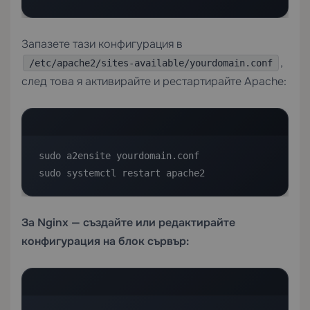
Запазете тази конфигурация в
,
/etc/apache2/sites-available/yourdomain.conf
след това я активирайте и рестартирайте Apache:
sudo a2ensite yourdomain.conf

sudo systemctl restart apache2
За Nginx — създайте или редактирайте
конфигурация на блок сървър: