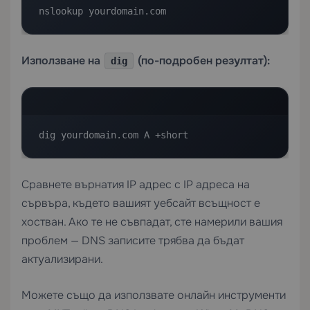
nslookup yourdomain.com
Използване на
(по-подробен резултат):
dig
dig yourdomain.com A +short
Сравнете върнатия IP адрес с IP адреса на
сървъра, където вашият уебсайт всъщност е
хостван. Ако те не съвпадат, сте намерили вашия
проблем — DNS записите трябва да бъдат
актуализирани.
Можете също да използвате онлайн инструменти