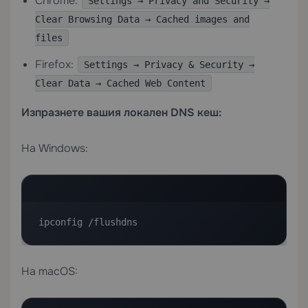
Chrome:
Settings → Privacy and Security →
Clear Browsing Data → Cached images and
files
Firefox:
Settings → Privacy & Security →
Clear Data → Cached Web Content
Изпразнете вашия локален DNS кеш:
На Windows:
ipconfig /flushdns
На macOS: