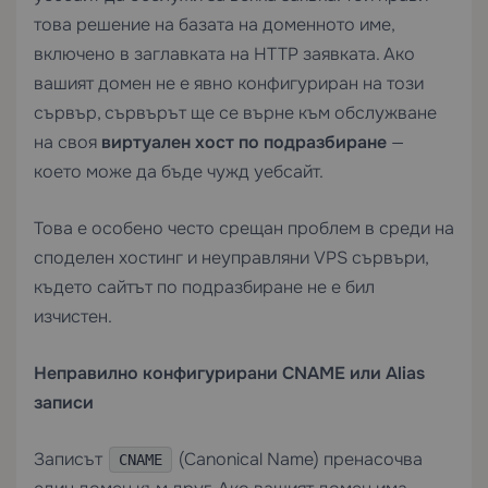
това решение на базата на доменното име,
включено в заглавката на HTTP заявката. Ако
вашият домен не е явно конфигуриран на този
сървър, сървърът ще се върне към обслужване
на своя
виртуален хост по подразбиране
—
което може да бъде чужд уебсайт.
Това е особено често срещан проблем в среди на
споделен хостинг и неуправляни VPS сървъри,
където сайтът по подразбиране не е бил
изчистен.
Неправилно конфигурирани CNAME или Alias
записи
Записът
(Canonical Name) пренасочва
CNAME