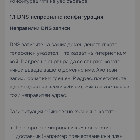
конфигурацията на уеб сървъра.
1.1 DNS неправилна конфигурация
Неправилни DNS записи
DNS записите на вашия домен действат като
телефонен указател — те казват на интернет към
кой IP адрес на сървъра да се свърже, когато
някой въведе вашето доменно име. Ако тези
записи сочат към грешен IP адрес, посетителите
ще попаднат на всеки уебсайт, който е хостван на
този неправилен адрес.
Тази ситуация обикновено възникна, когато:
Наскоро сте мигрирали към нов хостинг
доставчик (например преместване към план