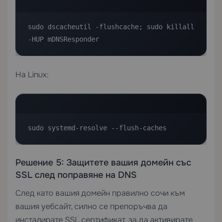
sudo dscacheutil -flushcache; sudo killall 
-HUP mDNSResponder
На Linux:
sudo systemd-resolve --flush-caches
Решение 5: Защитете вашия домейн със
SSL след поправяне на DNS
След като вашия домейн правилно сочи към
вашия уебсайт, силно се препоръчва да
инсталирате SSL сертификат, за да активирате