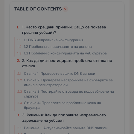
TABLE OF CONTENTS
1. Често срещани причини: Защо се показва
грешния уебсайт?
1.1 DNS неправилна конфигурация
1.2 Проблеми с насочването на домена
1.3 Проблеми с конфигурацията на уеб сървъра
2. Как да диагностицирате проблема стъпка по
стъпка
Стъпка 1: Проверете вашите DNS записи
Стъпка 2: Проверете настройките на сървърите за
имена в регистратора си
Стъпка 3: Тестирайте отговора по подразбиране на
сървъра
Стъпка 4: Проверете за проблеми с кеша на
браузъра
3. Решения: Как да поправите неправилното
зареждане на уебсайт
Решение 1: Актуализирайте вашите DNS записи