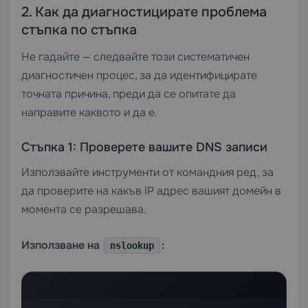
2. Как да диагностицирате проблема
стъпка по стъпка
Не гадайте — следвайте този систематичен
диагностичен процес, за да идентифицирате
точната причина, преди да се опитате да
направите каквото и да е.
Стъпка 1: Проверете вашите DNS записи
Използвайте инструменти от командния ред, за
да проверите на какъв IP адрес вашият домейн в
момента се разрешава.
Използване на
:
nslookup