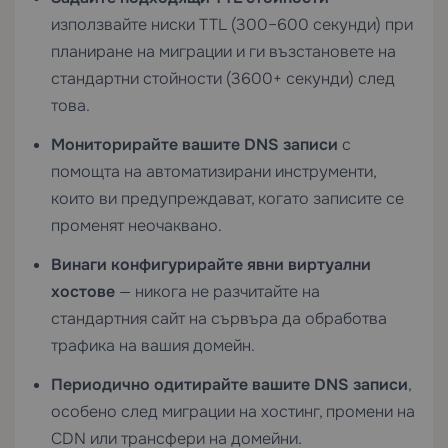
използвайте ниски TTL (300–600 секунди) при
планиране на миграции и ги възстановете на
стандартни стойности (3600+ секунди) след
това.
Мониторирайте вашите DNS записи
с
помощта на автоматизирани инструменти,
които ви предупреждават, когато записите се
променят неочаквано.
Винаги конфигурирайте явни виртуални
хостове
— никога не разчитайте на
стандартния сайт на сървъра да обработва
трафика на вашия домейн.
Периодично одитирайте вашите DNS записи
,
особено след миграции на хостинг, промени на
CDN или трансфери на домейни.