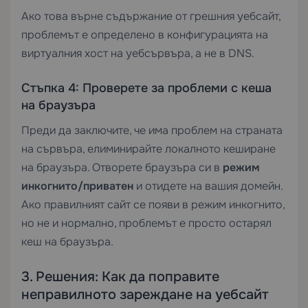
Ако това върне съдържание от грешния уебсайт,
проблемът е определено в конфигурацията на
виртуалния хост на уебсървъра, а не в DNS.
Стъпка 4: Проверете за проблеми с кеша
на браузъра
Преди да заключите, че има проблем на страната
на сървъра, елиминирайте локалното кеширане
на браузъра. Отворете браузъра си в
режим
инкогнито/приватен
и отидете на вашия домейн.
Ако правилният сайт се появи в режим инкогнито,
но не и нормално, проблемът е просто остарял
кеш на браузъра.
3. Решения: Как да поправите
неправилното зареждане на уебсайт